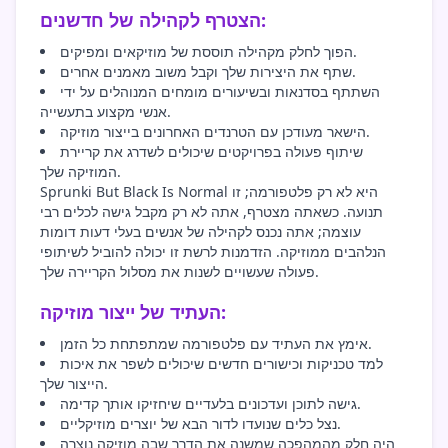
הצטרף לקהילה של חדשנים:
הפוך לחלק מקהילה תוססת של מוזיקאים ומפיקים.
שתף את היצירות שלך וקבל משוב מאמנים אחרים.
השתתף בסדנאות ובשיעורים מומחים המנוהלים על ידי
אנשי מקצוע בתעשייה.
הישאר מעודכן עם הטרנדים האחרונים בייצור מוזיקה.
שיתוף פעולה בפרויקטים שיכולים לשדרג את קריירת
המוזיקה שלך.
Sprunki But Black Is Normal היא לא רק פלטפורמה; זו
תנועה. כשאתה מצטרף, אתה לא רק מקבל גישה לכלים רבי
עוצמה; אתה נכנס לקהילה של אנשים בעלי דעות דומות
הנלהבים ממוזיקה. הזדמנות לרשת זו יכולה להוביל לשיתופי
פעולה שעשויים לשנות את מסלול הקריירה שלך.
העתיד של ייצור מוזיקה:
אימץ את העתיד עם פלטפורמה שמתפתחת כל הזמן.
למד טכניקות וכישורים חדשים שיכולים לשפר את איכות
הייצור שלך.
גישה לתוכן ועדכונים בלעדיים שיחזיקו אותך קדימה.
נצל כלים שנועדו לדור הבא של יוצרים מוזיקליים.
היה חלק מהמהפכה שמשנה את הדרך שבה מוזיקה נוצרה