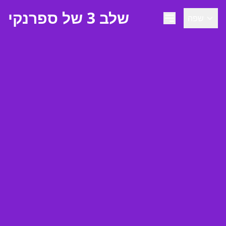
שלב 3 של ספרנקי
שפה