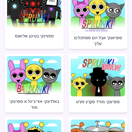
ספורנקי בטיטן אליאנס
ספראנקי אבל הם מסתכלים
עליך
באלדונקי אוריג'ינל א ספרונקי
סְפְרוּנְקִי מודד סְקְרָץ פּוֹרְט
מוד