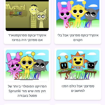
אינקרדיבוקס ספרונקי אבל בלי
אינקרדיובוקס ספרנקסטארד
הקווים
אם ספרנקי היה במיונז
סְפְרוּנְקִי אבל כולם הפכו
הפרויקט הפופולרי ביותר של
למחשבים
Sprunki חוץ מזה שיש מוד
פסטל בעבודה