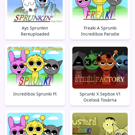
Ays Sprunkin
Freaki A Sprunki
Rereuploaded
Incredibox Parodie
Incredibox Sprunki Ft
Sprunki X Sepbox V1
Ocelová Továrna