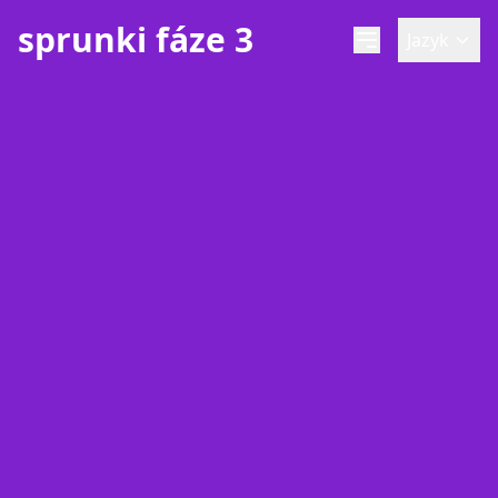
sprunki fáze 3
Jazyk