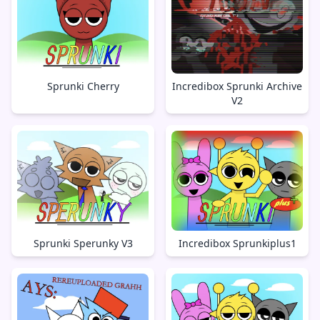
Sprunki Cherry
Incredibox Sprunki Archive
V2
Sprunki Sperunky V3
Incredibox Sprunkiplus1