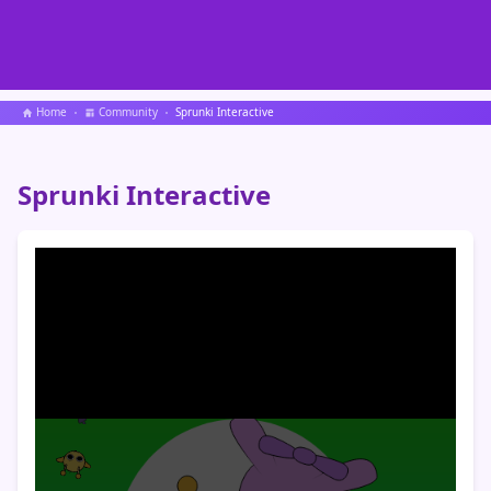
Home
Community
Sprunki Interactive
Sprunki Interactive