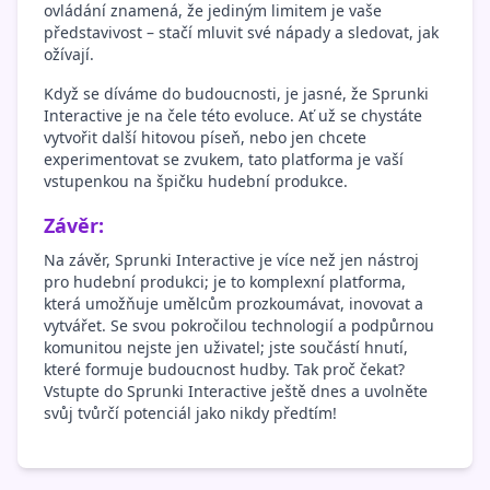
ovládání znamená, že jediným limitem je vaše
představivost – stačí mluvit své nápady a sledovat, jak
ožívají.
Když se díváme do budoucnosti, je jasné, že Sprunki
Interactive je na čele této evoluce. Ať už se chystáte
vytvořit další hitovou píseň, nebo jen chcete
experimentovat se zvukem, tato platforma je vaší
vstupenkou na špičku hudební produkce.
Závěr:
Na závěr, Sprunki Interactive je více než jen nástroj
pro hudební produkci; je to komplexní platforma,
která umožňuje umělcům prozkoumávat, inovovat a
vytvářet. Se svou pokročilou technologií a podpůrnou
komunitou nejste jen uživatel; jste součástí hnutí,
které formuje budoucnost hudby. Tak proč čekat?
Vstupte do Sprunki Interactive ještě dnes a uvolněte
svůj tvůrčí potenciál jako nikdy předtím!