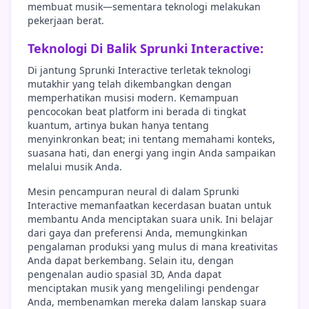
membuat musik—sementara teknologi melakukan
pekerjaan berat.
Teknologi Di Balik Sprunki Interactive:
Di jantung Sprunki Interactive terletak teknologi
mutakhir yang telah dikembangkan dengan
memperhatikan musisi modern. Kemampuan
pencocokan beat platform ini berada di tingkat
kuantum, artinya bukan hanya tentang
menyinkronkan beat; ini tentang memahami konteks,
suasana hati, dan energi yang ingin Anda sampaikan
melalui musik Anda.
Mesin pencampuran neural di dalam Sprunki
Interactive memanfaatkan kecerdasan buatan untuk
membantu Anda menciptakan suara unik. Ini belajar
dari gaya dan preferensi Anda, memungkinkan
pengalaman produksi yang mulus di mana kreativitas
Anda dapat berkembang. Selain itu, dengan
pengenalan audio spasial 3D, Anda dapat
menciptakan musik yang mengelilingi pendengar
Anda, membenamkan mereka dalam lanskap suara