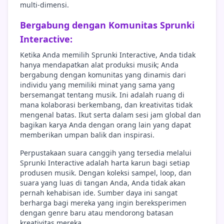
multi-dimensi.
Bergabung dengan Komunitas Sprunki
Interactive:
Ketika Anda memilih Sprunki Interactive, Anda tidak
hanya mendapatkan alat produksi musik; Anda
bergabung dengan komunitas yang dinamis dari
individu yang memiliki minat yang sama yang
bersemangat tentang musik. Ini adalah ruang di
mana kolaborasi berkembang, dan kreativitas tidak
mengenal batas. Ikut serta dalam sesi jam global dan
bagikan karya Anda dengan orang lain yang dapat
memberikan umpan balik dan inspirasi.
Perpustakaan suara canggih yang tersedia melalui
Sprunki Interactive adalah harta karun bagi setiap
produsen musik. Dengan koleksi sampel, loop, dan
suara yang luas di tangan Anda, Anda tidak akan
pernah kehabisan ide. Sumber daya ini sangat
berharga bagi mereka yang ingin bereksperimen
dengan genre baru atau mendorong batasan
kreativitas mereka.