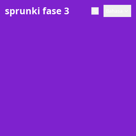
sprunki fase 3
Bahasa