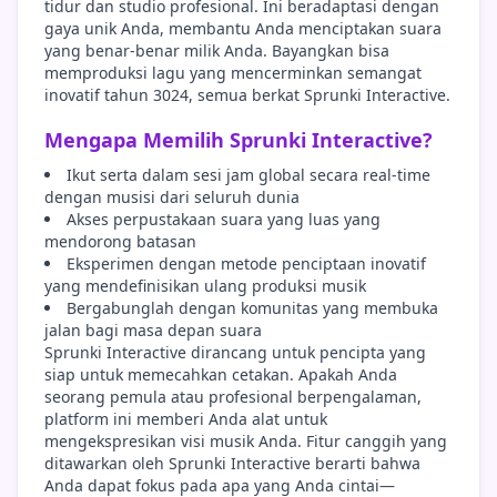
tidur dan studio profesional. Ini beradaptasi dengan
gaya unik Anda, membantu Anda menciptakan suara
yang benar-benar milik Anda. Bayangkan bisa
memproduksi lagu yang mencerminkan semangat
inovatif tahun 3024, semua berkat Sprunki Interactive.
Mengapa Memilih Sprunki Interactive?
Ikut serta dalam sesi jam global secara real-time
dengan musisi dari seluruh dunia
Akses perpustakaan suara yang luas yang
mendorong batasan
Eksperimen dengan metode penciptaan inovatif
yang mendefinisikan ulang produksi musik
Bergabunglah dengan komunitas yang membuka
jalan bagi masa depan suara
Sprunki Interactive dirancang untuk pencipta yang
siap untuk memecahkan cetakan. Apakah Anda
seorang pemula atau profesional berpengalaman,
platform ini memberi Anda alat untuk
mengekspresikan visi musik Anda. Fitur canggih yang
ditawarkan oleh Sprunki Interactive berarti bahwa
Anda dapat fokus pada apa yang Anda cintai—