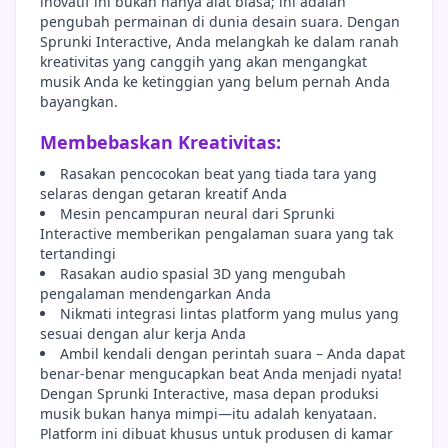
inovatif ini bukan hanya alat biasa; ini adalah
pengubah permainan di dunia desain suara. Dengan
Sprunki Interactive, Anda melangkah ke dalam ranah
kreativitas yang canggih yang akan mengangkat
musik Anda ke ketinggian yang belum pernah Anda
bayangkan.
Membebaskan Kreativitas:
Rasakan pencocokan beat yang tiada tara yang
selaras dengan getaran kreatif Anda
Mesin pencampuran neural dari Sprunki
Interactive memberikan pengalaman suara yang tak
tertandingi
Rasakan audio spasial 3D yang mengubah
pengalaman mendengarkan Anda
Nikmati integrasi lintas platform yang mulus yang
sesuai dengan alur kerja Anda
Ambil kendali dengan perintah suara – Anda dapat
benar-benar mengucapkan beat Anda menjadi nyata!
Dengan Sprunki Interactive, masa depan produksi
musik bukan hanya mimpi—itu adalah kenyataan.
Platform ini dibuat khusus untuk produsen di kamar