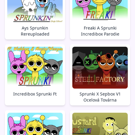
Ays Sprunkin
Freaki A Sprunki
Rereuploaded
Incredibox Parodie
Incredibox Sprunki Ft
Sprunki X Sepbox V1
Ocelová Továrna