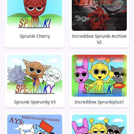
Sprunki Cherry
Incredibox Sprunki Archive
V2
Sprunki Sperunky V3
Incredibox Sprunkiplus1