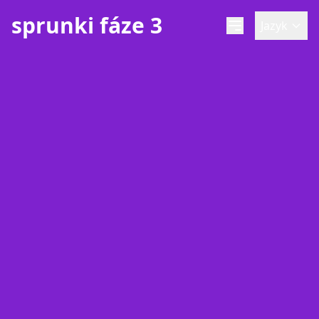
sprunki fáze 3
Jazyk