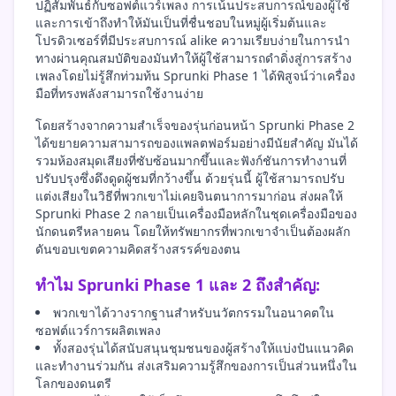
ปฏิสัมพันธ์กับซอฟต์แวร์เพลง การเน้นประสบการณ์ของผู้ใช้
และการเข้าถึงทำให้มันเป็นที่ชื่นชอบในหมู่ผู้เริ่มต้นและ
โปรดิวเซอร์ที่มีประสบการณ์ alike ความเรียบง่ายในการนำ
ทางผ่านคุณสมบัติของมันทำให้ผู้ใช้สามารถดำดิ่งสู่การสร้าง
เพลงโดยไม่รู้สึกท่วมท้น Sprunki Phase 1 ได้พิสูจน์ว่าเครื่อง
มือที่ทรงพลังสามารถใช้งานง่าย
โดยสร้างจากความสำเร็จของรุ่นก่อนหน้า Sprunki Phase 2
ได้ขยายความสามารถของแพลตฟอร์มอย่างมีนัยสำคัญ มันได้
รวมห้องสมุดเสียงที่ซับซ้อนมากขึ้นและฟังก์ชันการทำงานที่
ปรับปรุงซึ่งดึงดูดผู้ชมที่กว้างขึ้น ด้วยรุ่นนี้ ผู้ใช้สามารถปรับ
แต่งเสียงในวิธีที่พวกเขาไม่เคยจินตนาการมาก่อน ส่งผลให้
Sprunki Phase 2 กลายเป็นเครื่องมือหลักในชุดเครื่องมือของ
นักดนตรีหลายคน โดยให้ทรัพยากรที่พวกเขาจำเป็นต้องผลัก
ดันขอบเขตความคิดสร้างสรรค์ของตน
ทำไม Sprunki Phase 1 และ 2 ถึงสำคัญ:
พวกเขาได้วางรากฐานสำหรับนวัตกรรมในอนาคตใน
ซอฟต์แวร์การผลิตเพลง
ทั้งสองรุ่นได้สนับสนุนชุมชนของผู้สร้างให้แบ่งปันแนวคิด
และทำงานร่วมกัน ส่งเสริมความรู้สึกของการเป็นส่วนหนึ่งใน
โลกของดนตรี