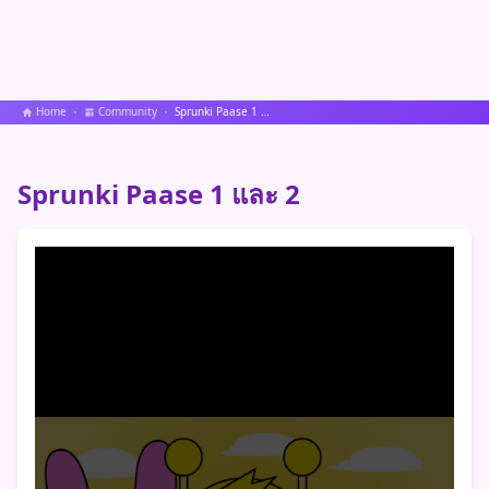
Home
Community
Sprunki Paase 1 และ 2
Sprunki Paase 1 และ 2