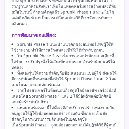
ของ Sprunki Phase 3 ที่เพิ่งเปิดตัวไป รุ่นก่อนหน้านี้ได้วาง
รากฐานสำหรับสิ่งที่เราเห็นในแพลตฟอร์มการสร้างเพลงที่ทัน
สมัยในวันนี้ ถ้าคุณคิดดูแล้ว Sprunki Phase 1 และ 2 ไม่ใช่
แค่ผลิตภัณฑ์ แต่เป็นการเปลี่ยนแปลงวิธีที่เราจัดการกับการ
ผลิตเพลง
การพัฒนาของเสียง:
Sprunki Phase 1 แนะนำแนวคิดของอินเทอร์เฟซผู้ใช้ที่
ใช้งานง่าย ทำให้การสร้างเพลงเข้าถึงได้สำหรับทุกคน
ใน Sprunki Phase 2 เราเห็นการแนะนำห้องสมุดเสียงที่
ได้รับการปรับปรุงซึ่งให้เสียงที่หลากหลายสำหรับนักดนตรีได้
ทดลอง
ทั้งสองรุ่นให้ความสำคัญกับข้อเสนอแนะแบบผู้ใช้ ส่งผลให้
มีการอัปเดตที่ทรงพลังซึ่งทำให้ Sprunki Phase 1 และ 2 โดด
เด่นในตลาดซอฟต์แวร์เพลง
จากโปรดิวเซอร์ในห้องนอนถึงสตูดิโอมืออาชีพ เครื่องมือที่
เสนอโดย Sprunki Phase 1 และ 2 ได้มีอิทธิพลต่อนักศิลป์
และผู้สร้างนับไม่ถ้วน
แพลตฟอร์มเหล่านี้ได้ตั้งเวทีสำหรับการสร้างเพลงร่วมกัน
อนุญาตให้ผู้ใช้เชื่อมต่อและสร้างร่วมกัน ซึ่งกลายเป็นสิ่ง
สำคัญในกระบวนการผลิตเพลงในยุคปัจจุบัน
เมื่อ Sprunki Phase 1 ถูกปล่อยออกมา มันได้ปฏิวัติวิธีที่ผู้คนมี