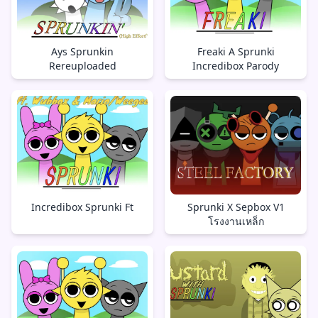
Ays Sprunkin
Freaki A Sprunki
Rereuploaded
Incredibox Parody
Incredibox Sprunki Ft
Sprunki X Sepbox V1
โรงงานเหล็ก