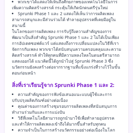
พวกเขาได้แสดงให้เห็นถึงศักยภาพของเทคโนโลยีในการ
เพิ่มความคิดสร้างสรรค์ กระตุ้นให้เกิดนักดนตรีรุ่นใหม่
Sprunki Phase 1 และ 2 แสดงให้เห็นว่าการผลิตเพลง
สามารถสนุกและมีส่วนร่วมได้ ทำลายอุปสรรคที่เคยมีอยู่ใน
สนามนี้
ในโลกของการผลิตเพลง การรับรู้ถึงความสำคัญของการ
พัฒนาเป็นสิ่งสำคัญ Sprunki Phase 1 และ 2 ไม่ได้เป็นเพียง
การอัปเดตซอฟต์แวร์ แต่แสดงถึงการเปลี่ยนแปลงในวิธีที่เรา
จัดการกับเพลง พวกเขาได้สนับสนุนความครอบคลุมและความ
คิดสร้างสรรค์ ทำให้ทุกคนที่มีความหลงใหลในดนตรีสามารถ
แสดงออกได้ แนวคิดนี้ได้ถูกนำไปสู่ Sprunki Phase 3 ซึ่ง
นวัตกรรมยังคงสร้างต่อจากรากฐานที่แข็งแกร่งที่วางไว้ในขั้น
ตอนก่อนหน้า
สิ่งที่เราเรียนรู้จาก Sprunki Phase 1 และ 2:
ความสำคัญของการฟังข้อเสนอแนะแบบผู้ใช้และการ
ปรับปรุงผลิตภัณฑ์อย่างต่อเนื่อง
คุณค่าของการสร้างชุมรอบการผลิตเพลงที่สนับสนุนการ
ทำงานร่วมกันและการแบ่งปัน
วิธีที่เทคโนโลยีสามารถถูกนำมาใช้เพื่อทำลายอุปสรรค
และทำให้การผลิตเพลงเข้าถึงได้มากขึ้นสำหรับทุกคน
ความจำเป็นในการสร้างนวัตกรรมอย่างต่อเนื่องในโลก