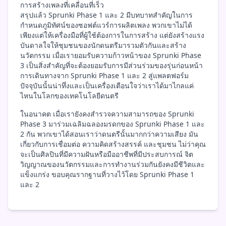
การสร้างเพลงที่เคลื่อนที่เร็ว
สรุปแล้ว Sprunki Phase 1 และ 2 มีบทบาทสำคัญในการ
กำหนดภูมิทัศน์ของซอฟต์แวร์การผลิตเพลง พวกเขาไม่ได้
เพียงแต่ให้เครื่องมือที่ผู้ใช้ต้องการในการสร้าง แต่ยังสร้างแรง
บันดาลใจให้ชุมชนของนักดนตรีมารวมตัวกันและสร้าง
นวัตกรรม เมื่อเรายอมรับความก้าวหน้าของ Sprunki Phase
3 เป็นสิ่งสำคัญที่จะต้องยอมรับการมีส่วนร่วมของรุ่นก่อนหน้า
การเดินทางจาก Sprunki Phase 1 และ 2 สู่แพลตฟอร์ม
ปัจจุบันนั้นน่าทึ่งและเป็นเครื่องเตือนใจว่าเราได้มาไกลแค่
ไหนในโลกของเทคโนโลยีดนตรี
ในอนาคต เมื่อเรายังคงสำรวจความสามารถของ Sprunki
Phase 3 มาร่วมเฉลิมฉลองมรดกของ Sprunki Phase 1 และ
2 กัน พวกเขาได้สอนเราว่าดนตรีนั้นมากกว่าความเสียง มัน
เกี่ยวกับการเชื่อมต่อ ความคิดสร้างสรรค์ และชุมชน ไม่ว่าคุณ
จะเป็นศิลปินที่มีความฝันหรือมืออาชีพที่มีประสบการณ์ จิต
วิญญาณของนวัตกรรมและการทำงานร่วมกันยังคงมีชีวิตและ
แข็งแกร่ง ขอบคุณรากฐานที่วางไว้โดย Sprunki Phase 1
และ 2