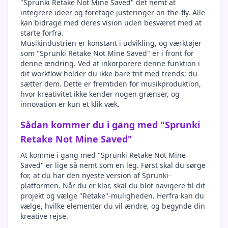
"Sprunki Retake Not Mine Saved" det nemt at
integrere ideer og foretage justeringer on-the-fly. Alle
kan bidrage med deres vision uden besværet med at
starte forfra.
Musikindustrien er konstant i udvikling, og værktøjer
som "Sprunki Retake Not Mine Saved" er i front for
denne ændring. Ved at inkorporere denne funktion i
dit workflow holder du ikke bare trit med trends; du
sætter dem. Dette er fremtiden for musikproduktion,
hvor kreativitet ikke kender nogen grænser, og
innovation er kun et klik væk.
Sådan kommer du i gang med "Sprunki
Retake Not Mine Saved"
At komme i gang med "Sprunki Retake Not Mine
Saved" er lige så nemt som en leg. Først skal du sørge
for, at du har den nyeste version af Sprunki-
platformen. Når du er klar, skal du blot navigere til dit
projekt og vælge "Retake"-muligheden. Herfra kan du
vælge, hvilke elementer du vil ændre, og begynde din
kreative rejse.