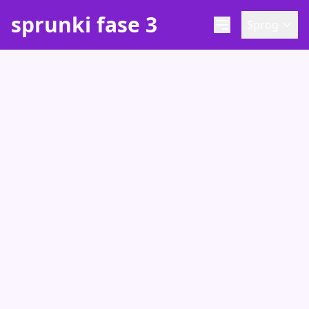
sprunki fase 3
Sprog