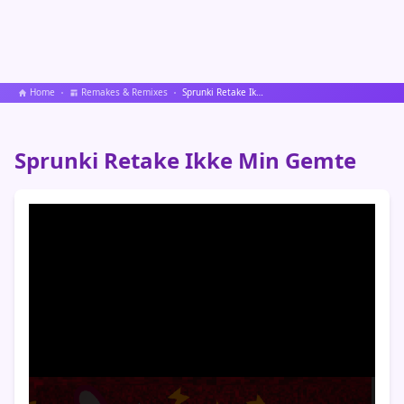
Home
Remakes & Remixes
Sprunki Retake Ikke Min Gemte
Sprunki Retake Ikke Min Gemte