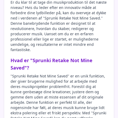
Er du klar til at tage din musikproduktion til det næste
niveau? Hvis du leder efter en innovativ måde at
forbedre dine lydbilleder på, kan du overveje at dykke
ned i verdenen af "Sprunki Retake Not Mine Saved."
Denne banebrydende funktion er designet til at
revolutionere, hvordan du skaber, redigerer og
producerer musik. Uanset om du er en erfaren
professionel eller lige er startet, er mulighederne
uendelige, og resultaterne er intet mindre end
fantastiske.
Hvad er "Sprunki Retake Not Mine
Saved"?
"Sprunki Retake Not Mine Saved" er en unik funktion,
der giver brugerne mulighed for at arbejde med
deres musikprojekter problemfrit. Forestil dig at
kunne genbesøge dine kreationer, justere dem og
gemme dem uden at miste essensen af dit originale
arbejde. Denne funktion er perfekt til alle, der
nogensinde har følt, at deres musik kunne bruge lidt
ekstra polering eller et friskt perspektiv. Med "Sprunki