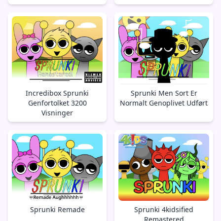
Incredibox Sprunki
Sprunki Men Sort Er
Genfortolket 3200
Normalt Genoplivet Udført
Visninger
Sprunki Remade
Sprunki 4kidsified
Remastered