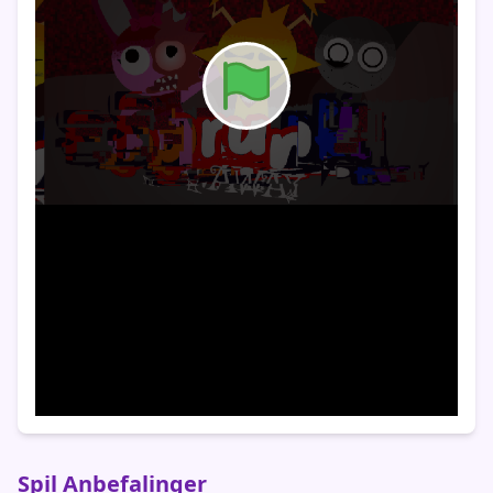
Spil Anbefalinger