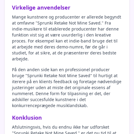
Virkelige anvendelser
Mange kunstnere og producenter er allerede begyndt
at omfavne "Sprunki Retake Not Mine Saved." Fra
indie-musikere til etablerede producenter har denne
funktion vist sig at være uvurderlig i den kreative
proces. For eksempel kan et indie-band bruge det til
at arbejde med deres demo-numre, før de går i
studiet, for at sikre, at de præsenterer deres bedste
arbejde.
På den anden side kan en professionel producer
bruge "Sprunki Retake Not Mine Saved" til hurtigt at
iterere på en klients feedback og foretage nødvendige
justeringer uden at miste det originale essens af
nummeret. Denne form for tilpasning er det, der
adskiller succesfulde kunstnere i det
konkurrenceprægede musiklandskab.
Konklusion
Afslutningsvis, hvis du endnu ikke har udforsket
"Sprunki Retake Not Mine Saved," er det nu tid til at