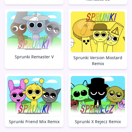
Sprunki Remaster V
Sprunki Version Mostard
Remix
Sprunki X Rejecz Remix
Sprunki Friend Mix Remix