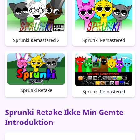
Sprunki Remastered 2
Sprunki Remastered
Sprunki Retake
Sprunki Remastered
Sprunki Retake Ikke Min Gemte
Introduktion