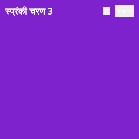
स्प्रंकी चरण 3
भाषा