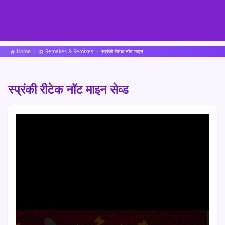
Home
Remakes & Remixes
स्प्रंकी रीटेक नॉट माइन सेव्ड
स्प्रंकी रीटेक नॉट माइन सेव्ड