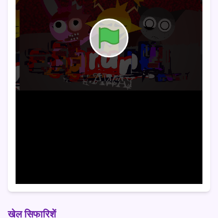
खेल सिफारिशें