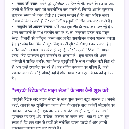
समय की बचत:
अपने पूरे प्रोजेक्ट पर फिर से गौर करने के बजाय, आप
जल्दी से विशिष्ट तत्वों को समायोजित कर सकते हैं, जिससे आपके मूल्यवान
उत्पादन समय की बचत होती है। इसका मतलब है कि आप अधिक समय
निर्माण में बिता सकते हैं और तकनीकी पहलुओं की चिंता कम कर सकते हैं।
सहयोग को आसान बनाना:
यदि आप एक टीम के साथ काम कर रहे हैं या
अन्य कलाकारों के साथ सहयोग कर रहे हैं, तो "स्प्रंकी रिटेक नॉट माइन
सेव्ड" विचारों को एकीकृत करना और त्वरित समायोजन करना आसान बनाता
है। हर कोई बिना फिर से शुरू किए अपनी दृष्टि में योगदान कर सकता है।
संगीत उद्योग लगातार विकसित हो रहा है, और "स्प्रंकी रिटेक नॉट माइन
सेव्ड" जैसे उपकरण इस परिवर्तन के अग्रणी हैं। इस फ़ीचर को अपने
वर्कफ़्लो में शामिल करके, आप केवल प्रवृत्तियों के साथ तालमेल नहीं बिठा रहे
हैं; आप उन्हें स्थापित कर रहे हैं। यह संगीत उत्पादन का भविष्य है, जहां
रचनात्मकता की कोई सीमाएँ नहीं हैं और नवाचार बस एक क्लिक की दूरी पर
है।
"स्प्रंकी रिटेक नॉट माइन सेव्ड" के साथ कैसे शुरू करें
"स्प्रंकी रिटेक नॉट माइन सेव्ड" के साथ शुरू करना बहुत आसान है। सबसे
पहले, आपको यह सुनिश्चित करना होगा कि आपके पास स्प्रंकी प्लेटफ़ॉर्म का
नवीनतम संस्करण है। एक बार जब आप सेट अप हो जाएं, तो बस अपने
प्रोजेक्ट पर जाएं और "रिटेक" विकल्प का चयन करें। वहां से, आप चुन
सकते हैं कि आप कौन से तत्वों को संशोधित करना चाहते हैं और अपनी
रचनात्मक यात्रा शुरू कर सकते हैं।