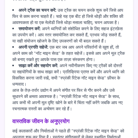
अपने ट्रैक का चयन करें:
उस ट्रैक का चयन करके शुरू करें जिसे आप
फिर से काम करना चाहते हैं। चाहे यह एक बीट हो जिसे थोड़ी और शक्ति की
आवश्यकता हो या एक मेलोडी जिसे थोड़ा मसाला चाहिए, चयन आपका है।
समायोजन करें:
अपने ध्वनियों को संशोधित करने के लिए सहज इंटरफ़ेस
का उपयोग करें। आप स्तर समायोजित कर सकते हैं, प्रभाव जोड़ सकते हैं,
या सही संयोजन खोजने के लिए उपकरणों को भी बदल सकते हैं।
अपनी प्रगति सहेजें:
एक बार जब आप अपने परिवर्तनों से खुश हों, तो
अपने काम को "नॉट माइन सेव्ड" के तहत सहेजें। इससे आप अपने मूल ट्रैक
को बनाए रखते हुए आपके पास एक ताज़ा संस्करण होगा।
साझा करें और सहयोग करें:
अपने नवीनीकरण किए गए ट्रैकों को दोस्तों
या सहयोगियों के साथ साझा करें। प्रतिक्रिया प्राप्त करें और अपने ध्वनि को
विकसित करना जारी रखें, सभी "स्प्रंकी रिटेक नॉट माइन सेव्ड" फ़ीचर के
धन्यवाद।
आज के तेज़-तर्रार उद्योग में अपने संगीत पर फिर से गौर करने और उसे
सुधारने की क्षमता आवश्यक है। "स्प्रंकी रिटेक नॉट माइन सेव्ड" के साथ,
आप कभी भी अपनी मूल दृष्टि खोने के बारे में चिंता नहीं करेंगे जबकि आप नए
रचनात्मक रास्तों का अन्वेषण कर रहे हैं।
वास्तविक जीवन के अनुप्रयोग
कई कलाकारों और निर्माताओं ने पहले ही "स्प्रंकी रिटेक नॉट माइन सेव्ड" को
अपनाना शुरू कर दिया है। स्वतंत्र संगीतकारों से लेकर स्थापित निर्माताओं