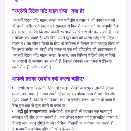
"स्प्रंकी रिटेक नॉट माइन सेव्ड" क्या है?
"स्प्रंकी रिटेक नॉट माइन सेव्ड" एक अद्वितीय फ़ंक्शन है जो उपयोगकर्ताओं
को उनके संगीत प्रोजेक्ट्स को सहजता से फिर से काम करने की अनुमति देता
है। कल्पना कीजिए कि आप अपनी रचनाओं पर फिर से गौर कर सकते हैं, उन्हें
संशोधित कर सकते हैं, और बिना अपने मूल काम की आत्मा खोए उन्हें सहेज
सकते हैं। यह फ़ीचर किसी के लिए भी परफेक्ट है जिसने कभी महसूस किया हो
कि उनके संगीत को थोड़ी और चमक या एक नई दृष्टिकोण की आवश्यकता है।
"स्प्रंकी रिटेक नॉट माइन सेव्ड" के साथ, आप विभिन्न शैलियों और ध्वनियों
का आसानी से अन्वेषण कर सकते हैं, जिससे आपकी रचनात्मक प्रक्रिया
पहले से कहीं अधिक बढ़ती है।
आपको इसका उपयोग क्यों करना चाहिए?
लचीलापन:
"स्प्रंकी रिटेक नॉट माइन सेव्ड" के प्रमुख लाभों में से एक
इसका लचीलापन है। आप अपने ट्रैकों को वास्तविक समय में संशोधित और
सुधार सकते हैं, जिससे नए विचारों के साथ प्रयोग करना आसान हो जाता है
बिना शुरुआत से शुरू करने के दबाव के।
बढ़ी हुई रचनात्मकता:
कभी-कभी, एक छोटी सी बदलाव एक महत्वपूर्ण
सफलता की ओर ले जा सकती है। यह फ़ीचर प्रयोग को प्रोत्साहित करता है,
जिससे आप अपने संगीत के लिए विभिन्न दिशाओं का अन्वेषण कर सकते हैं
बिना अपनी प्रारंभिक दृष्टि को खोने के डर के।