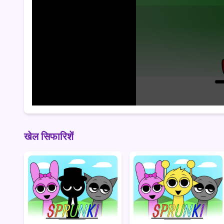
खेल सिफारिशें