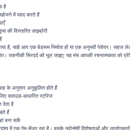
ा है
ने में मदद करते हैं
ाएँ
्स की विस्तारित लाइब्रेरी
है
या है, चाहे आप एक बेडरूम निर्माता हों या एक अनुभवी पेशेवर। सहज ल
ंगीत। तकनीकी सिरदर्द को भूल जाइए; यह मंच आपकी रचनात्मकता को प्रे
ाह के अनुसार अनुकूलित होते हैं
लिए क्लाउड-आधारित स्टोरेज
 देता है
े हैं
ां बना सकें
दृश्य में एक गेम-चेंजर रहा है। इसके नवोन्मेषी विशेषताओं और उपयोगकर