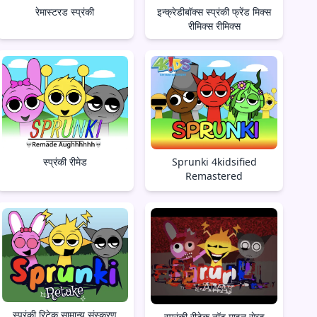
रेमास्टरड स्प्रंकी
इन्क्रेडीबॉक्स स्प्रंकी फ्रेंड मिक्स
रीमिक्स रीमिक्स
स्प्रंकी रीमेड
Sprunki 4kidsified
Remastered
स्प्रंकी रिटेक सामान्य संस्करण
स्प्रंकी रीटेक नॉट माइन सेव्ड