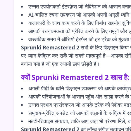
उन्नत उपयोगकर्ता इंटरफ़ेस जो नेविगेशन को आसान बनात
AI-चालित रचना उपकरण जो आपको अपनी अनूठी ध्वनि खोज
कलाकारों के साथ काम करने के लिए निर्बाध सहयोग सुविध
आपकी रचनात्मकता को प्रेरित करने के लिए नमूनों और लूप
वास्तविक समय में ऑडियो हेरफेर जो हर ट्रैक को गूंजता 
Sprunki Remastered 2
सभी के लिए डिज़ाइन किया ग
पर ध्यान केंद्रित कर सकें जो सबसे महत्वपूर्ण है—आपका स
बनाया गया है जो एक स्थायी छाप छोड़ते हैं।
क्यों
Sprunki Remastered 2
खास है:
अगली पीढ़ी के ध्वनि डिज़ाइन उपकरण जो आपके कार्यप्रव
आपकी परियोजनाओं के आसान पहुँच और साझा करने के 
उन्नत प्रभाव प्रसंस्करण जो आपके ट्रैक को पेशेवर बढ़त
समुदाय-प्रेरित अपडेट जो आपको रुझानों के अग्रिम में रखत
मल्टी-डिवाइस संगतता, ताकि आप जहां भी प्रेरणा मिले, वह
Sprunki Remastered 2
का लॉन्च संगीत उत्पादन परि