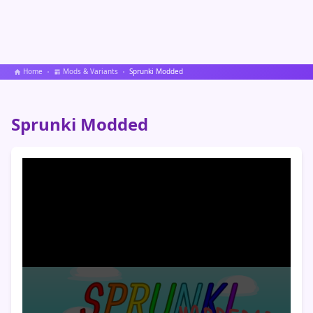
Home
Mods & Variants
Sprunki Modded
Sprunki Modded