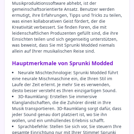
Musikproduktionssoftware abhebt, ist der
gemeinschaftsorientierte Ansatz. Benutzer werden
ermutigt, ihre Erfahrungen, Tipps und Tricks zu teilen,
was einen kollaborativen Geist fördert, der die
Kreativität verbessert. Sie finden Foren, die mit
leidenschaftlichen Produzenten gefüllt sind, die ihre
Einsichten teilen und sich gegenseitig unterstützen,
was beweist, dass Sie mit Sprunki Modded niemals
allein auf Ihrer musikalischen Reise sind.
Hauptmerkmale von Sprunki Modded
Neurale Mischtechnologie: Sprunki Modded führt
eine neurale Mischmaschine ein, die Ihren Stil im
Laufe der Zeit erlernt. Je mehr Sie es verwenden,
desto besser versteht es Ihren einzigartigen Sound.
3D-Raumklang: Erstellen Sie immersive
Klanglandschaften, die die Zuhörer direkt in Ihre
Musik transportieren. 3D-Raumklang sorgt dafür, dass
jeder Sound genau dort platziert ist, wo Sie ihn
wollen, und ein umhüllendes Erlebnis schafft.
Sprachbefehle: Stellen Sie sich vor, Sie steuern Ihre
gesamte Einrichtung nur mit Ihrer Stimme! Sprunki