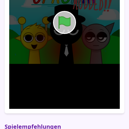
Spielempfehlungen