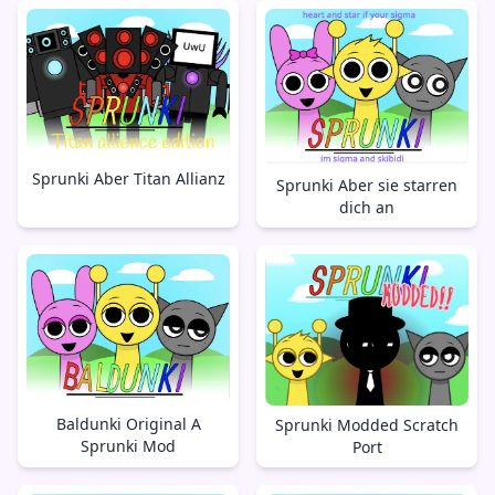
Sprunki Aber Titan Allianz
Sprunki Aber sie starren
dich an
Baldunki Original A
Sprunki Modded Scratch
Sprunki Mod
Port