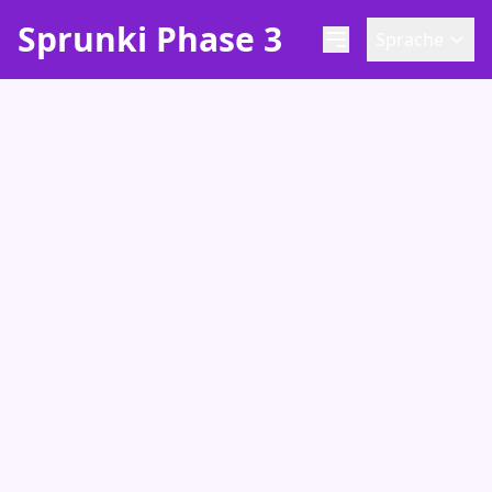
Sprunki Phase 3
Sprache