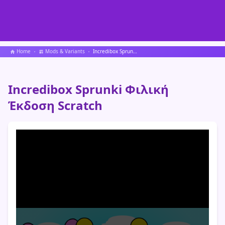
Home
Mods & Variants
Incredibox Sprunki Φιλική Έκδοση Scratch
Incredibox Sprunki Φιλική
Έκδοση Scratch