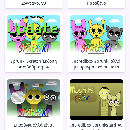
Ζωντανοί V0
Παράξενο
Sprunki Scratch Έκδοση
Incredibox Sprunki αλλά
Αναβάθμισης 4
με πραγματικά σώματα
Σπρούνκι αλλά είναι
Incredibox Sprunkstard Αν