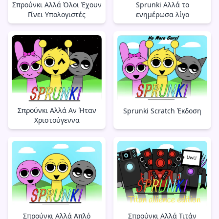
Σπρούνκι Αλλά Όλοι Έχουν
Sprunki Αλλά το
Γίνει Υπολογιστές
ενημέρωσα λίγο
Σπρούνκι Αλλά Αν Ήταν
Sprunki Scratch Έκδοση
Χριστούγεννα
Σπρούνκι Αλλά Τιτάν
Σπρούνκι Αλλά Απλό