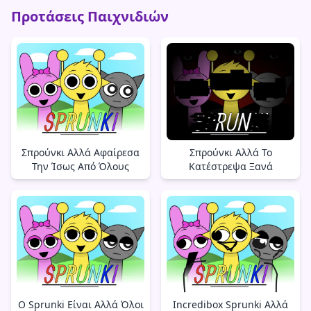
Προτάσεις Παιχνιδιών
Σπρούνκι Αλλά Αφαίρεσα
Σπρούνκι Αλλά Το
Την Ίσως Από Όλους
Κατέστρεψα Ξανά
Ο Sprunki Είναι Αλλά Όλοι
Incredibox Sprunki Αλλά