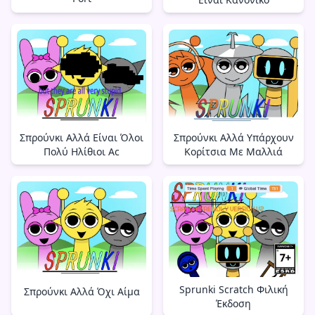
Σπρούνκι Αλλά Είναι Όλοι
Σπρούνκι Αλλά Υπάρχουν
Πολύ Ηλίθιοι Ac
Κορίτσια Με Μαλλιά
Sprunki Scratch Φιλική
Σπρούνκι Αλλά Όχι Αίμα
Έκδοση