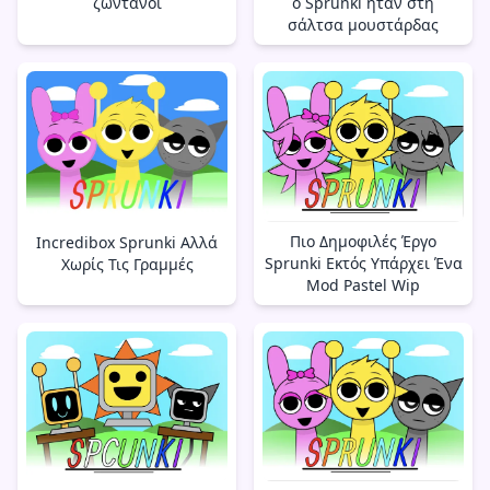
ζωντανοί
ο Sprunki ήταν στη
σάλτσα μουστάρδας
Πιο Δημοφιλές Έργο
Incredibox Sprunki Αλλά
Sprunki Εκτός Υπάρχει Ένα
Χωρίς Τις Γραμμές
Mod Pastel Wip