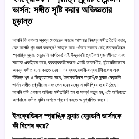
ভার্সন: সঙ্গীত সৃষ্টি করার অভিজ্ঞতার
চূড়ান্ত
আপনি কি কখনও স্বপ্ন দেখেছেন সহজে আপনার নিজস্ব সঙ্গীত তৈরি করার,
যেন আপনি খুব মজা করছেন? তাহলে আর খোঁজার দরকার নেই ইনক্রেডিবক্স
স্প্রাঙ্কি স্ক্র্যাচ ফ্রেন্ডলি ভার্সনের! এই উদ্ভাবনী প্ল্যাটফর্ম সৃজনশীলতা এবং
মজাকে একত্রিত করে, ব্যবহারকারীদেরকে একটি আকর্ষণীয়, ইন্টারেক্টিভভাবে
অনন্য সঙ্গীত রচনা করতে দেয়। এর ব্যবহারকারী-বান্ধব ইন্টারফেস এবং
বিভিন্ন শব্দ ও ভিজ্যুয়ালের সাথে, ইনক্রেডিবক্স স্প্রাঙ্কি স্ক্র্যাচ ফ্রেন্ডলি
ভার্সন সঙ্গীত প্রেমীদের এবং গেমারদের মধ্যে একটি প্রিয় হয়ে উঠেছে।
আপনি যদি একজন অভিজ্ঞ সঙ্গীতশিল্পী হন বা সম্পূর্ণ নতুন হন, এই অভিজ্ঞতা
আপনাকে সঙ্গীত সৃষ্টির জগতে প্রবেশ করতে অনুপ্রাণিত করবে।
ইনক্রেডিবক্স স্প্রাঙ্কি স্ক্র্যাচ ফ্রেন্ডলি ভার্সনকে
কী বিশেষ করে?