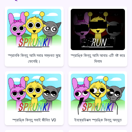
স্প্রানকি কিন্তু আমি সবার সম্ভবত মুছে
স্প্রাঙ্কি কিন্তু আমি আবার এটি নষ্ট করে
ফেলেছি।
দিলাম
স্প্রাঙ্কি কিন্তু সবাই জীবিত V0
ইনক্রেডিবক্স স্প্রঙ্কি কিন্তু অদ্ভুত