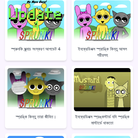
স্প্রুনকি স্ক্র্যাচ সংস্করণ আপডেট 4
ইনক্রেডিবক্স স্প্রাঙ্কি কিন্তু আসল
শরীরসহ
স্প্রঙ্কি কিন্তু তারা জীবিত।
ইনক্রেডিবক্স স্প্রঙ্কস্টার্ড যদি স্প্রঙ্কি
মাস্টার্ডে থাকতো