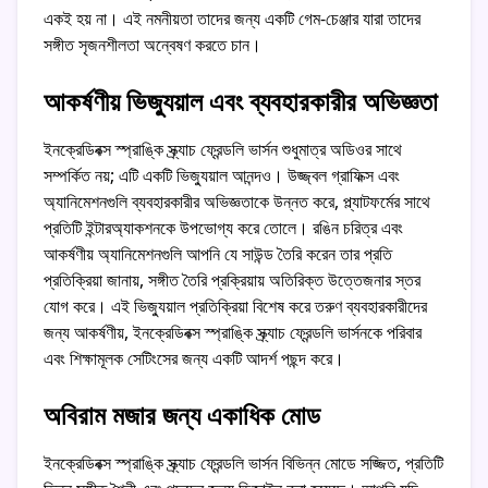
একই হয় না। এই নমনীয়তা তাদের জন্য একটি গেম-চেঞ্জার যারা তাদের
সঙ্গীত সৃজনশীলতা অন্বেষণ করতে চান।
আকর্ষণীয় ভিজ্যুয়াল এবং ব্যবহারকারীর অভিজ্ঞতা
ইনক্রেডিবক্স স্প্রাঙ্কি স্ক্র্যাচ ফ্রেন্ডলি ভার্সন শুধুমাত্র অডিওর সাথে
সম্পর্কিত নয়; এটি একটি ভিজ্যুয়াল আনন্দও। উজ্জ্বল গ্রাফিক্স এবং
অ্যানিমেশনগুলি ব্যবহারকারীর অভিজ্ঞতাকে উন্নত করে, প্ল্যাটফর্মের সাথে
প্রতিটি ইন্টারঅ্যাকশনকে উপভোগ্য করে তোলে। রঙিন চরিত্র এবং
আকর্ষণীয় অ্যানিমেশনগুলি আপনি যে সাউন্ড তৈরি করেন তার প্রতি
প্রতিক্রিয়া জানায়, সঙ্গীত তৈরি প্রক্রিয়ায় অতিরিক্ত উত্তেজনার স্তর
যোগ করে। এই ভিজ্যুয়াল প্রতিক্রিয়া বিশেষ করে তরুণ ব্যবহারকারীদের
জন্য আকর্ষণীয়, ইনক্রেডিবক্স স্প্রাঙ্কি স্ক্র্যাচ ফ্রেন্ডলি ভার্সনকে পরিবার
এবং শিক্ষামূলক সেটিংসের জন্য একটি আদর্শ পছন্দ করে।
অবিরাম মজার জন্য একাধিক মোড
ইনক্রেডিবক্স স্প্রাঙ্কি স্ক্র্যাচ ফ্রেন্ডলি ভার্সন বিভিন্ন মোডে সজ্জিত, প্রতিটি