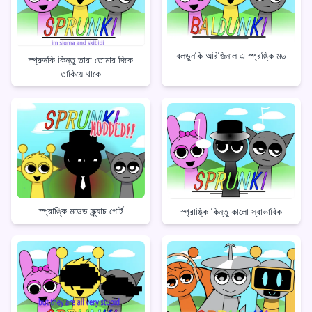
বলডুনকি অরিজিনাল এ স্প্রঙ্কি মড
স্প্রুনকি কিন্তু তারা তোমার দিকে
তাকিয়ে থাকে
স্প্রাঙ্কি মডেড স্ক্র্যাচ পোর্ট
স্প্রাঙ্কি কিন্তু কালো স্বাভাবিক