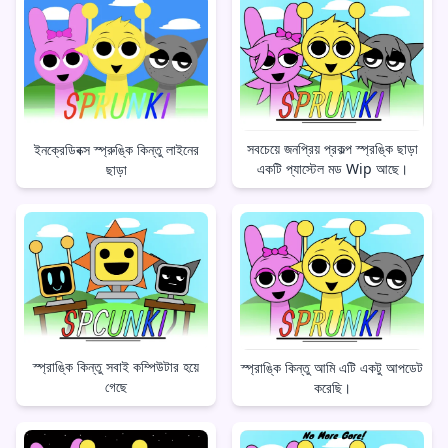
সবচেয়ে জনপ্রিয় প্রকল্প স্প্রঙ্কি ছাড়া
ইনক্রেডিবক্স স্প্রুঙ্কি কিন্তু লাইনের
একটি প্যাস্টেল মড Wip আছে।
ছাড়া
স্প্রাঙ্কি কিন্তু সবাই কম্পিউটার হয়ে
স্প্রাঙ্কি কিন্তু আমি এটি একটু আপডেট
গেছে
করেছি।