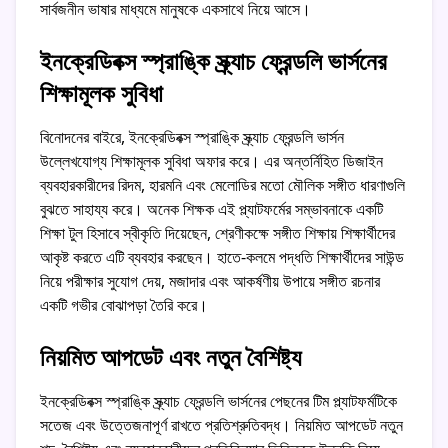
সার্বজনীন ভাষার মাধ্যমে মানুষকে একসাথে নিয়ে আসে।
ইনক্রেডিবক্স স্প্রাঙ্কি স্ক্র্যাচ ফ্রেন্ডলি ভার্সনের
শিক্ষামূলক সুবিধা
বিনোদনের বাইরে, ইনক্রেডিবক্স স্প্রাঙ্কি স্ক্র্যাচ ফ্রেন্ডলি ভার্সন
উল্লেখযোগ্য শিক্ষামূলক সুবিধা অফার করে। এর অন্তর্নিহিত ডিজাইন
ব্যবহারকারীদের রিদম, হারমনি এবং মেলোডির মতো মৌলিক সঙ্গীত ধারণাগুলি
বুঝতে সাহায্য করে। অনেক শিক্ষক এই প্ল্যাটফর্মের সম্ভাবনাকে একটি
শিক্ষা টুল হিসাবে স্বীকৃতি দিয়েছেন, শ্রেণীকক্ষে সঙ্গীত শিক্ষায় শিক্ষার্থীদের
আকৃষ্ট করতে এটি ব্যবহার করছেন। হাতে-কলমে পদ্ধতি শিক্ষার্থীদের সাউন্ড
নিয়ে পরীক্ষার সুযোগ দেয়, মজাদার এবং আকর্ষণীয় উপায়ে সঙ্গীত রচনার
একটি গভীর বোঝাপড়া তৈরি করে।
নিয়মিত আপডেট এবং নতুন বৈশিষ্ট্য
ইনক্রেডিবক্স স্প্রাঙ্কি স্ক্র্যাচ ফ্রেন্ডলি ভার্সনের পেছনের টিম প্ল্যাটফর্মটিকে
সতেজ এবং উত্তেজনাপূর্ণ রাখতে প্রতিশ্রুতিবদ্ধ। নিয়মিত আপডেট নতুন