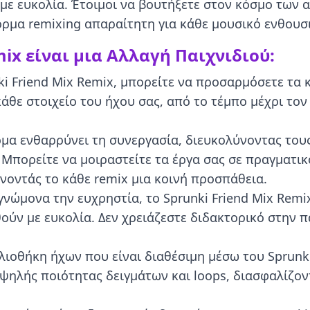
 με ευκολία. Έτοιμοι να βουτήξετε στον κόσμο των
όρμα remixing απαραίτητη για κάθε μουσικό ενθουσ
mix είναι μια Αλλαγή Παιχνιδιού:
i Friend Mix Remix, μπορείτε να προσαρμόσετε τα 
κάθε στοιχείο του ήχου σας, από το τέμπο μέχρι το
α ενθαρρύνει τη συνεργασία, διευκολύνοντας τους
 Μπορείτε να μοιραστείτε τα έργα σας σε πραγματι
νοντάς το κάθε remix μια κοινή προσπάθεια.
νώμονα την ευχρηστία, το Sprunki Friend Mix Remi
ούν με ευκολία. Δεν χρειάζεστε διδακτορικό στην 
λιοθήκη ήχων που είναι διαθέσιμη μέσω του Sprunki 
ηλής ποιότητας δειγμάτων και loops, διασφαλίζοντ