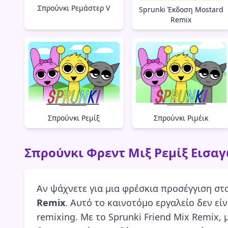
Σπρούνκι Ρεμάστερ V
Sprunki Έκδοση Mostard
Remix
Σπρούνκι Ριμέικ
Σπρούνκι Ρεμίξ
Σπρούνκι Φρεντ Μιξ Ρεμίξ Εισα
Αν ψάχνετε για μια φρέσκια προσέγγιση στ
Remix
. Αυτό το καινοτόμο εργαλείο δεν εί
remixing. Με το Sprunki Friend Mix Remix,