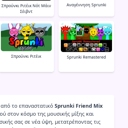
Αναγέννηση Sprunki
Σπρούνκι Ριτέικ Νότ Μάιν
Σέιβντ
Σπρούνκι Ριτέικ
Sprunki Remastered
ύ από το επαναστατικό
Sprunki Friend Mix
ιού στον κόσμο της μουσικής μίξης και
σικής σας σε νέα ύψη, μετατρέποντας τις