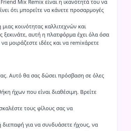
Friend Mix Remix είναι η ικανότητά του να
νει ότι μπορείτε να κάνετε προσαρμογές
η μιας κοινότητας καλλιτεχνών και
ις ξεκινάτε, αυτή η πλατφόρμα έχει όλα όσα
 να μοιράζεστε ιδέες και να remixάρετε
σας. Αυτό θα σας δώσει πρόσβαση σε όλες
θήκη ήχων που είναι διαθέσιμη. Βρείτε
οσκαλέστε τους φίλους σας να
ή διεπαφή για να συνδυάσετε ήχους, να