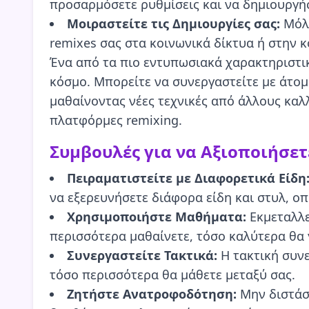
προσαρμόσετε ρυθμίσεις και να δημιουργήσ
Μοιραστείτε τις Δημιουργίες σας:
Μόλι
remixes σας στα κοινωνικά δίκτυα ή στην κο
Ένα από τα πιο εντυπωσιακά χαρακτηριστικ
κόσμο. Μπορείτε να συνεργαστείτε με άτομ
μαθαίνοντας νέες τεχνικές από άλλους καλλ
πλατφόρμες remixing.
Συμβουλές για να Αξιοποιήσετε
Πειραματιστείτε με Διαφορετικά Είδη
να εξερευνήσετε διάφορα είδη και στυλ, ο
Χρησιμοποιήστε Μαθήματα:
Εκμεταλλε
περισσότερα μαθαίνετε, τόσο καλύτερα θα γ
Συνεργαστείτε Τακτικά:
Η τακτική συνε
τόσο περισσότερα θα μάθετε μεταξύ σας.
Ζητήστε Ανατροφοδότηση:
Μην διστάσε