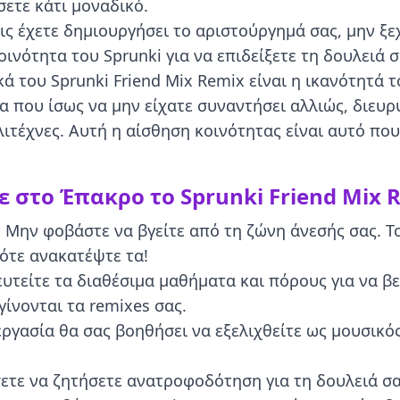
ετε κάτι μοναδικό.
ς έχετε δημιουργήσει το αριστούργημά σας, μην ξεχ
ινότητα του Sprunki για να επιδείξετε τη δουλειά σ
ά του Sprunki Friend Mix Remix είναι η ικανότητά 
α που ίσως να μην είχατε συναντήσει αλλιώς, διευρ
ιτέχνες. Αυτή η αίσθηση κοινότητας είναι αυτό που
 στο Έπακρο το Sprunki Friend Mix 
:
Μην φοβάστε να βγείτε από τη ζώνη άνεσής σας. Το 
πότε ανακατέψτε τα!
υτείτε τα διαθέσιμα μαθήματα και πόρους για να βε
ίνονται τα remixes σας.
ργασία θα σας βοηθήσει να εξελιχθείτε ως μουσικό
τε να ζητήσετε ανατροφοδότηση για τη δουλειά σας