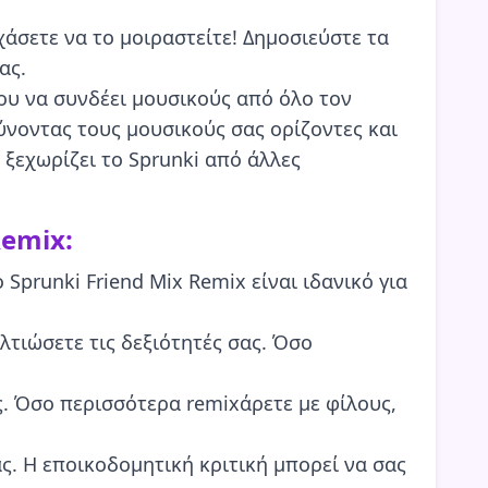
άσετε να το μοιραστείτε! Δημοσιεύστε τα
ας.
του να συνδέει μουσικούς από όλο τον
ύνοντας τους μουσικούς σας ορίζοντες και
 ξεχωρίζει το Sprunki από άλλες
Remix:
Sprunki Friend Mix Remix είναι ιδανικό για
λτιώσετε τις δεξιότητές σας. Όσο
ς. Όσο περισσότερα remixάρετε με φίλους,
. Η εποικοδομητική κριτική μπορεί να σας