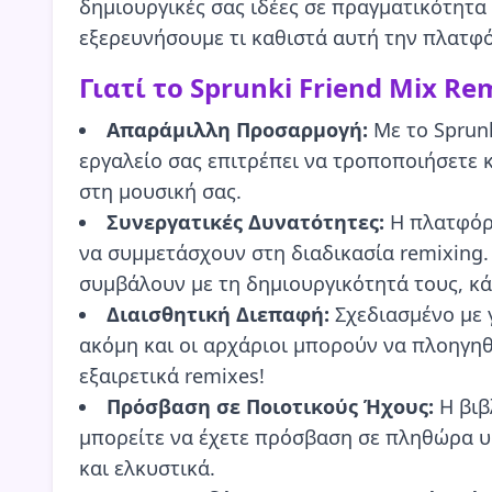
δημιουργικές σας ιδέες σε πραγματικότητα
εξερευνήσουμε τι καθιστά αυτή την πλατφ
Γιατί το Sprunki Friend Mix Re
Απαράμιλλη Προσαρμογή:
Με το Sprunk
εργαλείο σας επιτρέπει να τροποποιήσετε 
στη μουσική σας.
Συνεργατικές Δυνατότητες:
Η πλατφόρμ
να συμμετάσχουν στη διαδικασία remixing.
συμβάλουν με τη δημιουργικότητά τους, κά
Διαισθητική Διεπαφή:
Σχεδιασμένο με γ
ακόμη και οι αρχάριοι μπορούν να πλοηγηθ
εξαιρετικά remixes!
Πρόσβαση σε Ποιοτικούς Ήχους:
Η βιβ
μπορείτε να έχετε πρόσβαση σε πληθώρα υψ
και ελκυστικά.