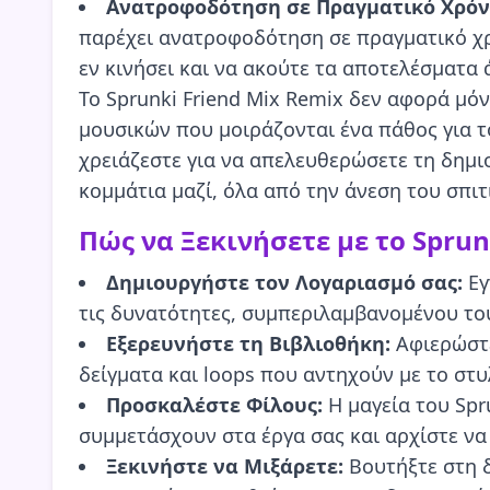
Ανατροφοδότηση σε Πραγματικό Χρόν
παρέχει ανατροφοδότηση σε πραγματικό χρ
εν κινήσει και να ακούτε τα αποτελέσματα 
Το Sprunki Friend Mix Remix δεν αφορά μόν
μουσικών που μοιράζονται ένα πάθος για το
χρειάζεστε για να απελευθερώσετε τη δημιο
κομμάτια μαζί, όλα από την άνεση του σπιτ
Πώς να Ξεκινήσετε με το Sprun
Δημιουργήστε τον Λογαριασμό σας:
Εγ
τις δυνατότητες, συμπεριλαμβανομένου του
Εξερευνήστε τη Βιβλιοθήκη:
Αφιερώστε
δείγματα και loops που αντηχούν με το στυ
Προσκαλέστε Φίλους:
Η μαγεία του Spr
συμμετάσχουν στα έργα σας και αρχίστε να 
Ξεκινήστε να Μιξάρετε:
Βουτήξτε στη δ