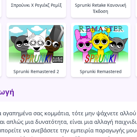
Sprunki Retake Κανονική
Σπρούνκι Χ Ρεγιέκζ Ρεμίξ
Έκδοση
Sprunki Remastered 2
Sprunki Remastered
γωγή
α αγαπημένα σας κομμάτια, τότε μην ψάχνετε αλλο
ναι απλώς μια δυνατότητα, είναι μια αλλαγή παιχνιδ
 μπορείτε να ανεβάσετε την εμπειρία παραγωγής μου