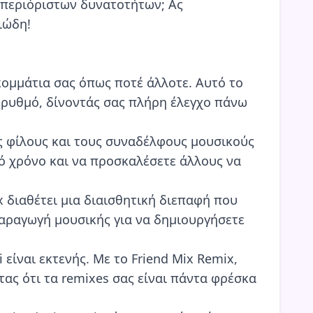
 απεριόριστων δυνατοτήτων; Ας
ιώδη!
κομμάτια σας όπως ποτέ άλλοτε. Αυτό το
ν ρυθμό, δίνοντάς σας πλήρη έλεγχο πάνω
 φίλους και τους συναδέλφους μουσικούς
κό χρόνο και να προσκαλέσετε άλλους να
x διαθέτει μια διαισθητική διεπαφή που
παραγωγή μουσικής για να δημιουργήσετε
είναι εκτενής. Με το Friend Mix Remix,
ας ότι τα remixes σας είναι πάντα φρέσκα