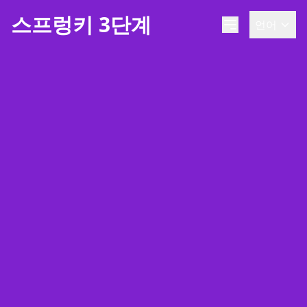
스프렁키 3단계
언어