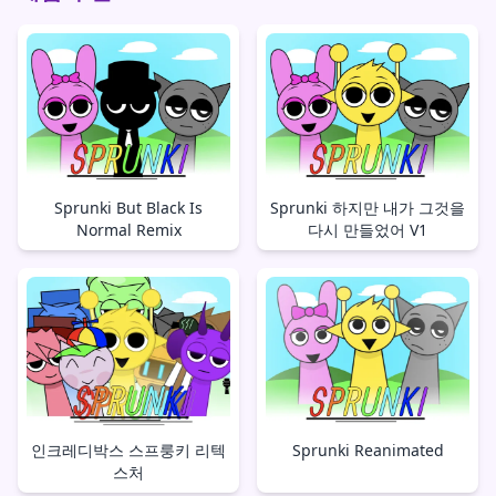
Sprunki But Black Is
Sprunki 하지만 내가 그것을
Normal Remix
다시 만들었어 V1
인크레디박스 스프룽키 리텍
Sprunki Reanimated
스처