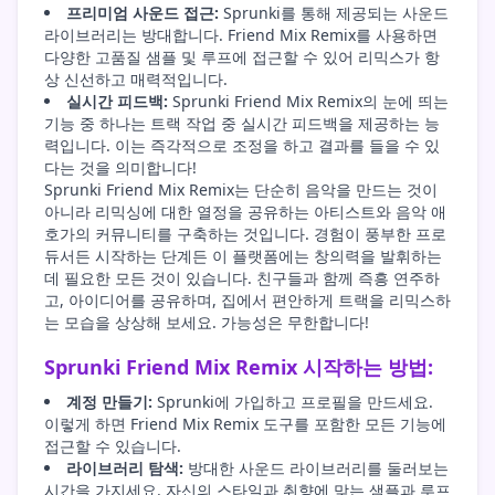
프리미엄 사운드 접근:
Sprunki를 통해 제공되는 사운드
라이브러리는 방대합니다. Friend Mix Remix를 사용하면
다양한 고품질 샘플 및 루프에 접근할 수 있어 리믹스가 항
상 신선하고 매력적입니다.
실시간 피드백:
Sprunki Friend Mix Remix의 눈에 띄는
기능 중 하나는 트랙 작업 중 실시간 피드백을 제공하는 능
력입니다. 이는 즉각적으로 조정을 하고 결과를 들을 수 있
다는 것을 의미합니다!
Sprunki Friend Mix Remix는 단순히 음악을 만드는 것이
아니라 리믹싱에 대한 열정을 공유하는 아티스트와 음악 애
호가의 커뮤니티를 구축하는 것입니다. 경험이 풍부한 프로
듀서든 시작하는 단계든 이 플랫폼에는 창의력을 발휘하는
데 필요한 모든 것이 있습니다. 친구들과 함께 즉흥 연주하
고, 아이디어를 공유하며, 집에서 편안하게 트랙을 리믹스하
는 모습을 상상해 보세요. 가능성은 무한합니다!
Sprunki Friend Mix Remix 시작하는 방법:
계정 만들기:
Sprunki에 가입하고 프로필을 만드세요.
이렇게 하면 Friend Mix Remix 도구를 포함한 모든 기능에
접근할 수 있습니다.
라이브러리 탐색:
방대한 사운드 라이브러리를 둘러보는
시간을 가지세요. 자신의 스타일과 취향에 맞는 샘플과 루프