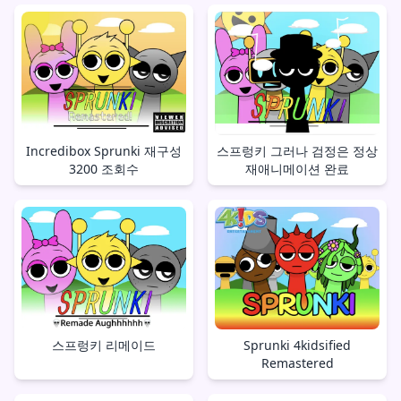
Incredibox Sprunki 재구성
스프렁키 그러나 검정은 정상
3200 조회수
재애니메이션 완료
스프렁키 리메이드
Sprunki 4kidsified
Remastered