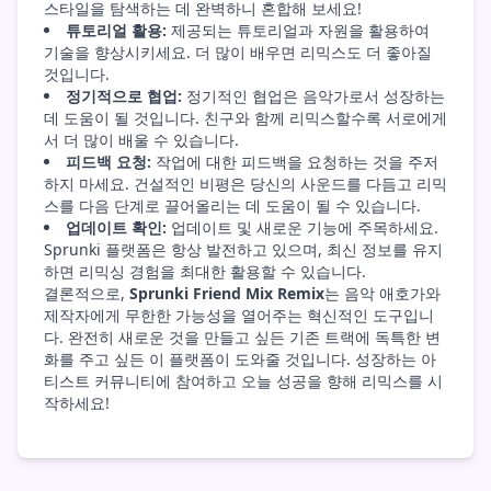
스타일을 탐색하는 데 완벽하니 혼합해 보세요!
튜토리얼 활용:
제공되는 튜토리얼과 자원을 활용하여
기술을 향상시키세요. 더 많이 배우면 리믹스도 더 좋아질
것입니다.
정기적으로 협업:
정기적인 협업은 음악가로서 성장하는
데 도움이 될 것입니다. 친구와 함께 리믹스할수록 서로에게
서 더 많이 배울 수 있습니다.
피드백 요청:
작업에 대한 피드백을 요청하는 것을 주저
하지 마세요. 건설적인 비평은 당신의 사운드를 다듬고 리믹
스를 다음 단계로 끌어올리는 데 도움이 될 수 있습니다.
업데이트 확인:
업데이트 및 새로운 기능에 주목하세요.
Sprunki 플랫폼은 항상 발전하고 있으며, 최신 정보를 유지
하면 리믹싱 경험을 최대한 활용할 수 있습니다.
결론적으로,
Sprunki Friend Mix Remix
는 음악 애호가와
제작자에게 무한한 가능성을 열어주는 혁신적인 도구입니
다. 완전히 새로운 것을 만들고 싶든 기존 트랙에 독특한 변
화를 주고 싶든 이 플랫폼이 도와줄 것입니다. 성장하는 아
티스트 커뮤니티에 참여하고 오늘 성공을 향해 리믹스를 시
작하세요!