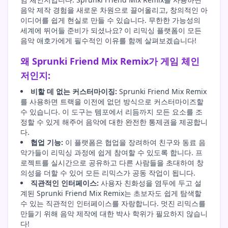
음악 제작 경험을 새로운 차원으로 끌어올리고, 창의적인 아
이디어를 쉽게 현실로 만들 수 있습니다. 무한한 가능성의
세계에 뛰어들 준비가 되셨나요? 이 리믹싱 플랫폼이 모든
음악 애호가에게 필수적인 이유를 함께 살펴보겠습니다!
왜 Sprunki Friend Mix Remix가 게임 체인
저인지:
비할 데 없는 커스터마이징:
Sprunki Friend Mix Remix
를 사용하면 트랙을 이전에 없던 방식으로 커스터마이즈할
수 있습니다. 이 도구는 템포에서 리듬까지 모든 요소를 조
정할 수 있게 해주어 음악에 대한 완전한 통제권을 제공합니
다.
협업 기능:
이 플랫폼은 협업을 장려하여 친구와 동료 음
악가들이 리믹싱 과정에 쉽게 참여할 수 있도록 합니다. 프
로젝트를 실시간으로 공유하고 다른 사람들을 초대하여 창
의성을 더할 수 있어 모든 리믹스가 공동 작업이 됩니다.
직관적인 인터페이스:
사용자 친화성을 염두에 두고 설
계된 Sprunki Friend Mix Remix는 초보자도 쉽게 탐색할
수 있는 직관적인 인터페이스를 자랑합니다. 멋진 리믹스를
만들기 위해 음악 제작에 대한 박사 학위가 필요하지 않습니
다!