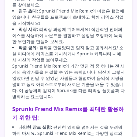
를 찾아보세요.
친구 초대:
Sprunki Friend Mix Remix의 마법은 협업에
있습니다. 친구들을 프로젝트에 초대하고 함께 리믹스 작업
을 시작하세요!
믹싱 시작:
리믹싱 과정에 뛰어드세요! 직관적인 인터페
이스를 사용하여 사운드를 결합하고 설정을 조정하여 독특
한 무언가를 만들어 보세요.
작품 공유:
걸작을 만들었다면 잊지 말고 공유하세요! 소
셜 미디어에 리믹스를 게시하거나 Sprunki 커뮤니티 내에
서 자신의 작업을 보여주세요.
Sprunki Friend Mix Remix의 가장 멋진 점 중 하나는 전 세
계의 음악가들을 연결할 수 있는 능력입니다. 당신이 그렇지
않았다면 만날 수 없었던 사람들과 협업하여 음악적 지평을
넓히고 동료 아티스트로부터 새로운 기술을 배울 수 있습니
다. 이 공동체의 감각이 Sprunki를 다른 리믹싱 플랫폼과 차
별화하는 요소입니다.
Sprunki Friend Mix Remix를 최대한 활용하
기 위한 팁:
다양한 장르 실험:
편안한 영역을 넘어서는 것을 두려워
하지 마세요. Sprunki Friend Mix Remix는 다양한 장르와