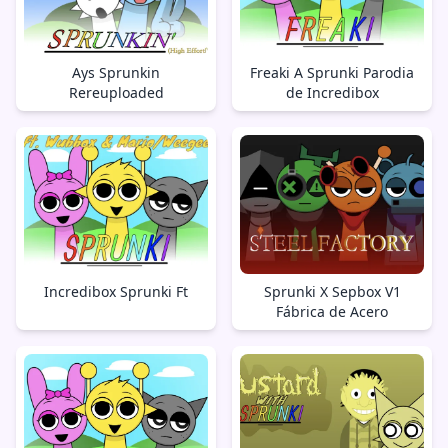
Ays Sprunkin
Freaki A Sprunki Parodia
Rereuploaded
de Incredibox
Incredibox Sprunki Ft
Sprunki X Sepbox V1
Fábrica de Acero