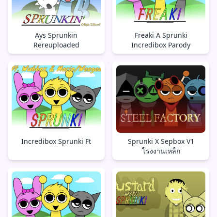
Ays Sprunkin
Freaki A Sprunki
Rereuploaded
Incredibox Parody
Incredibox Sprunki Ft
Sprunki X Sepbox V1
โรงงานเหล็ก