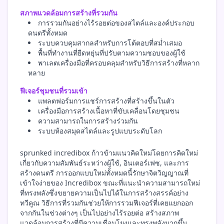
สภาพแวดล้อมการสร้างที่รวมกัน
การรวมกันอย่างไร้รอยต่อของสไตล์และองค์ประกอบ
ดนตรีทั้งหมด
ระบบควบคุมสากลสำหรับการโต้ตอบที่สม่ำเสมอ
พื้นที่ทำงานที่ยืดหยุ่นที่ปรับตามความชอบของผู้ใช้
พาเลตเครื่องมือที่ครอบคลุมสำหรับวิธีการสร้างที่หลาก
หลาย
ฟีเจอร์ชุมชนที่รวมเข้า
แพลตฟอร์มการแชร์การสร้างที่สร้างขึ้นในตัว
เครื่องมือการสร้างเนื้อหาที่ขับเคลื่อนโดยชุมชน
ความสามารถในการสร้างร่วมกัน
ระบบห้องสมุดสไตล์และรูปแบบระดับโลก
sprunked incredibox ก้าวข้ามแนวคิดใหม่โดยการคิดใหม่
เกี่ยวกับความสัมพันธ์ระหว่างผู้ใช้, อินเตอร์เฟซ, และการ
สร้างดนตรี การออกแบบใหม่ทั้งหมดนี้รักษาจิตวิญญาณที่
เข้าใจง่ายของ Incredibox ขณะที่แนะนำความสามารถใหม่
ที่ทรงพลังซึ่งขยายความเป็นไปได้ในการสร้างสรรค์อย่าง
ทวีคูณ วิธีการที่รวมกันช่วยให้การรวมฟีเจอร์ที่เคยแยกออก
จากกันในช่วงต่างๆ เป็นไปอย่างไร้รอยต่อ สร้างสภาพ
แวดล้อมการสร้างที่มีความเชื่อมโยงและทรงพลังมากขึ้น