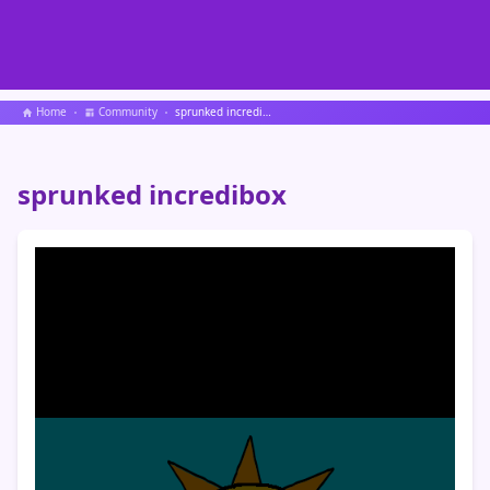
Home
Community
sprunked incredibox
sprunked incredibox