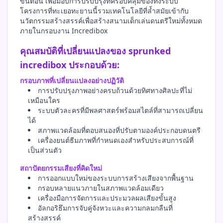
ขั้นตอน เพื่อมอบการปรับปรุงที่ครอบคลุมของทั้งระบบ
โครงการที่ทะเยอทะยานนี้รวมเทคโนโลยีที่ล้ำสมัยเข้ากับ
นวัตกรรมสร้างสรรค์เพื่อสร้างสนามเด็กเล่นดนตรีใหม่ทั้งหมด
ภายในกรอบงาน Incredibox
คุณสมบัติที่เปลี่ยนแปลงของ sprunked
incredibox ประกอบด้วย:
กรอบภาพที่เปลี่ยนแปลงอย่างปฏิวัติ
การปรับปรุงภาพอย่างครบถ้วนด้วยทิศทางศิลปะที่ไม่
เหมือนใคร
ระบบตัวละครที่มีพลศาสตร์พร้อมสไตล์ที่สามารถเปลี่ยน
ได้
สภาพแวดล้อมที่ตอบสนองที่ปรับตามองค์ประกอบดนตรี
เครื่องยนต์ธีมภาพที่กำหนดเองสำหรับประสบการณ์ที่
เป็นส่วนตัว
สถาปัตยกรรมเสียงที่คิดใหม่
การออกแบบใหม่ของระบบการสร้างเสียงจากพื้นฐาน
กรอบหลายแนวภายในสภาพแวดล้อมเดียว
เครื่องมือการจัดการและประมวลผลเสียงขั้นสูง
อัลกอริธึมการจับคู่จังหวะและความกลมกลืนที่
สร้างสรรค์