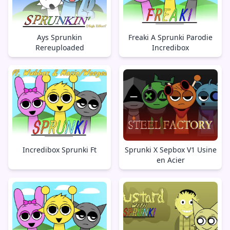
Ays Sprunkin
Freaki A Sprunki Parodie
Rereuploaded
Incredibox
Incredibox Sprunki Ft
Sprunki X Sepbox V1 Usine
en Acier