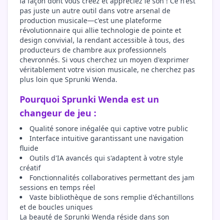
la façon dont vous créez et appréciez le son ! Ce n'est
pas juste un autre outil dans votre arsenal de
production musicale—c'est une plateforme
révolutionnaire qui allie technologie de pointe et
design convivial, la rendant accessible à tous, des
producteurs de chambre aux professionnels
chevronnés. Si vous cherchez un moyen d'exprimer
véritablement votre vision musicale, ne cherchez pas
plus loin que Sprunki Wenda.
Pourquoi Sprunki Wenda est un
changeur de jeu :
Qualité sonore inégalée qui captive votre public
Interface intuitive garantissant une navigation
fluide
Outils d'IA avancés qui s'adaptent à votre style
créatif
Fonctionnalités collaboratives permettant des jam
sessions en temps réel
Vaste bibliothèque de sons remplie d'échantillons
et de boucles uniques
La beauté de Sprunki Wenda réside dans son