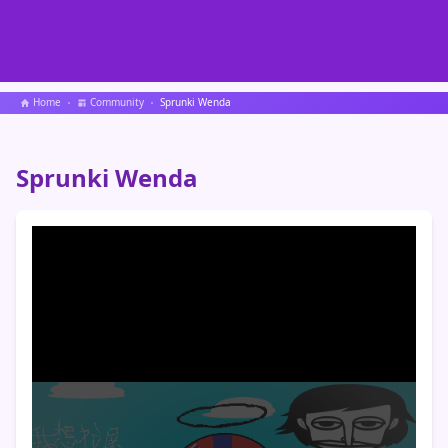
Home
Community
Sprunki Wenda
Sprunki Wenda