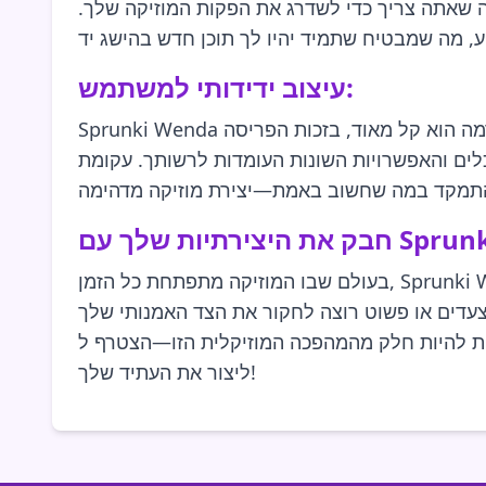
ה שאתה צריך כדי לשדרג את הפקות המוזיקה שלך.
עיצוב ידידותי למשתמש:
Sprunki Wenda מתבלטת לא רק בזכות התכונות החזקות שלה אלא גם בזכות העיצוב הידידותי למשתמש שלה. הניווט בפלטפורמה הוא קל מאוד, בזכות הפריסה
לים והאפשרויות השונות העומדות לרשותך. עקומת
ם Sprunki Wenda:
בעולם שבו המוזיקה מתפתחת כל הזמן, Sprunki Wenda מציעה את הכלים הנדרשים כדי להישאר לפני העיקול. חבק את היצירתיות שלך ופתח אפשרויות חדשות
 לחקור את הצד האמנותי שלך, Sprunki Wenda היא הפלטפורמה
הפכה המוזיקלית הזו—הצטרף ל-Sprunki Wenda היום והתחל
ליצור את העתיד שלך!