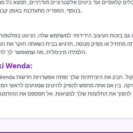
לים קלאסיים ועד ביטים אלקטרוניים מודרניים, תמצא כל מ
בנוסף, הספריה מתעדכנת באופן קבוע, מה שמבטיח שתמיד יהיו לך תוכן חדש בהישג יד.
תה מתחיל או מפיק מנוסה, תרגיש בבית כשאתה חוקר את הכ
הלמידה מינימלית, מה שמאפשר לך להתמקד במה שחשוב באמת—יצירת מוזיקה מדהימה.
חבק את היצירתיות שלך ע
. בין אם אתה מחפש להפיק להיטים שמגיעים לראשי המצעדים או פשוט רוצה
וך את החלומות שלך למציאות. אל תפספס את ההזדמנות להיות חלק מהמ