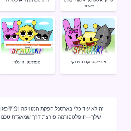
פארודי
אובייקטבוקס ספרנקי
ספראנקי הועלה
שלך—זו פלטפורמה פורצת דרך שמאגדת טכנולוג