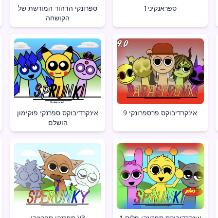
ספראנקיני1
ספרונקי הדהוד המורשת של
הקושחה
אינקרדיבוקס פרספרונקי 9
אינקרדיבוקס ספרנקי פוקימון
הושלם
אינקרדיבוקס ספרונקי פלוס 1
ספרנקי ספרונקי V3