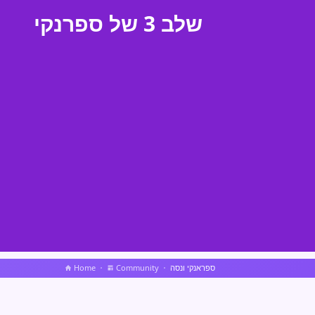
שלב 3 של ספרנקי
ספראנקי ונסה
Community
Home