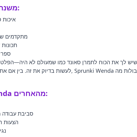
למה Sprunki Wenda משנה את המשחק:
איכות 
כלי AI מתקדמ
תכונות 
ספריי
לעשות בדיוק את זה. בין אם אתה מתלכד עם מסלולים או מתנ
תכונות שמפרידות את Sprunki Wenda מהאחרים:
סביבת עבודה 
הצעות ח
נגי