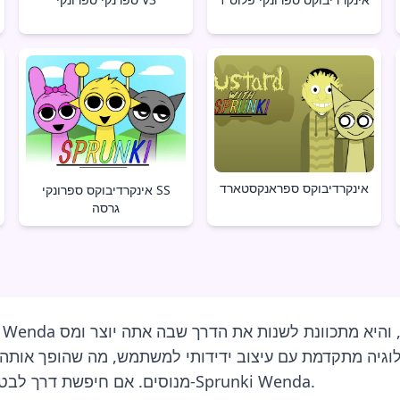
אינקרדיבוקס ספראנקסטארד
אינקרדיבוקס ספרונקי SS
גרסה
יה מתקדמת עם עיצוב ידידותי למשתמש, מה שהופך אותה לנ
מנוסים. אם חיפשת דרך לבטא באמת את החזון המוזיקלי שלך, חפש לא רחוק מ-Sprunki Wenda.