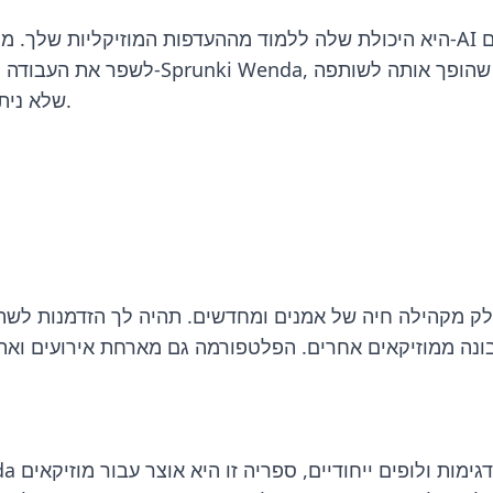
לשפר את העבודה הנוכחית שלך. זה אומר 
שלא ניתן להעריך את מחירו במסע ההפקה המוזיקלית שלך.
נה ממוזיקאים אחרים. הפלטפורמה גם מארחת אירועים ואתג