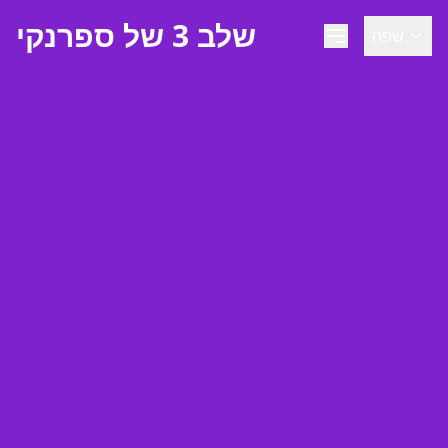
שלב 3 של ספרנקי
שפה