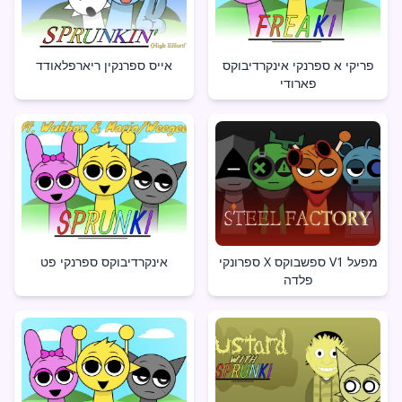
פריקי א ספרנקי אינקרדיבוקס
אייס ספרנקין ריארפלאודד
פארודי
ספרונקי X ספשבוקס V1 מפעל
אינקרדיבוקס ספרנקי פט
פלדה