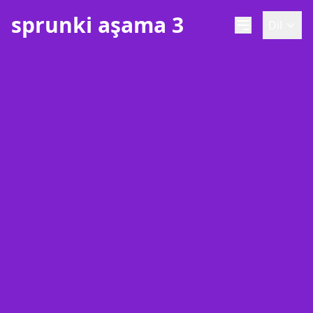
sprunki aşama 3
Dil