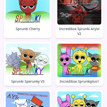
Sprunki Cherry
Incredibox Sprunki Arşivi
V2
Sprunki Sperunky V3
Incredibox Sprunkiplus1