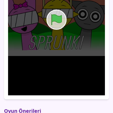
Oyun Önerileri