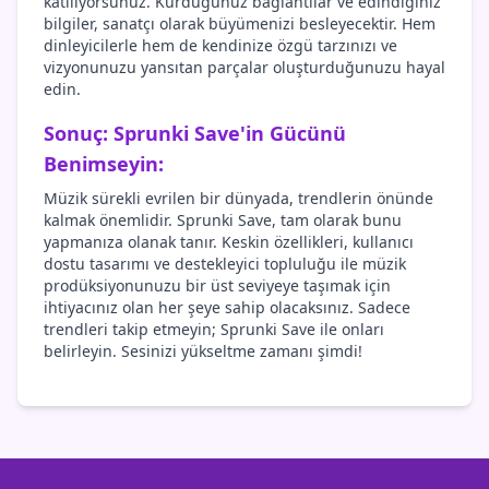
katılıyorsunuz. Kurduğunuz bağlantılar ve edindiğiniz
bilgiler, sanatçı olarak büyümenizi besleyecektir. Hem
dinleyicilerle hem de kendinize özgü tarzınızı ve
vizyonunuzu yansıtan parçalar oluşturduğunuzu hayal
edin.
Sonuç: Sprunki Save'in Gücünü
Benimseyin:
Müzik sürekli evrilen bir dünyada, trendlerin önünde
kalmak önemlidir. Sprunki Save, tam olarak bunu
yapmanıza olanak tanır. Keskin özellikleri, kullanıcı
dostu tasarımı ve destekleyici topluluğu ile müzik
prodüksiyonunuzu bir üst seviyeye taşımak için
ihtiyacınız olan her şeye sahip olacaksınız. Sadece
trendleri takip etmeyin; Sprunki Save ile onları
belirleyin. Sesinizi yükseltme zamanı şimdi!