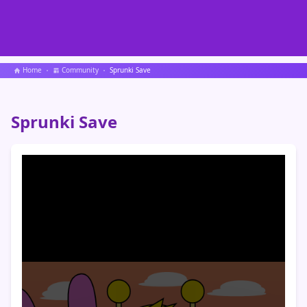
Home
Community
Sprunki Save
Sprunki Save