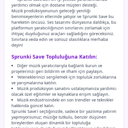
yardımcı olmak için dostane müşteri desteği.
Müzik prodüksiyonunun geleceği yeniliği
benimseyenlerin ellerinde yatıyor ve Sprunki Save bu
hareketin öncüsü. Ses tasarımı dünyasına daldıkça, bu
platformun yaratıcılığınızın sınırlarını zorlamak için
ihtiyaç duyduğunuz araçları sağladığını göreceksiniz.
Sınırlara veda edin ve sonsuz olasılıklara merhaba
deyin!
Sprunki Save Topluluğuna Katılın:
Diğer müzik yaratıcılarıyla bağlantı kurun ve
projelerinizi geri bildirim ve ilham için paylaşın.
Yeteneklerinizi sergilemek için topluluk zorluklarına
ve yarışmalarına katılın.
Müzik prodüksiyon sanatını ustalaşmanıza yardımcı
olacak özel eğitimler ve kaynaklara erişim sağlayın.
Müzik endüstrisindeki en son trendler ve teknikler
hakkında güncel kalın.
Sprunki Save'i seçtiğinizde, sadece bir yazılıma yatırım
yapmıyorsunuz; müziğe tutkulu, benzer düşünen
bireylerden oluşan dinamik bir topluluğa