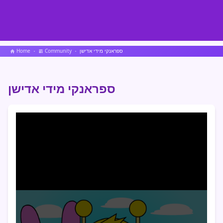
ספראנקי מידי אדישן
Community
Home
ספראנקי מידי אדישן