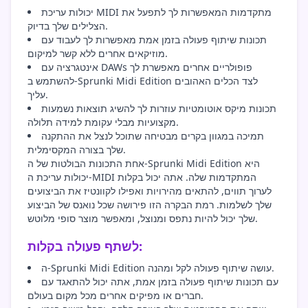
יכולות עריכת MIDI מתקדמות המאפשרות לך לתפעל את
הצלילים שלך בדיוק.
תכונות שיתוף פעולה בזמן אמת מאפשרות לך לעבוד עם
מוזיקאים אחרים ללא קשר למיקום.
אינטגרציה עם DAWs פופולריים אחרים מאפשרת לך
להשתמש ב-Sprunki Midi Edition לצד הכלים האהובים
עליך.
תכונות מיקס אוטומטיות עוזרות לך להשיג תוצאות נשמעות
מקצועיות מבלי עקומת למידה תלולה.
תמיכה במגוון בקרים מבטיחה שתוכל לנצל את ההתקנה
שלך בצורה המקסימלית.
אחת התכונות הבולטות של ה-Sprunki Midi Edition היא
יכולות עריכת ה-MIDI המתקדמות שלה. אתה יכול בקלות
לערוך תווים, להתאים מהירויות ואפילו לקוונטיז את הביצועים
שלך לשלמות. רמת הבקרה הזו פירושה שכל נואנס של הביצוע
שלך יכול להיות נתפס ומנוצל, ומאפשר מוצר סופי מלוטש.
לשתף פעולה בקלות:
ה-Sprunki Midi Edition עושה שיתוף פעולה לקל ומהנה.
עם תכונות שיתוף פעולה בזמן אמת, אתה יכול להתאגד עם
חברים או מפיקים אחרים מכל מקום בעולם.