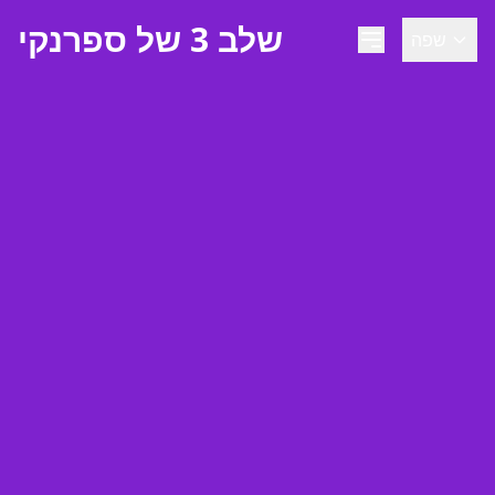
שלב 3 של ספרנקי
שפה