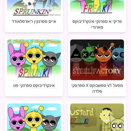
פריקי א ספרנקי אינקרדיבוקס
אייס ספרנקין ריארפלאודד
פארודי
ספרונקי X ספשבוקס V1 מפעל
אינקרדיבוקס ספרנקי פט
פלדה