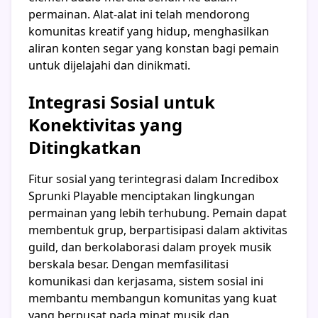
permainan. Alat-alat ini telah mendorong
komunitas kreatif yang hidup, menghasilkan
aliran konten segar yang konstan bagi pemain
untuk dijelajahi dan dinikmati.
Integrasi Sosial untuk
Konektivitas yang
Ditingkatkan
Fitur sosial yang terintegrasi dalam Incredibox
Sprunki Playable menciptakan lingkungan
permainan yang lebih terhubung. Pemain dapat
membentuk grup, berpartisipasi dalam aktivitas
guild, dan berkolaborasi dalam proyek musik
berskala besar. Dengan memfasilitasi
komunikasi dan kerjasama, sistem sosial ini
membantu membangun komunitas yang kuat
yang berpusat pada minat musik dan