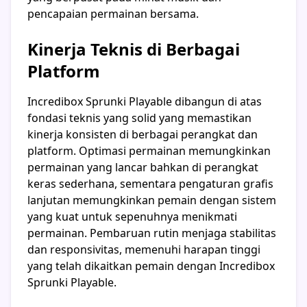
pencapaian permainan bersama.
Kinerja Teknis di Berbagai
Platform
Incredibox Sprunki Playable dibangun di atas
fondasi teknis yang solid yang memastikan
kinerja konsisten di berbagai perangkat dan
platform. Optimasi permainan memungkinkan
permainan yang lancar bahkan di perangkat
keras sederhana, sementara pengaturan grafis
lanjutan memungkinkan pemain dengan sistem
yang kuat untuk sepenuhnya menikmati
permainan. Pembaruan rutin menjaga stabilitas
dan responsivitas, memenuhi harapan tinggi
yang telah dikaitkan pemain dengan Incredibox
Sprunki Playable.