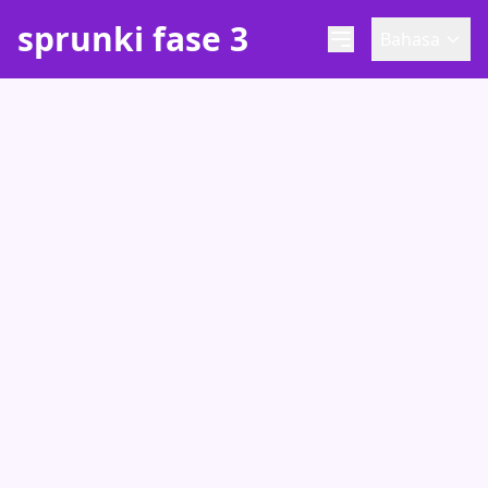
sprunki fase 3
Bahasa