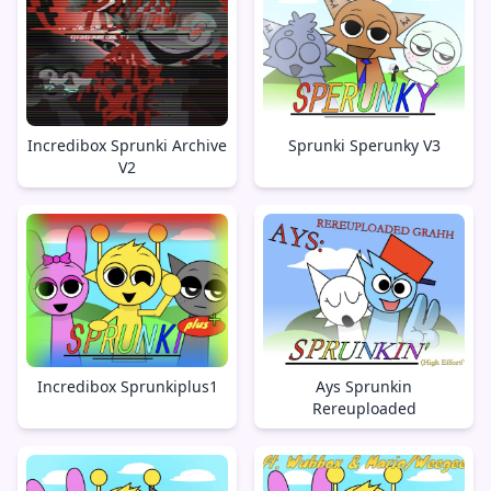
Incredibox Sprunki Archive
Sprunki Sperunky V3
V2
Incredibox Sprunkiplus1
Ays Sprunkin
Rereuploaded