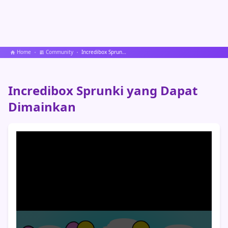
Home
Community
Incredibox Sprunki yang Dapat Dimainkan
Incredibox Sprunki yang Dapat
Dimainkan