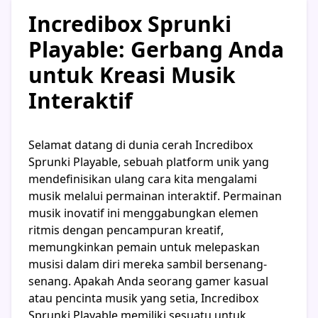
Incredibox Sprunki
Playable: Gerbang Anda
untuk Kreasi Musik
Interaktif
Selamat datang di dunia cerah Incredibox
Sprunki Playable, sebuah platform unik yang
mendefinisikan ulang cara kita mengalami
musik melalui permainan interaktif. Permainan
musik inovatif ini menggabungkan elemen
ritmis dengan pencampuran kreatif,
memungkinkan pemain untuk melepaskan
musisi dalam diri mereka sambil bersenang-
senang. Apakah Anda seorang gamer kasual
atau pencinta musik yang setia, Incredibox
Sprunki Playable memiliki sesuatu untuk