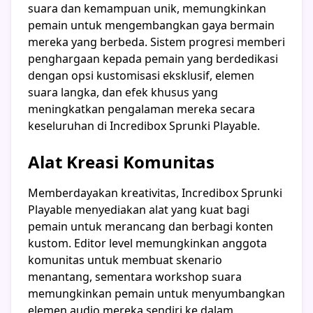
suara dan kemampuan unik, memungkinkan
pemain untuk mengembangkan gaya bermain
mereka yang berbeda. Sistem progresi memberi
penghargaan kepada pemain yang berdedikasi
dengan opsi kustomisasi eksklusif, elemen
suara langka, dan efek khusus yang
meningkatkan pengalaman mereka secara
keseluruhan di Incredibox Sprunki Playable.
Alat Kreasi Komunitas
Memberdayakan kreativitas, Incredibox Sprunki
Playable menyediakan alat yang kuat bagi
pemain untuk merancang dan berbagi konten
kustom. Editor level memungkinkan anggota
komunitas untuk membuat skenario
menantang, sementara workshop suara
memungkinkan pemain untuk menyumbangkan
elemen audio mereka sendiri ke dalam