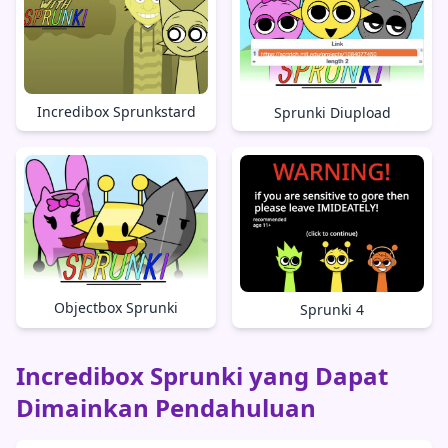
Incredibox Sprunkstard
Sprunki Diupload
Objectbox Sprunki
Sprunki 4
Incredibox Sprunki yang Dapat
Dimainkan Pendahuluan