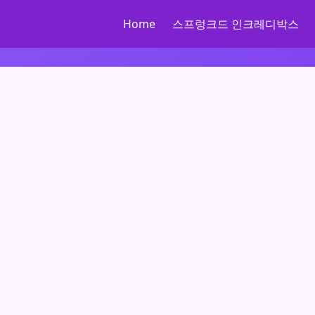
Home
스프렁크드 인크레디박스