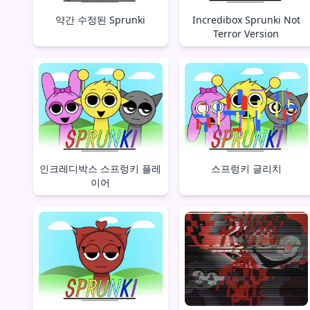
약간 수정된 Sprunki
Incredibox Sprunki Not
Terror Version
인크레디박스 스프렁키 플레
스프렁키 글리치
이어