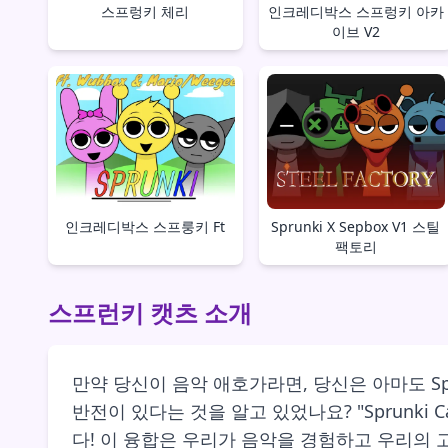
스프렁키 체리
인크레디박스 스프렁키 아카
이브 V2
인크레디박스 스프룽키 Ft
Sprunki X Sepbox V1 스틸
팩토리
스프런키 캣츠 소개
만약 당신이 음악 애호가라면, 당신은 아마도 S
반전이 있다는 것을 알고 있었나요? "Sprunki
다! 이 융합은 우리가 음악을 경험하고 우리의 고