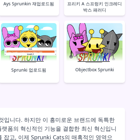
Ays Sprunkin 재업로드됨
프리키 A 스프렁키 인크레디
박스 패러디
Objectbox Sprunki
Sprunki 업로드됨
 것입니다. 하지만 이 흥미로운 브랜드에 독특한
nki 플랫폼의 혁신적인 기능을 결합한 최신 혁신입니
, 이제 Sprunki Cats의 매혹적인 영역으