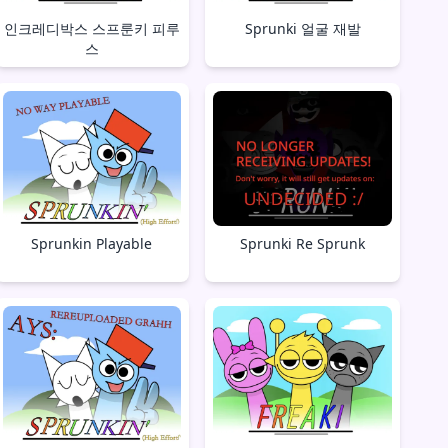
인크레디박스 스프룬키 피루
Sprunki 얼굴 재발
스
Sprunkin Playable
Sprunki Re Sprunk