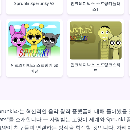
Sprunki Sperunky V3
인크레디박스 스프렁키플러
스1
인크레디박스 스프렁크스타
인크레디박스 스프렁키 Ss
드
버전
prunki라는 혁신적인 음악 창작 플랫폼에 대해 들어봤을
 Cats"를 소개합니다 — 사랑받는 고양이 세계와 Spru
양이 친구들과 연결하는 방식을 혁신할 것입니다. 자리를 잡고