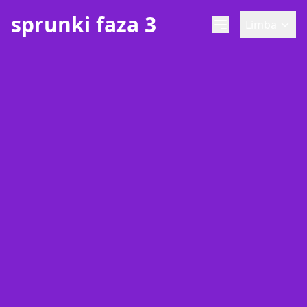
sprunki faza 3
Limba