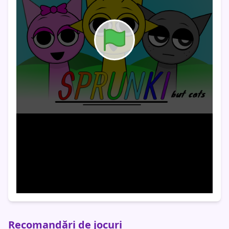
Recomandări de jocuri