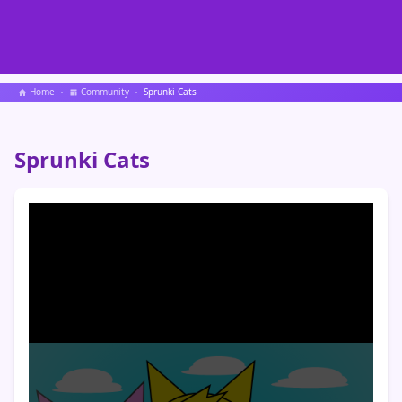
Home
Community
Sprunki Cats
Sprunki Cats