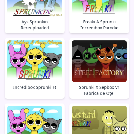
Ays Sprunkin
Freaki A Sprunki
Rereuploaded
Incredibox Parodie
Incredibox Sprunki Ft
Sprunki X Sepbox V1
Fabrica de Oțel