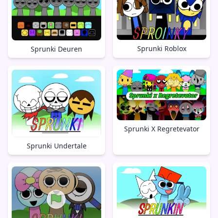
Sprunki Roblox
Sprunki Deuren
Sprunki X Regretevator
Sprunki Undertale