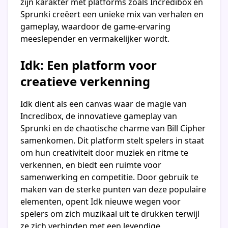
zijn karakter met platforms zoals Incredibox en
Sprunki creëert een unieke mix van verhalen en
gameplay, waardoor de game-ervaring
meeslepender en vermakelijker wordt.
Idk: Een platform voor
creatieve verkenning
Idk dient als een canvas waar de magie van
Incredibox, de innovatieve gameplay van
Sprunki en de chaotische charme van Bill Cipher
samenkomen. Dit platform stelt spelers in staat
om hun creativiteit door muziek en ritme te
verkennen, en biedt een ruimte voor
samenwerking en competitie. Door gebruik te
maken van de sterke punten van deze populaire
elementen, opent Idk nieuwe wegen voor
spelers om zich muzikaal uit te drukken terwijl
ze zich verbinden met een levendige