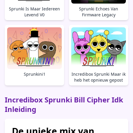
Sprunki Is Maar Iedereen
Sprunki Echoes Van
Levend V0
Firmware Legacy
Sprunkini1
Incredibox Sprunki Maar ik
heb het opnieuw gepost
Incredibox Sprunki Bill Cipher Idk
Inleiding
De unieke mix van