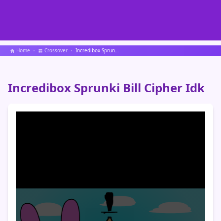
Home
Crossover
Incredibox Sprunki Bill Cipher Idk
Incredibox Sprunki Bill Cipher Idk