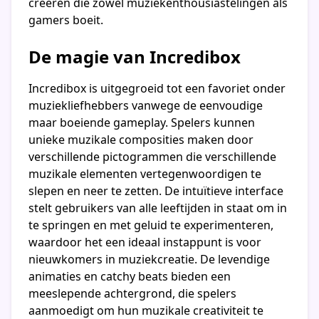
creëren die zowel muziekenthousiastelingen als
gamers boeit.
De magie van Incredibox
Incredibox is uitgegroeid tot een favoriet onder
muziekliefhebbers vanwege de eenvoudige
maar boeiende gameplay. Spelers kunnen
unieke muzikale composities maken door
verschillende pictogrammen die verschillende
muzikale elementen vertegenwoordigen te
slepen en neer te zetten. De intuïtieve interface
stelt gebruikers van alle leeftijden in staat om in
te springen en met geluid te experimenteren,
waardoor het een ideaal instappunt is voor
nieuwkomers in muziekcreatie. De levendige
animaties en catchy beats bieden een
meeslepende achtergrond, die spelers
aanmoedigt om hun muzikale creativiteit te