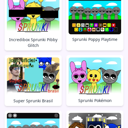
Sprunki Poppy Playtime
Incredibox Sprunki Pibby
Glitch
Sprunki Pokémon
Super Sprunki Brasil