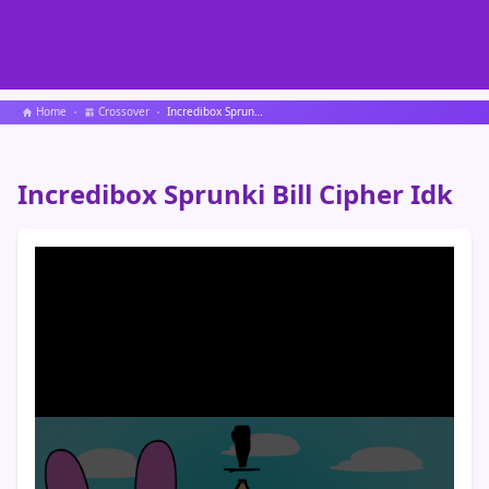
Home
Crossover
Incredibox Sprunki Bill Cipher Idk
Incredibox Sprunki Bill Cipher Idk