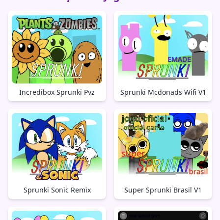
Incredibox Sprunki Pvz
Sprunki Mcdonads Wifi V1
Sprunki Sonic Remix
Super Sprunki Brasil V1