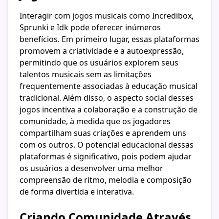
Interagir com jogos musicais como Incredibox,
Sprunki e Idk pode oferecer inúmeros
benefícios. Em primeiro lugar, essas plataformas
promovem a criatividade e a autoexpressão,
permitindo que os usuários explorem seus
talentos musicais sem as limitações
frequentemente associadas à educação musical
tradicional. Além disso, o aspecto social desses
jogos incentiva a colaboração e a construção de
comunidade, à medida que os jogadores
compartilham suas criações e aprendem uns
com os outros. O potencial educacional dessas
plataformas é significativo, pois podem ajudar
os usuários a desenvolver uma melhor
compreensão de ritmo, melodia e composição
de forma divertida e interativa.
Criando Comunidade Através