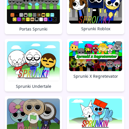
Sprunki Roblox
Portas Sprunki
Sprunki X Regretevator
Sprunki Undertale