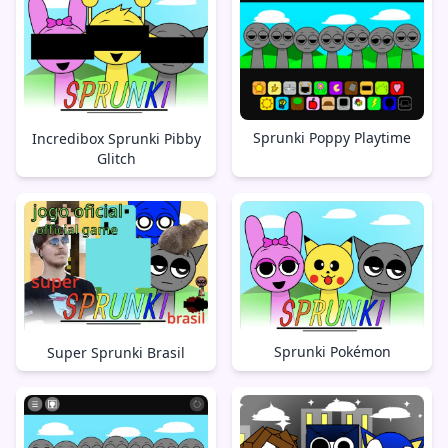
Sprunki Poppy Playtime
Incredibox Sprunki Pibby
Glitch
Sprunki Pokémon
Super Sprunki Brasil