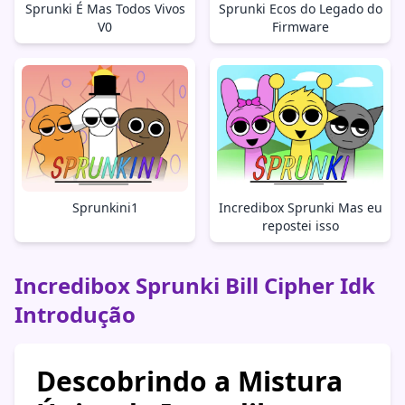
Sprunki É Mas Todos Vivos
Sprunki Ecos do Legado do
V0
Firmware
Sprunkini1
Incredibox Sprunki Mas eu
repostei isso
Incredibox Sprunki Bill Cipher Idk
Introdução
Descobrindo a Mistura