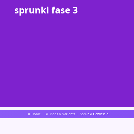
sprunki fase 3
Home
Mods & Variants
Sprunki Gewisseld