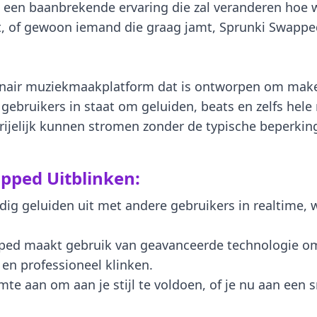
s een baanbrekende ervaring die zal veranderen hoe 
nt, of gewoon iemand die graag jamt, Sprunki Swapped
onair muziekmaakplatform dat is ontworpen om maker
 gebruikers in staat om geluiden, beats en zelfs hele
rijelijk kunnen stromen zonder de typische beperking
pped Uitblinken:
dig geluiden uit met andere gebruikers in realtime,
ped maakt gebruik van geavanceerde technologie om j
 en professioneel klinken.
e aan om aan je stijl te voldoen, of je nu aan een s