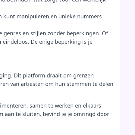
iden kunt manipuleren en unieke nummers
e genres en stijlen zonder beperkingen. Of
 eindeloos. De enige beperking is je
eging. Dit platform draait om grenzen
eren van artiesten om hun stemmen te delen
rimenteren, samen te werken en elkaars
rm aan te sluiten, bevind je je omringd door