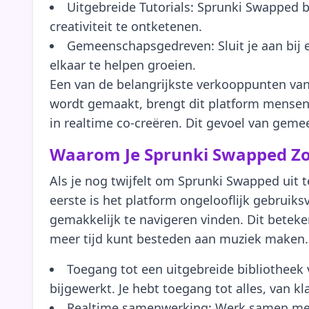
Uitgebreide Tutorials: Sprunki Swapped b
creativiteit te ontketenen.
Gemeenschapsgedreven: Sluit je aan bij 
elkaar te helpen groeien.
Een van de belangrijkste verkooppunten van
wordt gemaakt, brengt dit platform mensen
in realtime co-creëren. Dit gevoel van gem
Waarom Je Sprunki Swapped Zo
Als je nog twijfelt om Sprunki Swapped ui
eerste is het platform ongelooflijk gebruiksvr
gemakkelijk te navigeren vinden. Dit beteke
meer tijd kunt besteden aan muziek maken.
Toegang tot een uitgebreide bibliotheek
bijgewerkt. Je hebt toegang tot alles, van k
Realtime samenwerking: Werk samen met a