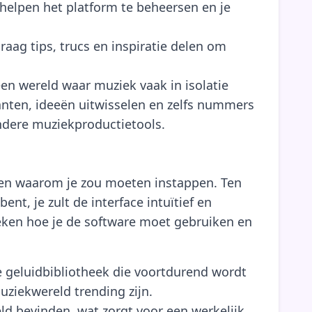
 helpen het platform te beheersen en je
ag tips, trucs en inspiratie delen om
en wereld waar muziek vaak in isolatie
ten, ideeën uitwisselen en zelfs nummers
ndere muziekproductietools.
men waarom je zou moeten instappen. Ten
ent, je zult de interface intuïtief en
oeken hoe je de software moet gebruiken en
e geluidbibliotheek die voortdurend wordt
uziekwereld trending zijn.
d bevinden, wat zorgt voor een werkelijk