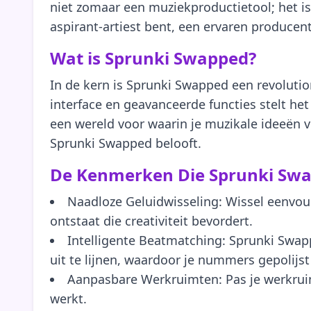
niet zomaar een muziekproductietool; het i
aspirant-artiest bent, een ervaren produce
Wat is Sprunki Swapped?
In de kern is Sprunki Swapped een revoluti
interface en geavanceerde functies stelt het
een wereld voor waarin je muzikale ideeën v
Sprunki Swapped belooft.
De Kenmerken Die Sprunki Swa
Naadloze Geluidwisseling: Wissel eenvou
ontstaat die creativiteit bevordert.
Intelligente Beatmatching: Sprunki Swap
uit te lijnen, waardoor je nummers gepolijst
Aanpasbare Werkruimten: Pas je werkruimt
werkt.