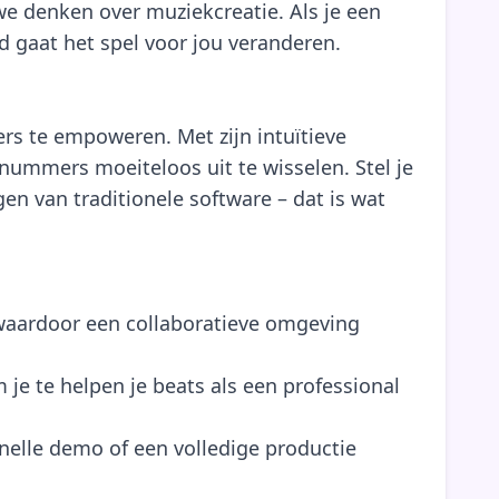
we denken over muziekcreatie. Als je een
 gaat het spel voor jou veranderen.
s te empoweren. Met zijn intuïtieve
 nummers moeiteloos uit te wisselen. Stel je
en van traditionele software – dat is wat
 waardoor een collaboratieve omgeving
e te helpen je beats als een professional
nelle demo of een volledige productie