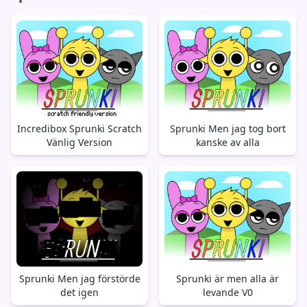
Incredibox Sprunki Scratch
Sprunki Men jag tog bort
Vänlig Version
kanske av alla
Sprunki Men jag förstörde
Sprunki är men alla är
det igen
levande V0