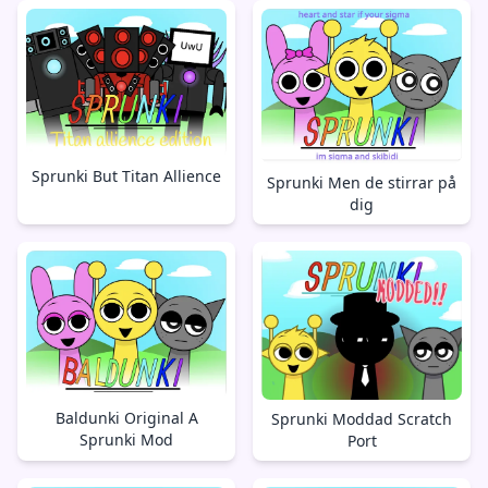
Sprunki But Titan Allience
Sprunki Men de stirrar på
dig
Baldunki Original A
Sprunki Moddad Scratch
Sprunki Mod
Port