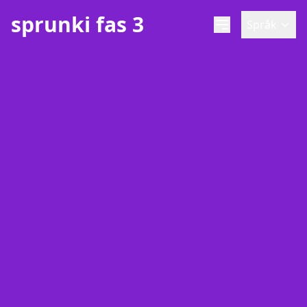
sprunki fas 3
Språk