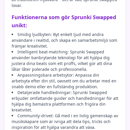
lovar.
Funktionerna som gör Sprunki Swapped
unikt:
Smidig ljudbyten: Byt enkelt ljud med andra
användare i realtid, och skapa en samarbetsmiljö som
främjar kreativitet.
Intelligent beat-matching: Sprunki Swapped
använder banbrytande teknologi för att hjälpa dig
justera dina beats som ett proffs, vilket gör att dina
låtar låter polerade och professionella.
Anpassningsbara arbetsytor: Anpassa din
arbetsyta efter din stil, oavsett om du arbetar med en
snabb demo eller en fullständig produktion.
Detaljerade handledningar: Sprunki Swapped
erbjuder omfattande guider och handledningar för att
hjälpa dig bemästra plattformen och frigöra din
kreativitet.
Community-drivet: Gå med i en livlig gemenskap av
musikskapare som är ivriga att dela tips, tricks och
inspiration för att hjälpa varandra att växa.