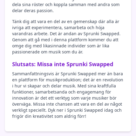
dela sina röster och koppla samman med andra som
delar deras passion.
Tänk dig att vara en del av en gemenskap där alla är
ivriga att experimentera, samarbeta och höja
varandras arbete. Det är andan av Sprunki Swapped.
Genom att gå med i denna plattform kommer du att
omge dig med likasinnade individer som är lika
passionerade om musik som du är.
Slutsats: Missa inte Sprunki Swapped
Sammanfattningsvis är Sprunki Swapped mer än bara
en plattform för musikproduktion; det är en revolution
i hur vi skapar och delar musik. Med sina kraftfulla
funktioner, samarbetsanda och engagemang för
innovation är det ett verktyg som varje musiker bör
överväga. Missa inte chansen att vara en del av något
verkligt speciellt. Dyk ner i Sprunki Swapped idag och
frigör din kreativitet som aldrig förr!