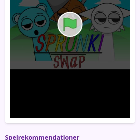
Spelrekommendationer