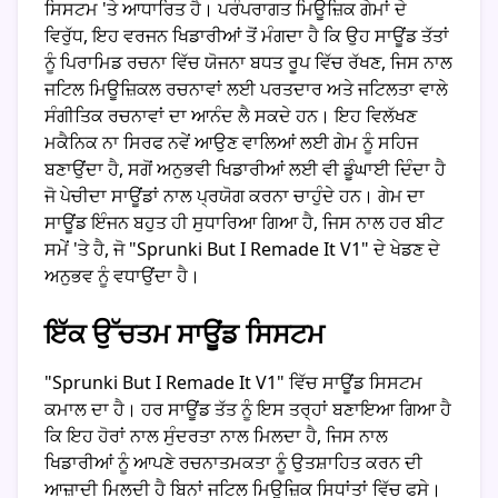
ਸਿਸਟਮ 'ਤੇ ਆਧਾਰਿਤ ਹੈ। ਪਰੰਪਰਾਗਤ ਮਿਊਜ਼ਿਕ ਗੇਮਾਂ ਦੇ
ਵਿਰੁੱਧ, ਇਹ ਵਰਜਨ ਖਿਡਾਰੀਆਂ ਤੋਂ ਮੰਗਦਾ ਹੈ ਕਿ ਉਹ ਸਾਊਂਡ ਤੱਤਾਂ
ਨੂੰ ਪਿਰਾਮਿਡ ਰਚਨਾ ਵਿੱਚ ਯੋਜਨਾ ਬਧਤ ਰੂਪ ਵਿੱਚ ਰੱਖਣ, ਜਿਸ ਨਾਲ
ਜਟਿਲ ਮਿਊਜ਼ਿਕਲ ਰਚਨਾਵਾਂ ਲਈ ਪਰਤਦਾਰ ਅਤੇ ਜਟਿਲਤਾ ਵਾਲੇ
ਸੰਗੀਤਿਕ ਰਚਨਾਵਾਂ ਦਾ ਆਨੰਦ ਲੈ ਸਕਦੇ ਹਨ। ਇਹ ਵਿਲੱਖਣ
ਮਕੈਨਿਕ ਨਾ ਸਿਰਫ ਨਵੇਂ ਆਉਣ ਵਾਲਿਆਂ ਲਈ ਗੇਮ ਨੂੰ ਸਹਿਜ
ਬਣਾਉਂਦਾ ਹੈ, ਸਗੋਂ ਅਨੁਭਵੀ ਖਿਡਾਰੀਆਂ ਲਈ ਵੀ ਡੂੰਘਾਈ ਦਿੰਦਾ ਹੈ
ਜੋ ਪੇਚੀਦਾ ਸਾਊਂਡਾਂ ਨਾਲ ਪ੍ਰਯੋਗ ਕਰਨਾ ਚਾਹੁੰਦੇ ਹਨ। ਗੇਮ ਦਾ
ਸਾਊਂਡ ਇੰਜਨ ਬਹੁਤ ਹੀ ਸੁਧਾਰਿਆ ਗਿਆ ਹੈ, ਜਿਸ ਨਾਲ ਹਰ ਬੀਟ
ਸਮੇਂ 'ਤੇ ਹੈ, ਜੋ "Sprunki But I Remade It V1" ਦੇ ਖੇਡਣ ਦੇ
ਅਨੁਭਵ ਨੂੰ ਵਧਾਉਂਦਾ ਹੈ।
ਇੱਕ ਉੱਚਤਮ ਸਾਊਂਡ ਸਿਸਟਮ
"Sprunki But I Remade It V1" ਵਿੱਚ ਸਾਊਂਡ ਸਿਸਟਮ
ਕਮਾਲ ਦਾ ਹੈ। ਹਰ ਸਾਊਂਡ ਤੱਤ ਨੂੰ ਇਸ ਤਰ੍ਹਾਂ ਬਣਾਇਆ ਗਿਆ ਹੈ
ਕਿ ਇਹ ਹੋਰਾਂ ਨਾਲ ਸੁੰਦਰਤਾ ਨਾਲ ਮਿਲਦਾ ਹੈ, ਜਿਸ ਨਾਲ
ਖਿਡਾਰੀਆਂ ਨੂੰ ਆਪਣੇ ਰਚਨਾਤਮਕਤਾ ਨੂੰ ਉਤਸ਼ਾਹਿਤ ਕਰਨ ਦੀ
ਆਜ਼ਾਦੀ ਮਿਲਦੀ ਹੈ ਬਿਨਾਂ ਜਟਿਲ ਮਿਊਜ਼ਿਕ ਸਿਧਾਂਤਾਂ ਵਿੱਚ ਫਸੇ।