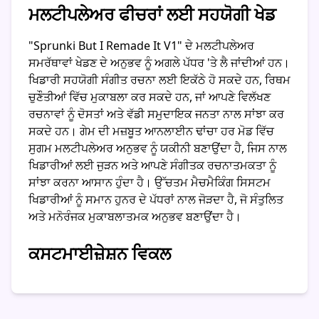
ਮਲਟੀਪਲੇਅਰ ਫੀਚਰਾਂ ਲਈ ਸਹਯੋਗੀ ਖੇਡ
"Sprunki But I Remade It V1" ਦੇ ਮਲਟੀਪਲੇਅਰ
ਸਮਰੱਥਾਵਾਂ ਖੇਡਣ ਦੇ ਅਨੁਭਵ ਨੂੰ ਅਗਲੇ ਪੱਧਰ 'ਤੇ ਲੈ ਜਾਂਦੀਆਂ ਹਨ।
ਖਿਡਾਰੀ ਸਹਯੋਗੀ ਸੰਗੀਤ ਰਚਨਾ ਲਈ ਇਕੱਠੇ ਹੋ ਸਕਦੇ ਹਨ, ਰਿਥਮ
ਚੁਣੌਤੀਆਂ ਵਿੱਚ ਮੁਕਾਬਲਾ ਕਰ ਸਕਦੇ ਹਨ, ਜਾਂ ਆਪਣੇ ਵਿਲੱਖਣ
ਰਚਨਾਵਾਂ ਨੂੰ ਦੋਸਤਾਂ ਅਤੇ ਵੱਡੀ ਸਮੁਦਾਇਕ ਜਨਤਾ ਨਾਲ ਸਾਂਝਾ ਕਰ
ਸਕਦੇ ਹਨ। ਗੇਮ ਦੀ ਮਜ਼ਬੂਤ ਆਨਲਾਈਨ ਢਾਂਚਾ ਹਰ ਮੋਡ ਵਿੱਚ
ਸੁਗਮ ਮਲਟੀਪਲੇਅਰ ਅਨੁਭਵ ਨੂੰ ਯਕੀਨੀ ਬਣਾਉਂਦਾ ਹੈ, ਜਿਸ ਨਾਲ
ਖਿਡਾਰੀਆਂ ਲਈ ਜੁੜਨ ਅਤੇ ਆਪਣੇ ਸੰਗੀਤਕ ਰਚਨਾਤਮਕਤਾ ਨੂੰ
ਸਾਂਝਾ ਕਰਨਾ ਆਸਾਨ ਹੁੰਦਾ ਹੈ। ਉੱਚਤਮ ਮੈਚਮੈਕਿੰਗ ਸਿਸਟਮ
ਖਿਡਾਰੀਆਂ ਨੂੰ ਸਮਾਨ ਹੁਨਰ ਦੇ ਪੱਧਰਾਂ ਨਾਲ ਜੋੜਦਾ ਹੈ, ਜੋ ਸੰਤੁਲਿਤ
ਅਤੇ ਮਨੋਰੰਜਕ ਮੁਕਾਬਲਾਤਮਕ ਅਨੁਭਵ ਬਣਾਉਂਦਾ ਹੈ।
ਕਸਟਮਾਈਜ਼ੇਸ਼ਨ ਵਿਕਲ