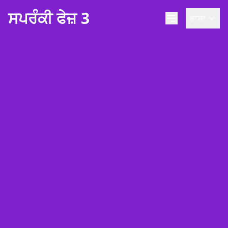
ਸਪਰੰਕੀ ਫੇਜ਼ 3
ਭਾਸ਼ਾ