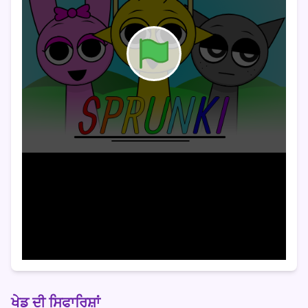
ਖੇਡ ਦੀ ਸਿਫਾਰਿਸ਼ਾਂ