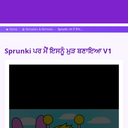
Home
Remakes & Remixes
Sprunki ਪਰ ਮੈਂ ਇਸਨੂੰ ਮੁੜ ਬਣਾਇਆ V1
Sprunki ਪਰ ਮੈਂ ਇਸਨੂੰ ਮੁੜ ਬਣਾਇਆ V1