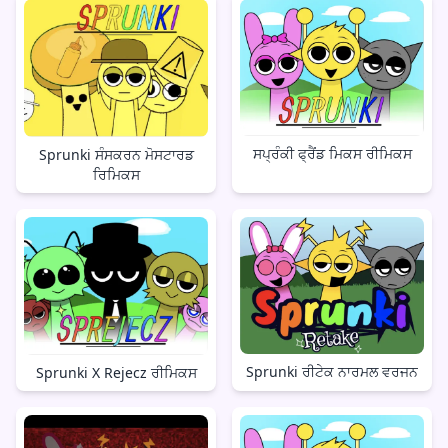
ਸਪ੍ਰੰਕੀ ਫ੍ਰੈਂਡ ਮਿਕਸ ਰੀਮਿਕਸ
Sprunki ਸੰਸਕਰਨ ਮੋਸਟਾਰਡ
ਰਿਮਿਕਸ
Sprunki ਰੀਟੇਕ ਨਾਰਮਲ ਵਰਜਨ
Sprunki X Rejecz ਰੀਮਿਕਸ