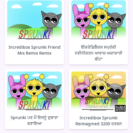
Incredibox Sprunki Friend
ਇੰਕਰੇਡਿਬੋੈਕਸ ਸਪ੍ਰੰਕੀ
Mix Remix Remix
ਨਵੀਨੀਕਰਨ ਆਵਾਜ਼ ਅਦਾਕਾਰੀ
ਬੀਟਾ
Sprunki ਪਰ ਮੈਂ ਇਸਨੂੰ ਦੁਬਾਰਾ
Incredibox Sprunki
ਬਣਾਇਆ
Reimagined 3200 ਦਰਸ਼ਨ