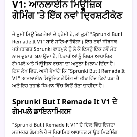
V1: ਆਨਲਾਈਨ ਮਿਊਜ਼ਿਕ
ਗੇਮਿੰਗ 'ਤੇ ਇੱਕ ਨਵਾਂ ਦ੍ਰਿਸ਼ਟੀਕੋਣ
ਜੇ ਤੁਸੀਂ ਮਿਊਜ਼ਿਕ ਗੇਮਾਂ ਦੇ ਪ੍ਰੇਮੀ ਹੋ, ਤਾਂ ਤੁਸੀਂ "Sprunki But I
Remade It V1" ਬਾਰੇ ਸੁਣਿਆ ਹੋਵੇਗਾ। ਇਹ ਨਵਾਂ ਸ਼ੀਰਸ਼ਕ
ਪਰੰਪਰਾਗਤ Sprunki ਫਾਰਮੂਲੇ ਨੂੰ ਲੈ ਕੇ ਇਸਨੂੰ ਇੱਕ ਨਵੇਂ ਮੋੜ
ਨਾਲ ਦੁਬਾਰਾ ਬਣਾਉਂਦਾ ਹੈ, ਖਿਡਾਰੀਆਂ ਨੂੰ ਰਿਥਮ ਆਧਾਰਿਤ
ਗੇਮਪਲੇ ਅਤੇ ਮਿਊਜ਼ਿਕ ਰਚਨਾ ਦਾ ਅਨੂਠਾ ਮਿਲਾਪ ਦਿੰਦਾ ਹੈ।
ਇਸ ਲੇਖ ਵਿੱਚ, ਅਸੀਂ ਵੇਖਾਂਗੇ ਕਿ "Sprunki But I Remade It
V1" ਆਨਲਾਈਨ ਮਿਊਜ਼ਿਕ ਗੇਮਿੰਗ ਦੀ ਭੀੜ ਵਿੱਚ ਕਿਵੇਂ ਖੜਾ ਹੈ
ਅਤੇ ਇਹ ਤੁਹਾਡੇ ਧਿਆਨ ਵਿੱਚ ਕਿਉਂ ਹੋਣਾ ਚਾਹੀਦਾ ਹੈ।
Sprunki But I Remade It V1 ਦੇ
ਗੇਮਪਲੇ ਡਾਇਨਾਮਿਕਸ
"Sprunki But I Remade It V1" ਦੇ ਦਿਲ ਵਿੱਚ ਇਸਦਾ
ਮਨਮੋਹਕ ਗੇਮਪਲੇ ਹੈ ਜੋ ਪਿਰਾਮਿਡ ਆਧਾਰਤ ਸਾਊਂਡ ਮਿਕਸਿੰਗ