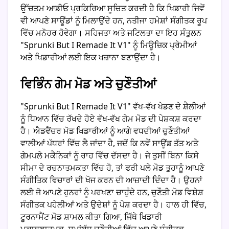
ਉੱਚਤਮ ਆਡੀਓ ਪ੍ਰਕਿਰਿਆ ਸੂਚਿਤ ਕਰਦੀ ਹੈ ਕਿ ਖਿਡਾਰੀ ਜਿਵੇਂ
ਵੀ ਆਪਣੇ ਸਾਊਂਡਾਂ ਨੂੰ ਮਿਲਾਉਂਦੇ ਹਨ, ਨਤੀਜਾ ਹਮੇਸ਼ਾਂ ਸੰਗੀਤਕ ਰੂਪ
ਵਿੱਚ ਮਨੋਹਰ ਹੋਵੇਗਾ। ਸਹਿਜਤਾ ਅਤੇ ਜਟਿਲਤਾ ਦਾ ਇਹ ਸੰਤੁਲਨ
"Sprunki But I Remade It V1" ਨੂੰ ਮਿਊਜ਼ਿਕ ਪ੍ਰੇਮੀਆਂ
ਅਤੇ ਖਿਡਾਰੀਆਂ ਲਈ ਇਕ ਖਜ਼ਾਨਾ ਬਣਾਉਂਦਾ ਹੈ।
ਵਿਭਿੰਨ ਗੇਮ ਮੋਡ ਅਤੇ ਚੁਣੌਤੀਆਂ
"Sprunki But I Remade It V1" ਵੱਖ-ਵੱਖ ਖੇਡਣ ਦੇ ਸ਼ੈਲੀਆਂ
ਨੂੰ ਧਿਆਨ ਵਿੱਚ ਰੱਖਦੇ ਹੋਏ ਵੱਖ-ਵੱਖ ਗੇਮ ਮੋਡ ਦੀ ਪੇਸ਼ਕਸ਼ ਕਰਦਾ
ਹੈ। ਐਡਵੈਂਚਰ ਮੋਡ ਖਿਡਾਰੀਆਂ ਨੂੰ ਆਗੇ ਵਧਦੀਆਂ ਚੁਣੌਤੀਆਂ
ਵਾਲੀਆਂ ਪੱਧਰਾਂ ਵਿੱਚ ਲੈ ਜਾਂਦਾ ਹੈ, ਜਦੋਂ ਕਿ ਨਵੇਂ ਸਾਊਂਡ ਤੱਤ ਅਤੇ
ਗੇਮਪਲੇ ਮਕੈਨਿਕਾਂ ਨੂੰ ਰਾਹ ਵਿੱਚ ਦੱਸਦਾ ਹੈ। ਜੇ ਤੁਸੀਂ ਬਿਨਾ ਕਿਸੇ
ਸੀਮਾ ਦੇ ਰਚਨਾਤਮਕਤਾ ਵਿੱਚ ਹੋ, ਤਾਂ ਫਰੀ ਪਲੇ ਮੋਡ ਤੁਹਾਨੂੰ ਆਪਣੇ
ਸੰਗੀਤਿਕ ਵਿਚਾਰਾਂ ਦੀ ਖੋਜ ਕਰਨ ਦੀ ਆਜ਼ਾਦੀ ਦਿੰਦਾ ਹੈ। ਉਹਨਾਂ
ਲਈ ਜੋ ਆਪਣੇ ਹੁਨਰਾਂ ਨੂੰ ਪਰਖਣਾ ਚਾਹੁੰਦੇ ਹਨ, ਚੁਣੌਤੀ ਮੋਡ ਵਿਸ਼ੇਸ਼
ਸੰਗੀਤਕ ਪਹੇਲੀਆਂ ਅਤੇ ਉਦੇਸ਼ਾਂ ਨੂੰ ਪੇਸ਼ ਕਰਦਾ ਹੈ। ਹਾਲ ਹੀ ਵਿੱਚ,
ਟੂਰਨਾਮੈਂਟ ਮੋਡ ਸ਼ਾਮਲ ਕੀਤਾ ਗਿਆ, ਜਿੱਥੇ ਖਿਡਾਰੀ