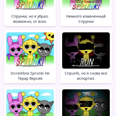
Спрунки, но я убрал,
Немного измененный
возможно, от всех.
Спрунки
Incredibox Sprunki Не
Спрunki, но я снова все
Терар Версия
испортил.