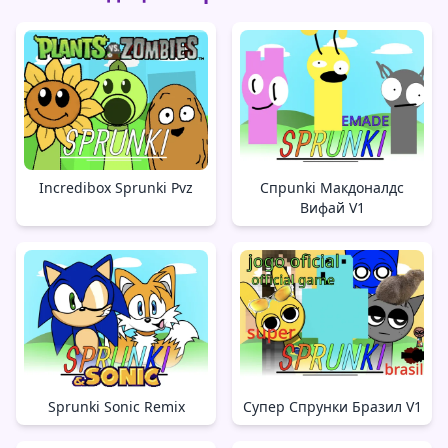
Incredibox Sprunki Pvz
Спрunki Макдоналдс
Вифай V1
Sprunki Sonic Remix
Супер Спрунки Бразил V1