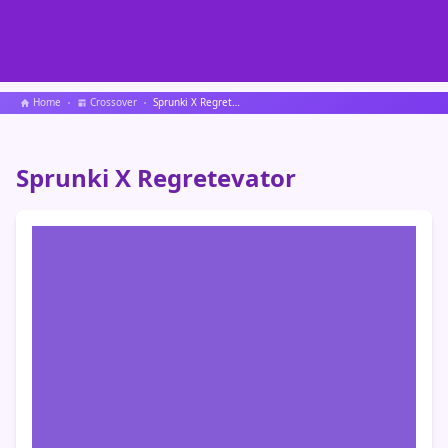
Home
Crossover
Sprunki X Regretevator
Sprunki X Regretevator