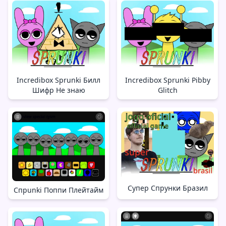
Incredibox Sprunki Билл
Incredibox Sprunki Pibby
Шифр Не знаю
Glitch
Супер Спрунки Бразил
Спрunki Поппи Плейтайм