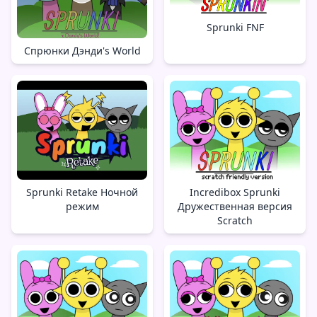
Sprunki FNF
Спрюнки Дэнди's World
Sprunki Retake Ночной
Incredibox Sprunki
режим
Дружественная версия
Scratch