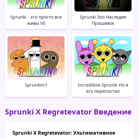
Sprunki - это просто все
Sprunki Эхо Наследия
живы V0
Прошивок
Sprunkini1
Incredibox Sprunki Но я
его перепостил
Sprunki X Regretevator Введение
Sprunki X Regretevator: Ультимативное