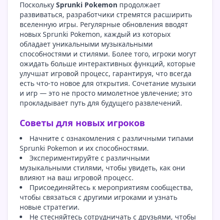
Поскольку
Sprunki Pokemon
продолжает
развиваться, разработчики стремятся расширить
вселенную игры. Регулярные обновления вводят
новых Sprunki Pokemon, каждый из которых
обладает уникальными музыкальными
способностями и стилями. Более того, игроки могут
ожидать больше интерактивных функций, которые
улучшат игровой процесс, гарантируя, что всегда
есть что-то новое для открытия. Сочетание музыки
и игр — это не просто мимолетное увлечение; это
прокладывает путь для будущего развлечений.
Советы для новых игроков
Начните с ознакомления с различными типами
Sprunki Pokemon и их способностями.
Экспериментируйте с различными
музыкальными стилями, чтобы увидеть, как они
влияют на ваш игровой процесс.
Присоединяйтесь к мероприятиям сообщества,
чтобы связаться с другими игроками и узнать
новые стратегии.
Не стесняйтесь сотрудничать с друзьями, чтобы