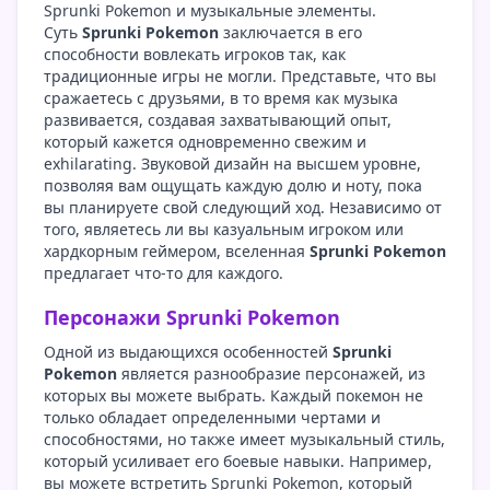
Sprunki Pokemon и музыкальные элементы.
Суть
Sprunki Pokemon
заключается в его
способности вовлекать игроков так, как
традиционные игры не могли. Представьте, что вы
сражаетесь с друзьями, в то время как музыка
развивается, создавая захватывающий опыт,
который кажется одновременно свежим и
exhilarating. Звуковой дизайн на высшем уровне,
позволяя вам ощущать каждую долю и ноту, пока
вы планируете свой следующий ход. Независимо от
того, являетесь ли вы казуальным игроком или
хардкорным геймером, вселенная
Sprunki Pokemon
предлагает что-то для каждого.
Персонажи Sprunki Pokemon
Одной из выдающихся особенностей
Sprunki
Pokemon
является разнообразие персонажей, из
которых вы можете выбрать. Каждый покемон не
только обладает определенными чертами и
способностями, но также имеет музыкальный стиль,
который усиливает его боевые навыки. Например,
вы можете встретить Sprunki Pokemon, который