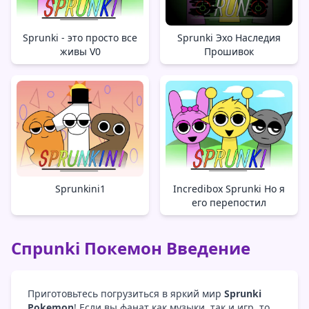
Sprunki - это просто все
Sprunki Эхо Наследия
живы V0
Прошивок
Sprunkini1
Incredibox Sprunki Но я
его перепостил
Спрunki Покемон Введение
Приготовьтесь погрузиться в яркий мир
Sprunki
Pokemon
! Если вы фанат как музыки, так и игр, то