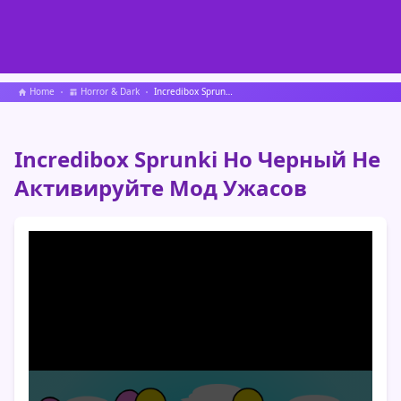
Home
Horror & Dark
Incredibox Sprunki Но Черный Не Активируйте Мод Ужасов
Incredibox Sprunki Но Черный Не
Активируйте Мод Ужасов