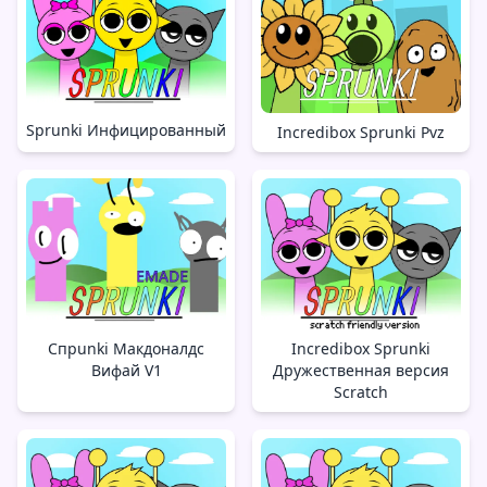
Sprunki Инфицированный
Incredibox Sprunki Pvz
Спрunki Макдоналдс
Incredibox Sprunki
Вифай V1
Дружественная версия
Scratch