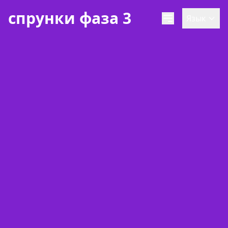
спрунки фаза 3
Язык