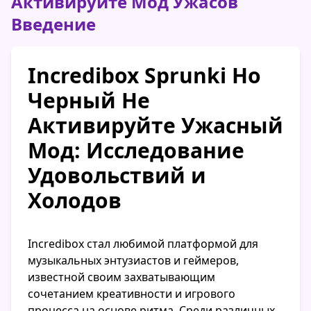
Активируйте Мод Ужасов
Введение
Incredibox Sprunki Но
Черный Не
Активируйте Ужасный
Мод: Исследование
Удовольствий и
Холодов
Incredibox стал любимой платформой для
музыкальных энтузиастов и геймеров,
известной своим захватывающим
сочетанием креативности и игрового
процесса на основе ритма. Среди различных