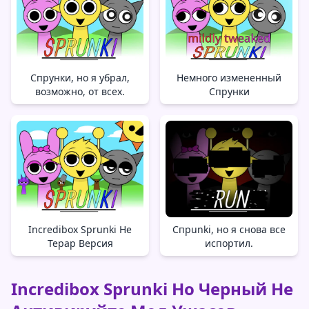
Спрунки, но я убрал,
Немного измененный
возможно, от всех.
Спрунки
Incredibox Sprunki Не
Спрunki, но я снова все
Терар Версия
испортил.
Incredibox Sprunki Но Черный Не