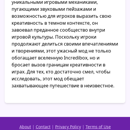
уникальными игровыми механиками,
пугающими звуковыми пейзажами и
возможностью для игроков выразить свою
креативность в темном контексте, он
завоевал преданное сообщество внутри
игровой культуры. Поскольку игроки
продолжают делиться своими впечатлениями
и творениями, этот ужасный мод не только
обогащает вселенную Incredibox, но и
бросает вызов границам креативности в
играх. Для тех, кто достаточно смел, чтобы
исследовать, этот мод обещает
захватывающее путешествие в неизвестное.
About
|
Contact
|
Privacy Policy
|
Terms of Use