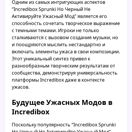
Одним из самых интригующих аспектов
“Incredibox Sprunki Но Черный Не
Активируйте Ужасный Мод” является его
способность сочетать творческое выражение
с темными темами. Игроки не только
сталкиваются с вызовом создания музыки, но
и поощряются мыслить нестандартно и
включать элементы ужаса в свои композиции.
Этот уникальный синтез привел к
разнообразным творческим результатам от
сообщества, демонстрируя универсальность
платформы Incredibox даже в контексте
ужасов.
Будущее Ужасных Модов в
Incredibox
Поскольку популярность “Incredibox Sprunki
Но Черный Не Активируйте Ужасный Мод”