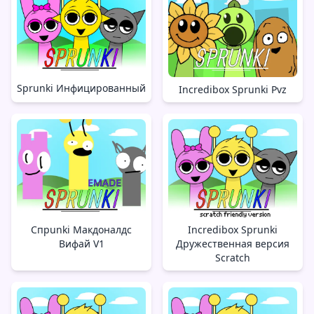
Sprunki Инфицированный
Incredibox Sprunki Pvz
Спрunki Макдоналдс
Incredibox Sprunki
Вифай V1
Дружественная версия
Scratch