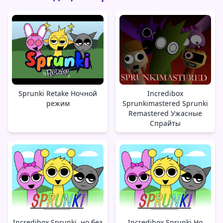
Sprunki Retake Ночной
Incredibox
режим
Sprunkimastered Sprunki
Remastered Ужасные
Спрайты
Incredibox Sprunki, но без
Incredibox Sprunki Но