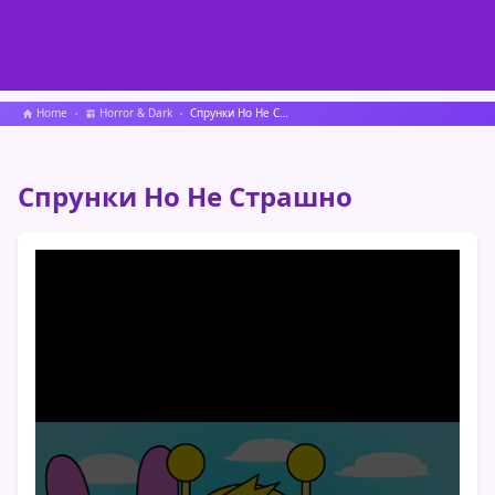
Home
Horror & Dark
Спрунки Но Не Страшно
Спрунки Но Не Страшно