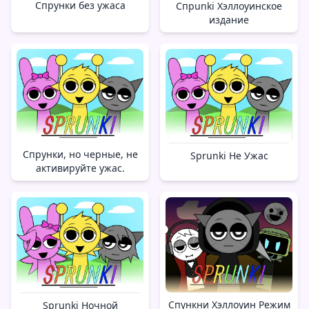
Спрунки без ужаса
Спрunki Хэллоуинское
издание
Спрунки, но черные, не
Sprunki Не Ужас
активируйте ужас.
Спункни Хэллоуин Режим
Sprunki Ночной