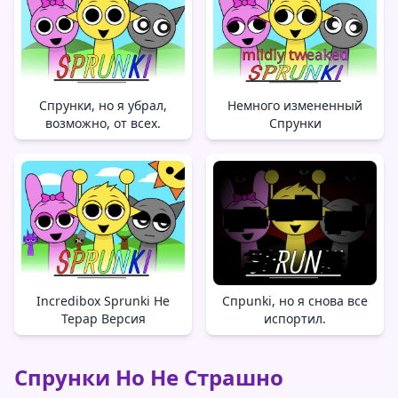
Спрунки, но я убрал,
Немного измененный
возможно, от всех.
Спрунки
Incredibox Sprunki Не
Спрunki, но я снова все
Терар Версия
испортил.
Спрунки Но Не Страшно