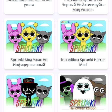
ужаса
Черный Не Активируйте
Мод Ужасов
Sprunki Мод Ужас Но
Incredibox Sprunki Horror
Инфицированный
Mod