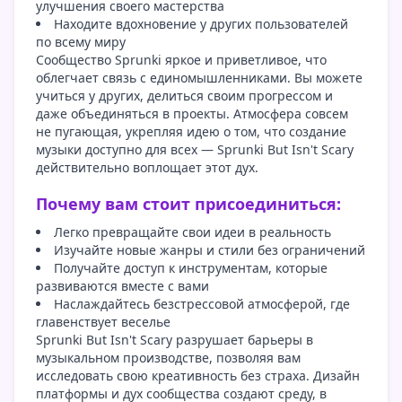
улучшения своего мастерства
Находите вдохновение у других пользователей
по всему миру
Сообщество Sprunki яркое и приветливое, что
облегчает связь с единомышленниками. Вы можете
учиться у других, делиться своим прогрессом и
даже объединяться в проекты. Атмосфера совсем
не пугающая, укрепляя идею о том, что создание
музыки доступно для всех — Sprunki But Isn't Scary
действительно воплощает этот дух.
Почему вам стоит присоединиться:
Легко превращайте свои идеи в реальность
Изучайте новые жанры и стили без ограничений
Получайте доступ к инструментам, которые
развиваются вместе с вами
Наслаждайтесь безстрессовой атмосферой, где
главенствует веселье
Sprunki But Isn't Scary разрушает барьеры в
музыкальном производстве, позволяя вам
исследовать свою креативность без страха. Дизайн
платформы и дух сообщества создают среду, в