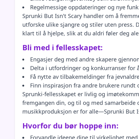
Regelmessige oppdateringer og nye funks
Sprunki But Isn't Scary handler om å fremme 
utforske ulike sjangre og stiler uten press.
klart til å hjelpe, slik at du aldri føler deg
Bli med i fellesskapet:
Engasjer deg med andre skapere gjenno
Delta i utfordringer og konkurranser for 
Få nytte av tilbakemeldinger fra jevnaldr
Finn inspirasjon fra andre brukere rundt
Sprunki-fellesskapet er livlig og imøtekomm
fremgangen din, og til og med samarbeide 
musikkproduksjon er for alle—Sprunki But Is
Hvorfor du bør hoppe inn:
Forvandle ideene dine til virkelighet med 