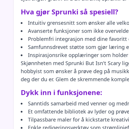
Hva gjør Sprunki så spesiell?
Intuitiv grensesnitt som ønsker alle ve
Avanserte funksjoner som ikke overvelde
Problemfri integrasjon med dine favoritt
Samfunnsdrevet støtte som gjør læring e
Inspirasjonsrike opplæringer som holder
Skjønnheten med Sprunki But Isn't Scary lig
hobbyist som ønsker å prøve deg på musikkp
deg der du er. Glem de skremmende kompleksi
Dykk inn i funksjonene:
Sanntids samarbeid med venner og med
Et omfattende bibliotek av lyder og prøv
Tilpassbare maler for å kickstarte kreativ
Enkle redigeringsverktøy som strømlinjef