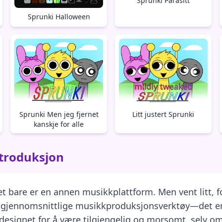
Sprunki Parasitt
Sprunki Halloween
Sprunki Men jeg fjernet
Litt justert Sprunki
kanskje for alle
troduksjon
 bare er en annen musikkplattform. Men vent litt, for
tt gjennomsnittlige musikkproduksjonsverktøy—det er
r designet for å være tilgjengelig og morsomt, selv om