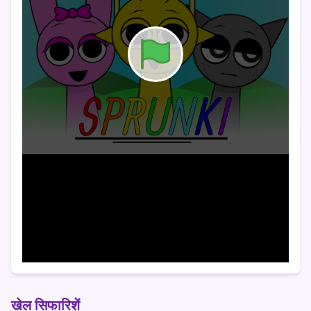
खेल सिफारिशें