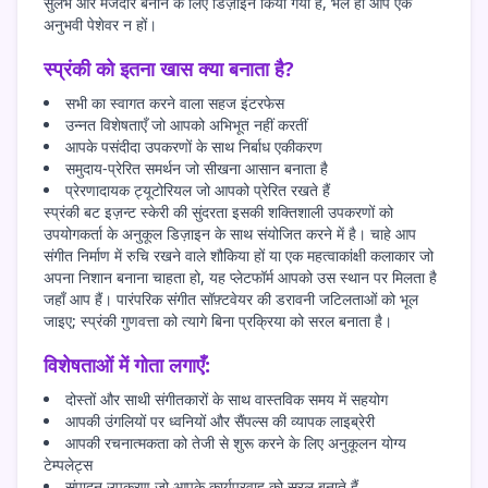
सुलभ और मजेदार बनाने के लिए डिज़ाइन किया गया है, भले ही आप एक
अनुभवी पेशेवर न हों।
स्प्रंकी को इतना खास क्या बनाता है?
सभी का स्वागत करने वाला सहज इंटरफेस
उन्नत विशेषताएँ जो आपको अभिभूत नहीं करतीं
आपके पसंदीदा उपकरणों के साथ निर्बाध एकीकरण
समुदाय-प्रेरित समर्थन जो सीखना आसान बनाता है
प्रेरणादायक ट्यूटोरियल जो आपको प्रेरित रखते हैं
स्प्रंकी बट इज़न्ट स्केरी की सुंदरता इसकी शक्तिशाली उपकरणों को
उपयोगकर्ता के अनुकूल डिज़ाइन के साथ संयोजित करने में है। चाहे आप
संगीत निर्माण में रुचि रखने वाले शौकिया हों या एक महत्वाकांक्षी कलाकार जो
अपना निशान बनाना चाहता हो, यह प्लेटफॉर्म आपको उस स्थान पर मिलता है
जहाँ आप हैं। पारंपरिक संगीत सॉफ़्टवेयर की डरावनी जटिलताओं को भूल
जाइए; स्प्रंकी गुणवत्ता को त्यागे बिना प्रक्रिया को सरल बनाता है।
विशेषताओं में गोता लगाएँ:
दोस्तों और साथी संगीतकारों के साथ वास्तविक समय में सहयोग
आपकी उंगलियों पर ध्वनियों और सैंपल्स की व्यापक लाइब्रेरी
आपकी रचनात्मकता को तेजी से शुरू करने के लिए अनुकूलन योग्य
टेम्पलेट्स
संपादन उपकरण जो आपके कार्यप्रवाह को सरल बनाते हैं