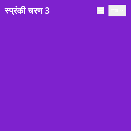
स्प्रंकी चरण 3
भाषा