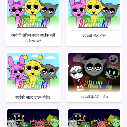
स्प्रुंकी लेकिन काला आतंक नहीं
स्प्रंकी नॉट हॉरर
सक्रिय करें
स्प्रंकी हैलोवीन मोड
स्प्रंकी नाइट टाइम मोडेड