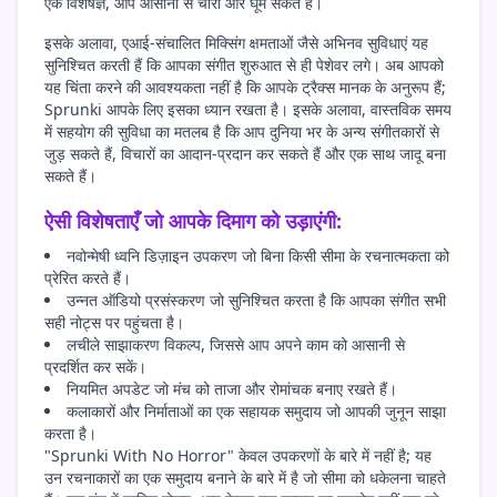
एक विशेषज्ञ, आप आसानी से चारों ओर घूम सकते हैं।
इसके अलावा, एआई-संचालित मिक्सिंग क्षमताओं जैसे अभिनव सुविधाएं यह
सुनिश्चित करती हैं कि आपका संगीत शुरुआत से ही पेशेवर लगे। अब आपको
यह चिंता करने की आवश्यकता नहीं है कि आपके ट्रैक्स मानक के अनुरूप हैं;
Sprunki आपके लिए इसका ध्यान रखता है। इसके अलावा, वास्तविक समय
में सहयोग की सुविधा का मतलब है कि आप दुनिया भर के अन्य संगीतकारों से
जुड़ सकते हैं, विचारों का आदान-प्रदान कर सकते हैं और एक साथ जादू बना
सकते हैं।
ऐसी विशेषताएँ जो आपके दिमाग को उड़ाएंगी:
नवोन्मेषी ध्वनि डिज़ाइन उपकरण जो बिना किसी सीमा के रचनात्मकता को
प्रेरित करते हैं।
उन्नत ऑडियो प्रसंस्करण जो सुनिश्चित करता है कि आपका संगीत सभी
सही नोट्स पर पहुंचता है।
लचीले साझाकरण विकल्प, जिससे आप अपने काम को आसानी से
प्रदर्शित कर सकें।
नियमित अपडेट जो मंच को ताजा और रोमांचक बनाए रखते हैं।
कलाकारों और निर्माताओं का एक सहायक समुदाय जो आपकी जुनून साझा
करता है।
"Sprunki With No Horror" केवल उपकरणों के बारे में नहीं है; यह
उन रचनाकारों का एक समुदाय बनाने के बारे में है जो सीमा को धकेलना चाहते