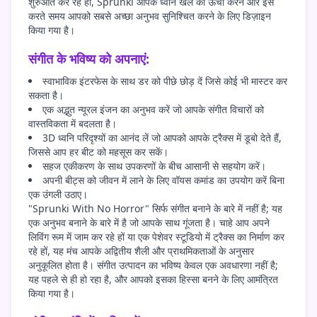
शुरुआत कर रहे हों, Sprunki आपके ध्वनि खेल को ऊंचा करने और इसे
करते समय आपको सबसे अच्छा अनुभव सुनिश्चित करने के लिए डिज़ाइन
किया गया है।
संगीत के भविष्य को अपनाएं:
स्वाभाविक इंटरफेस के साथ डर को पीछे छोड़ दें जिसे कोई भी मास्टर कर
सकता है।
एक अद्भुत न्यूरल इंजन का अनुभव करें जो आपके संगीत विचारों को
वास्तविकता में बदलता है।
3D ध्वनि परिदृश्यों का आनंद लें जो आपको आपके ट्रैक्स में डूबो देते हैं,
जिससे आप हर बीट को महसूस कर सकें।
सहज एकीकरण के साथ उपकरणों के बीच आसानी से सहयोग करें।
अपनी बीट्स को जीवन में लाने के लिए वॉयस कमांड का उपयोग करें बिना
एक उंगली उठाए।
"Sprunki With No Horror" सिर्फ संगीत बनाने के बारे में नहीं है; यह
एक अनुभव बनाने के बारे में है जो आपके साथ गूंजता है। चाहे आप अपने
लिविंग रूम में जाम कर रहे हों या एक पेशेवर स्टूडियो में ट्रैक्स का निर्माण कर
रहे हों, यह मंच आपके अद्वितीय शैली और प्राथमिकताओं के अनुसार
अनुकूलित होता है। संगीत उत्पादन का भविष्य केवल एक अवधारणा नहीं है;
यह पहले से ही हो रहा है, और आपको इसका हिस्सा बनने के लिए आमंत्रित
किया गया है।