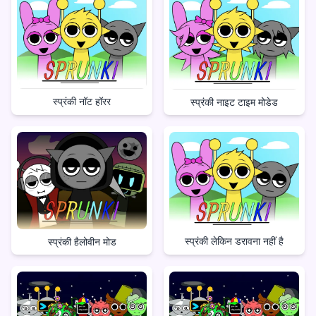
स्प्रंकी नॉट हॉरर
स्प्रंकी नाइट टाइम मोडेड
स्प्रंकी लेकिन डरावना नहीं है
स्प्रंकी हैलोवीन मोड