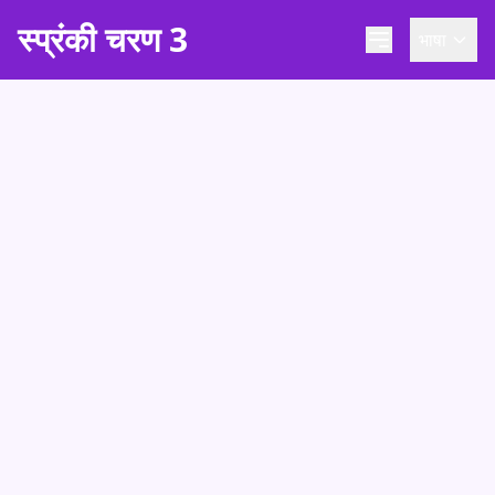
स्प्रंकी चरण 3
भाषा