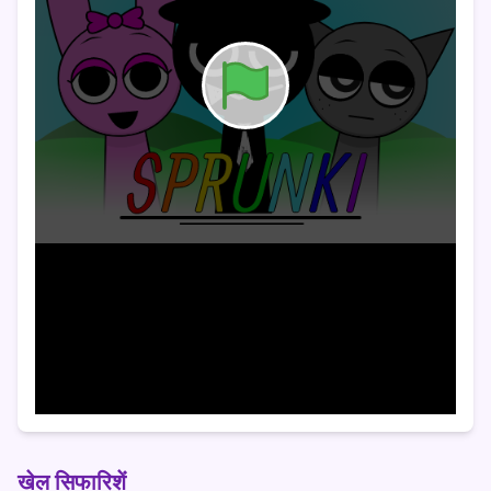
खेल सिफारिशें