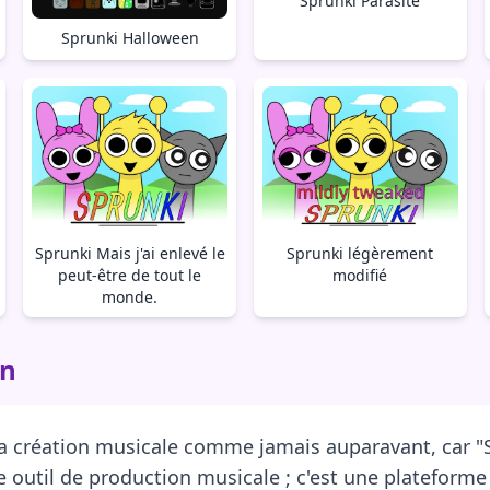
Sprunki Parasite
Sprunki Halloween
Sprunki Mais j'ai enlevé le
Sprunki légèrement
peut-être de tout le
modifié
monde.
on
a création musicale comme jamais auparavant, car "Sp
re outil de production musicale ; c'est une platefor