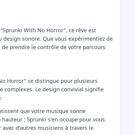
"Sprunki With No Horror", ce rêve est
s du design sonore. Que vous expérimentiez de
 de prendre le contrôle de votre parcours
No Horror" se distingue pour plusieurs
ue complexes. Le design convivial signifie
.
rantissent que votre musique sonne
a hauteur ; Sprunki s'en occupe pour vous.
 avec d'autres musiciens à travers le