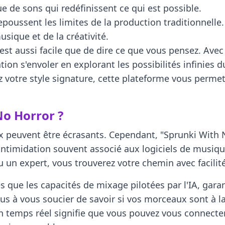
e de sons qui redéfinissent ce qui est possible.
epoussent les limites de la production traditionnelle.
sique et de la créativité.
t aussi facile que de dire ce que vous pensez. Avec 
tion s'envoler en explorant les possibilités infinie
votre style signature, cette plateforme vous permet
No Horror ?
x peuvent être écrasants. Cependant, "Sprunki With 
d'intimidation souvent associé aux logiciels de musiq
un expert, vous trouverez votre chemin avec facilité
les que les capacités de mixage pilotées par l'IA, ga
lus à vous soucier de savoir si vos morceaux sont à l
en temps réel signifie que vous pouvez vous connecter