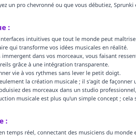
oyez un pro chevronné ou que vous débutiez, Sprunki 
e :
interfaces intuitives que tout le monde peut maîtriser
re qui transforme vos idées musicales en réalité.
s immergent dans vos morceaux, vous faisant ressen
areils grâce à une intégration transparente.
er vie à vos rythmes sans lever le petit doigt.
ulement la création musicale ; il s'agit de façonner
oduisiez des morceaux dans un studio professionnel, 
ction musicale est plus qu'un simple concept ; cela se
e :
 en temps réel, connectant des musiciens du monde e