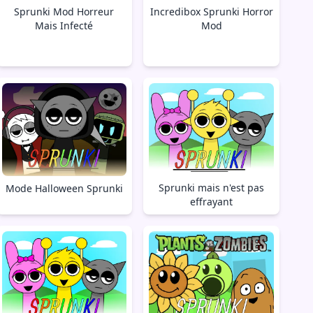
Sprunki Mod Horreur
Incredibox Sprunki Horror
Mais Infecté
Mod
Sprunki mais n'est pas
Mode Halloween Sprunki
effrayant