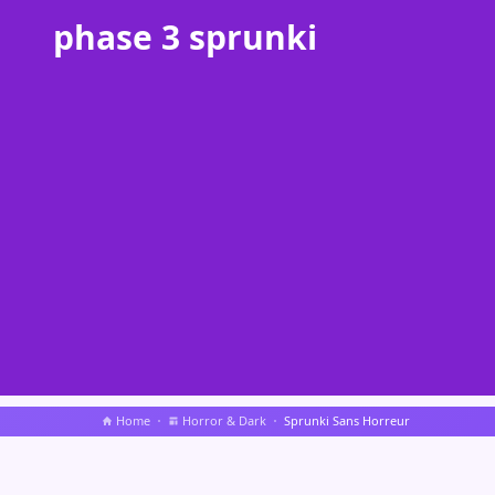
phase 3 sprunki
Home
Horror & Dark
Sprunki Sans Horreur