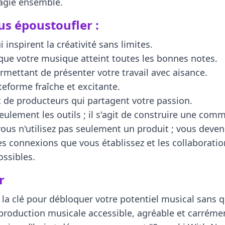
agie ensemble.
us époustoufler :
inspirent la créativité sans limites.
que votre musique atteint toutes les bonnes notes.
rmettant de présenter votre travail avec aisance.
teforme fraîche et excitante.
 de producteurs qui partagent votre passion.
ulement les outils ; il s'agit de construire une com
 vous n'utilisez pas seulement un produit ; vous dev
Les connexions que vous établissez et les collaborat
ossibles.
r
la clé pour débloquer votre potentiel musical sans q
production musicale accessible, agréable et carrémen