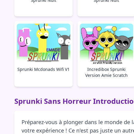
Sprunki Nuit
Sprunki Nuit
Sprunki Mcdonads Wifi V1
Incredibox Sprunki
Version Amie Scratch
Sprunki Sans Horreur Introducti
Préparez-vous à plonger dans le monde de l
votre expérience ! Ce n'est pas juste un aut