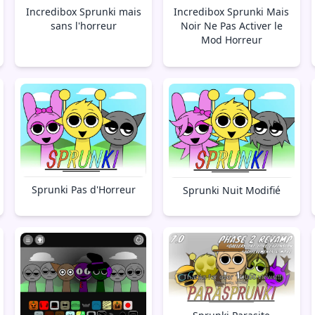
Incredibox Sprunki mais
Incredibox Sprunki Mais
sans l'horreur
Noir Ne Pas Activer le
Mod Horreur
Sprunki Pas d'Horreur
Sprunki Nuit Modifié