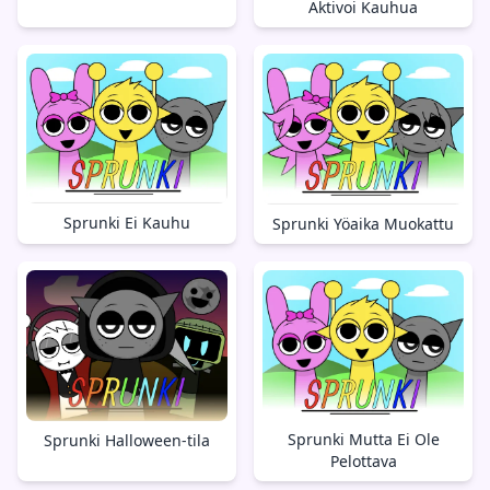
Aktivoi Kauhua
Sprunki Ei Kauhu
Sprunki Yöaika Muokattu
Sprunki Mutta Ei Ole
Sprunki Halloween-tila
Pelottava