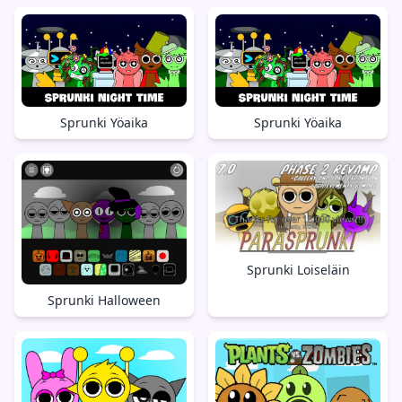
Sprunki Yöaika
Sprunki Yöaika
Sprunki Loiseläin
Sprunki Halloween