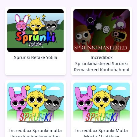
Sprunki Retake Yötila
Incredibox
Sprunkimastered Sprunki
Remastered Kauhuhahmot
Incredibox Sprunki mutta
Incredibox Sprunki Mutta
ilman kauhuelementtejä
Musta Älä Aktivoi