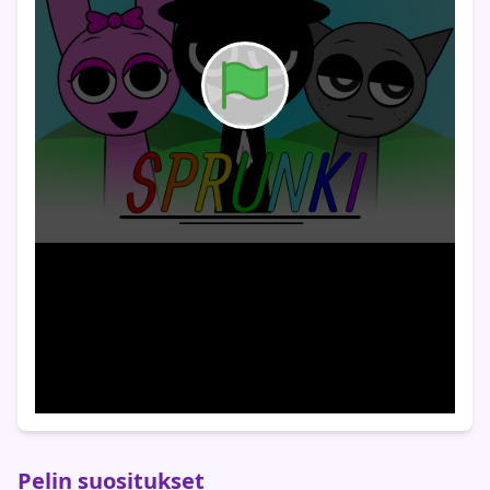
Pelin suositukset