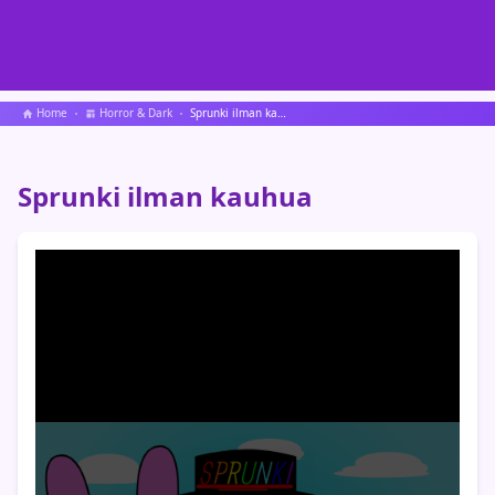
Home
Horror & Dark
Sprunki ilman kauhua
Sprunki ilman kauhua