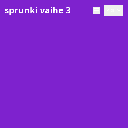
sprunki vaihe 3
Kieli