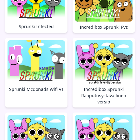
Sprunki Infected
Incredibox Sprunki Pvz
Sprunki Mcdonads Wifi V1
Incredibox Sprunki
Raaputusystävällinen
versio