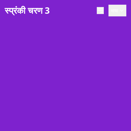
स्प्रंकी चरण 3
भाषा