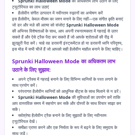
Sprunki Halloween Mode
का अधिकतम लाभ उठाने के लिए
ट्यूटोरियल का लाभ उठाएं
हैलोवीन संगीत उत्पादन में नवीनतम रुझानों का अन्वेषण करें
इस हैलोवीन, केवल मौसम का जश्न मनाने के लिए नहीं—एक संगीत कृति बनाएं
जो डर और मज़े की आत्मा को संजोए!
Sprunki Halloween Mode
की अभिनव विशेषताओं के साथ, आप अपनी रचनात्मकता में गहराई से उतर
सकते हैं और ऐसे ट्रैक पैदा कर सकते हैं जो आपके श्रोताओं की रीढ़ में
झुरझुरी पैदा करें। चाहे वह डरावनी इंस्ट्रूमेंटल हो या डरावनी ध्वनि परिदृश्य,
इस मोड में सभी चीजें हैं जो आपको सही हैलोवीन माहौल बनाने के लिए चाहिए।
Sprunki Halloween Mode का अधिकतम लाभ
उठाने के लिए सुझाव:
अपने ट्रैक्स में गहराई बनाने के लिए विभिन्न ध्वनियों के परत लगाने के
साथ प्रयोग करें।
परंपरागत हैलोवीन ध्वनियों को आधुनिक बीट्स के साथ मिलाने से न डरें।
Sprunki Halloween Mode
की सुविधाओं का उपयोग करें ताकि
आप वास्तविक समय में सहयोग कर सकें और दोस्तों के साथ विचार साझा कर
सकें।
सर्वश्रेष्ठ हैलोवीन ट्रैक बनाने के लिए सुझावों के लिए नवीनतम
ट्यूटोरियल देखें।
समीक्षा प्राप्त करने और एक निर्माता के रूप में बढ़ने के लिए समुदाय के
साथ जुड़ें।