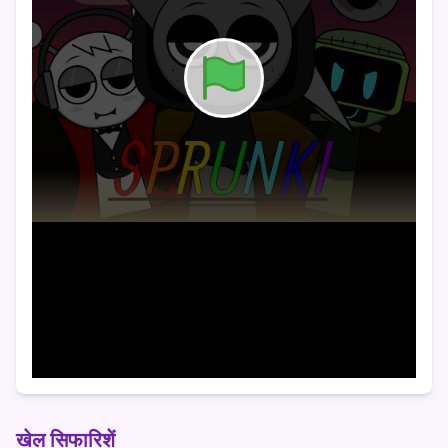
खेल सिफारिशें