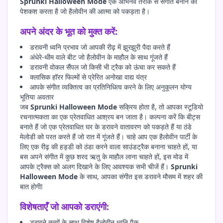
Sprunki Halloween Mode
एक अभिनव तरीके से संगीत बनाने की
पेशकश करता है जो हैलोवीन की आत्मा को पकड़ता है।
अपने अंदर के भूत को मुक्त करें:
डरावनी ध्वनि प्रभाव जो आपकी रीढ़ में झुरझुरी पैदा करते हैं
अंधेरे-थीम वाले बीट जो हैलोवीन के माहौल के साथ गूंजते हैं
डरावनी वोकल सैंपल जो किसी भी ट्रैक को ऊंचा कर सकते हैं
क्लासिक हॉरर फिल्मों से प्रेरित अनोखा वाद्य यंत्र
आपके संगीत व्यक्तित्व का प्रतिनिधित्व करने के लिए अनुकूलन योग्य
भूतिया अवतार
जब
Sprunki Halloween Mode
सक्रिय होता है, तो आपका स्टूडियो
रचनात्मकता का एक प्रेतवाधित आश्रय बन जाता है। कल्पना करें कि बीट्स
बनाते हैं जो एक प्रेतवाधित घर के डरावने वातावरण को पकड़ते हैं या ठंडे
मेलोडी को परत करते हैं जो रात में गूंजते हैं। चाहे आप एक हैलोवीन पार्टी के
लिए एक रीढ़ की हड्डी को ठंडा करने वाला साउंडट्रैक बनाना चाहते हों, या
बस अपने संगीत में कुछ शरद ऋतु के माहौल लाना चाहते हों, इस मोड में
आपके ट्रैक्स को अलग दिखाने के लिए आवश्यक सभी चीजें हैं।
Sprunki
Halloween Mode
के साथ, आपका संगीत इस डरावने मौसम में शहर की
बात होगी!
विशेषताएँ जो आपको डराएंगी:
डरावने तत्वों के साथ विशेष हैलोवीन ध्वनि पैक