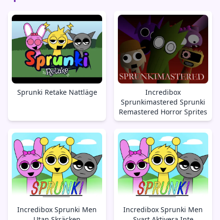
Sprunki Retake Nattläge
Incredibox
Sprunkimastered Sprunki
Remastered Horror Sprites
Incredibox Sprunki Men
Incredibox Sprunki Men
Utan Skräcken
Svart Aktivera Inte