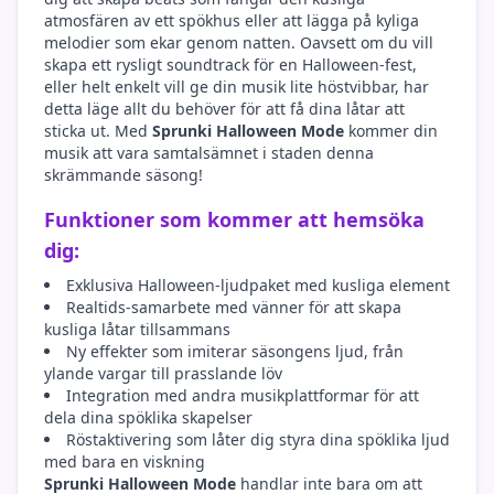
atmosfären av ett spökhus eller att lägga på kyliga
melodier som ekar genom natten. Oavsett om du vill
skapa ett rysligt soundtrack för en Halloween-fest,
eller helt enkelt vill ge din musik lite höstvibbar, har
detta läge allt du behöver för att få dina låtar att
sticka ut. Med
Sprunki Halloween Mode
kommer din
musik att vara samtalsämnet i staden denna
skrämmande säsong!
Funktioner som kommer att hemsöka
dig:
Exklusiva Halloween-ljudpaket med kusliga element
Realtids-samarbete med vänner för att skapa
kusliga låtar tillsammans
Ny effekter som imiterar säsongens ljud, från
ylande vargar till prasslande löv
Integration med andra musikplattformar för att
dela dina spöklika skapelser
Röstaktivering som låter dig styra dina spöklika ljud
med bara en viskning
Sprunki Halloween Mode
handlar inte bara om att