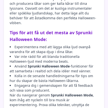
och producera låtar som ger kalla kårar till dina
lyssnare. Oavsett om det är kusliga instrumentaler
eller spöklika ljudlandskap, har detta läge allt du
behöver för att åstadkomma den perfekta Halloween-
vibben.
Tips för att få ut det mesta av Sprunki
Halloween Mode:
Experimentera med att lägga olika ljud ovanpå
varandra för att skapa djup i dina låtar.
Var inte rädd för att blanda traditionella
Halloween-ljud med moderna beats.
Använd
Sprunki Halloween Mode
-funktioner för
att samarbeta i realtid och dela idéer med vänner.
Kolla in de senaste handledningarna för tips om
hur du skapar de bästa Halloween-låtarna.
Engagera dig i gemenskapen för att få feedback
och växa som producent.
När du navigerar genom
Sprunki Halloween Mode
,
kom ihåg att nyckeln till bra musik är
experimentering. Prova olika tekniker, utnyttja de