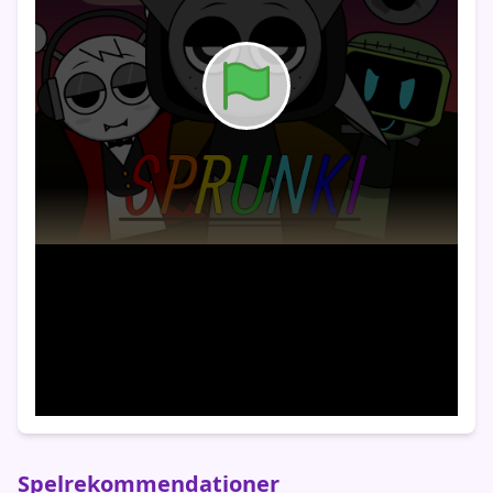
Spelrekommendationer