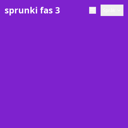
sprunki fas 3
Språk