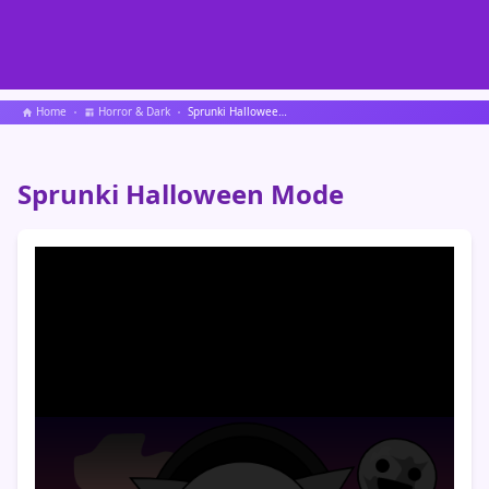
Home
Horror & Dark
Sprunki Halloween Mode
Sprunki Halloween Mode