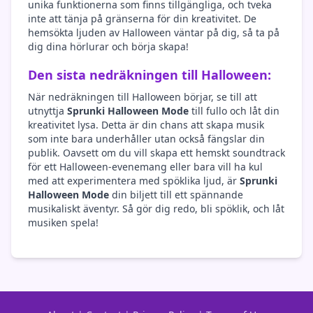
unika funktionerna som finns tillgängliga, och tveka
inte att tänja på gränserna för din kreativitet. De
hemsökta ljuden av Halloween väntar på dig, så ta på
dig dina hörlurar och börja skapa!
Den sista nedräkningen till Halloween:
När nedräkningen till Halloween börjar, se till att
utnyttja
Sprunki Halloween Mode
till fullo och låt din
kreativitet lysa. Detta är din chans att skapa musik
som inte bara underhåller utan också fängslar din
publik. Oavsett om du vill skapa ett hemskt soundtrack
för ett Halloween-evenemang eller bara vill ha kul
med att experimentera med spöklika ljud, är
Sprunki
Halloween Mode
din biljett till ett spännande
musikaliskt äventyr. Så gör dig redo, bli spöklik, och låt
musiken spela!