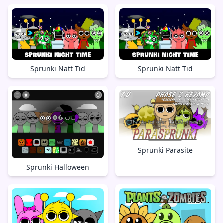
Sprunki Natt Tid
Sprunki Natt Tid
Sprunki Parasite
Sprunki Halloween