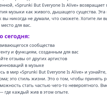
нной, «Sprunki But Everyone Is Alive» возвращае
тия музыки как живого, дышащего существа. Эта
к вы никогда не думали, что сможете. Хотите ли 
место для вас.
 сегодня:
звивающегося сообщества
енту и функциям, созданным для вас
йте отзывы от других артистов
 инноваций в музыке
 в мир «Sprunki But Everyone Is Alive» и узнайт
ма; это стиль жизни. Это о том, чтобы принять 
зможность стать частью чего-то невероятного. Вм
— где каждый жив в этом опыте.