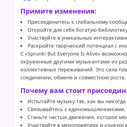
Примите изменения:
Присоединитесь к глобальному сообщес
Откройте для себя богатую библиотек
Участвуйте в уникальных интерактивн
Раскройте творческий потенциал с ин
С «Sprunki But Everyone Is Alive» возмо
окруженные другими музыкантами из разн
коллективных переживаний. Это сила плат
соединении, обмене и совместном росте.
Почему вам стоит присоедин
Испытайте музыку так, как вы никогда
Связывайтесь с единомышленниками, 
Станьте частью движения, которое ме
Участвуйте в мероприятиях и конкурс