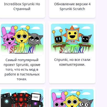
Incredibox Sprunki Но
Обновление версии 4
Странный
Sprunki Scratch
Спрunki, но все стали
Самый популярный
компьютерами.
проект Sprunki, кроме
того, что есть мод в
работе в пастельных
тонах.