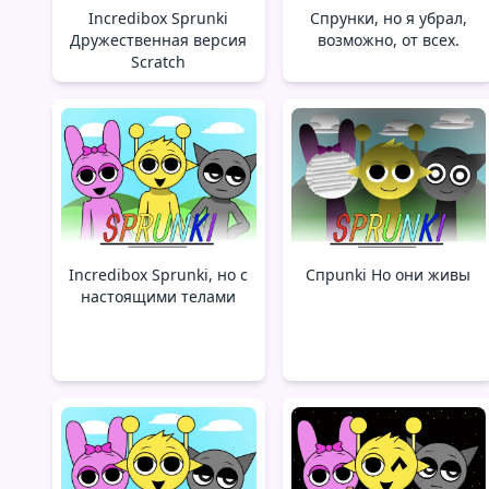
Incredibox Sprunki
Спрунки, но я убрал,
Дружественная версия
возможно, от всех.
Scratch
Incredibox Sprunki, но с
Спрunki Но они живы
настоящими телами