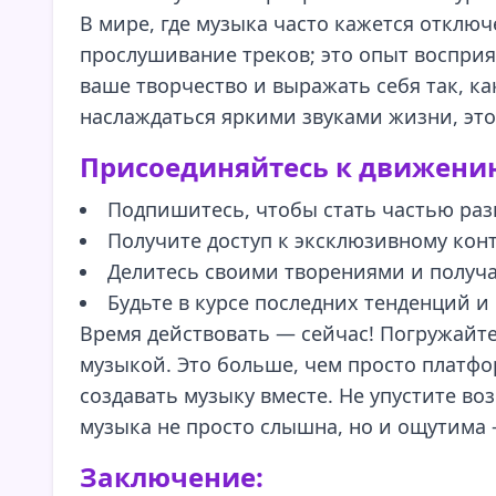
В мире, где музыка часто кажется отключе
прослушивание треков; это опыт восприя
ваше творчество и выражать себя так, ка
наслаждаться яркими звуками жизни, это 
Присоединяйтесь к движению
Подпишитесь, чтобы стать частью ра
Получите доступ к эксклюзивному конт
Делитесь своими творениями и получа
Будьте в курсе последних тенденций и
Время действовать — сейчас! Погружайтесь
музыкой. Это больше, чем просто платфор
создавать музыку вместе. Не упустите во
музыка не просто слышна, но и ощутима 
Заключение: