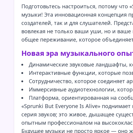
Подготовьтесь настроиться, потому что «
музыки! Эта инновационная концепция п
создателей, так и для слушателей. Предс
вовлекая не только ваши уши, но и ваше ц
общее переживание, которое объединяет 
Новая эра музыкального опы
Динамические звуковые ландшафты, к
Интерактивные функции, которые позв
Сотрудничество, которое соединяет ар
Иммерсивные аудиотехнологии, которы
Платформа, ориентированная на сообще
«Sprunki But Everyone Is Alive» поднима
серия звуков; это живое, дышащее сущес
опытным профессионалом на высококласс
Будущее музыки не просто яркое — оно ж