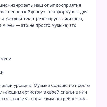
олюционизировать наш опыт восприятия
ляя непревзойденную платформу как для
я и каждый текст резонирует с жизнью,
 Alive» — это не просто музыка; это
емени
ки
о новый уровень. Музыка больше не просто
ачинающим артистом в своей спальне или
ется к вашим творческим потребностям.