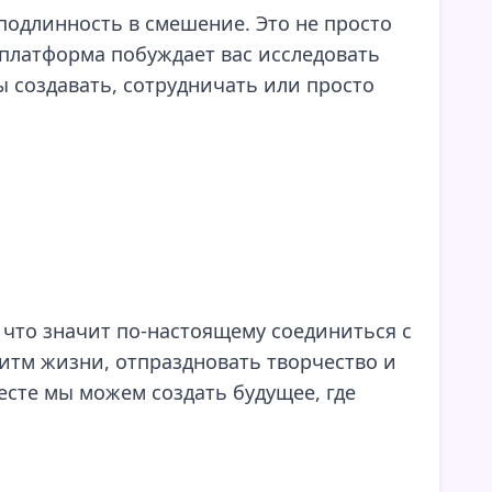
т подлинность в смешение. Это не просто
 платформа побуждает вас исследовать
вы создавать, сотрудничать или просто
е, что значит по-настоящему соединиться с
ритм жизни, отпраздновать творчество и
есте мы можем создать будущее, где