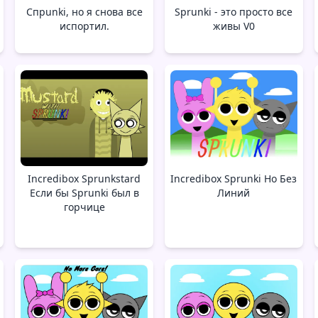
Спрunki, но я снова все
Sprunki - это просто все
испортил.
живы V0
Incredibox Sprunkstard
Incredibox Sprunki Но Без
Если бы Sprunki был в
Линий
горчице