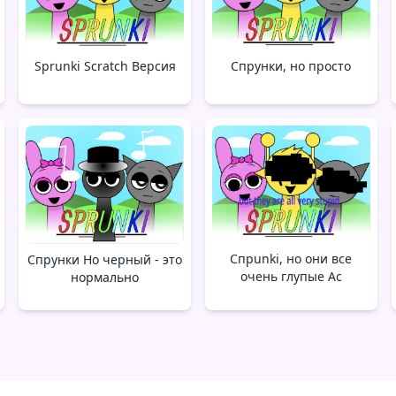
Спрунки, но просто
Sprunki Scratch Версия
Спрunki, но они все
Спрунки Но черный - это
очень глупые Ac
нормально