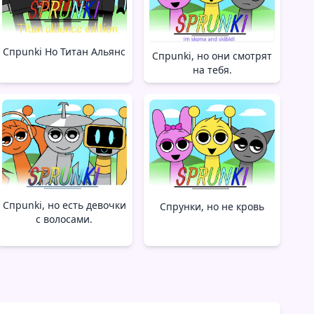
Спрunki Но Титан Альянс
Спрunki, но они смотрят
на тебя.
Спрunki, но есть девочки
Спрунки, но не кровь
с волосами.