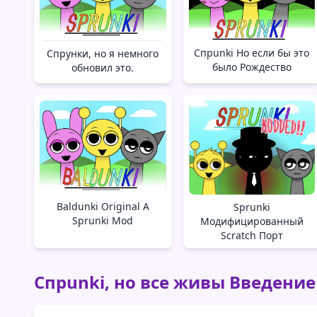
Спрunki Но если бы это
Спрунки, но я немного
было Рождество
обновил это.
Baldunki Original A
Sprunki
Sprunki Mod
Модифицированный
Scratch Порт
Спрunki, но все живы Введение