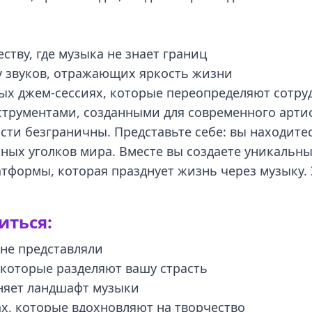
тву, где музыка не знает границ
у звуков, отражающих яркость жизни
ых джем-сессиях, которые переопределяют сотру
струментами, созданными для современного арти
жности безграничны. Представьте себе: вы находит
ых уголков мира. Вместе вы создаете уникальны
формы, которая празднует жизнь через музыку. Э
иться:
 не представляли
которые разделяют вашу страсть
няет ландшафт музыки
ах, которые вдохновляют на творчество