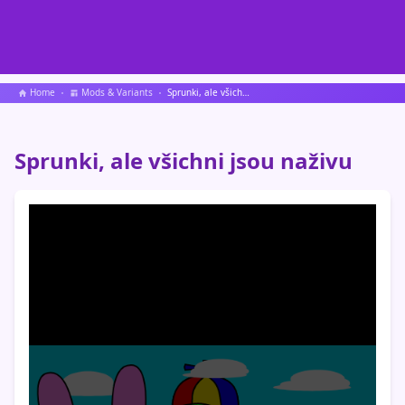
Home
Mods & Variants
Sprunki, ale všichni jsou naživu
Sprunki, ale všichni jsou naživu