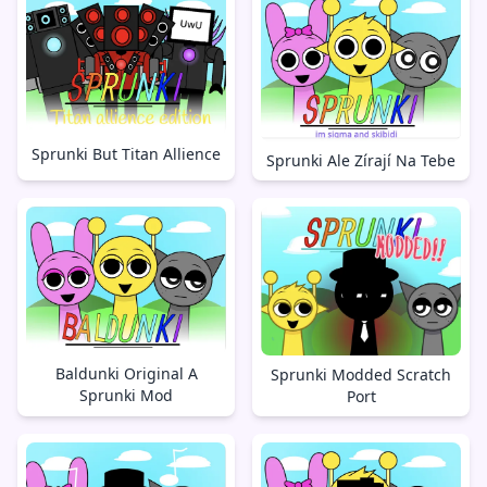
Sprunki But Titan Allience
Sprunki Ale Zírají Na Tebe
Baldunki Original A
Sprunki Modded Scratch
Sprunki Mod
Port