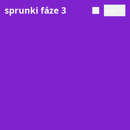
sprunki fáze 3
Jazyk