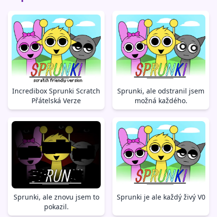
Incredibox Sprunki Scratch
Sprunki, ale odstranil jsem
Přátelská Verze
možná každého.
Sprunki, ale znovu jsem to
Sprunki je ale každý živý V0
pokazil.