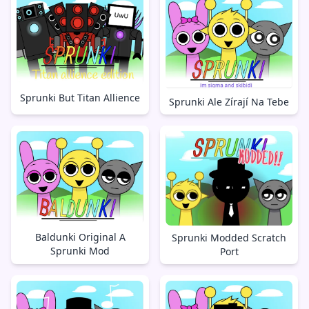
Sprunki But Titan Allience
Sprunki Ale Zírají Na Tebe
Baldunki Original A
Sprunki Modded Scratch
Sprunki Mod
Port