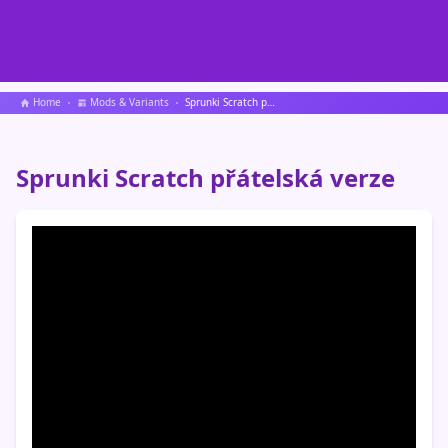
Home
Mods & Variants
Sprunki Scratch přátelská verze
Sprunki Scratch přátelská verze