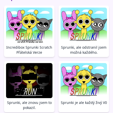
Incredibox Sprunki Scratch
Sprunki, ale odstranil jsem
Přátelská Verze
možná každého.
Sprunki, ale znovu jsem to
Sprunki je ale každý živý V0
pokazil.