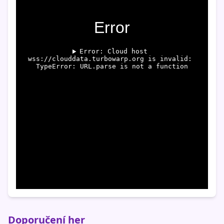
Doporučení her