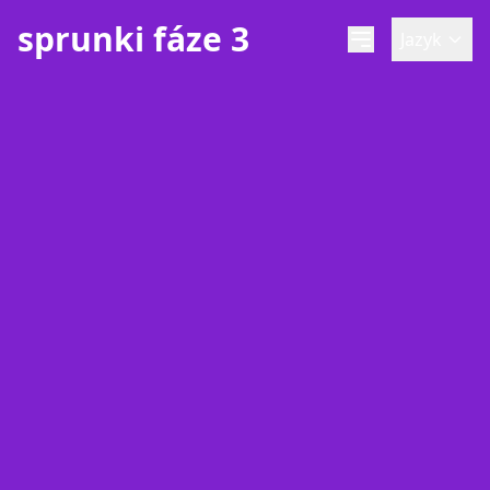
sprunki fáze 3
Jazyk