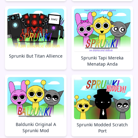
Sprunki But Titan Allience
Sprunki Tapi Mereka
Menatap Anda
Baldunki Original A
Sprunki Modded Scratch
Sprunki Mod
Port