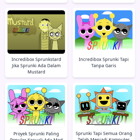
Incredibox Sprunkstard
Incredibox Sprunki Tapi
Jika Sprunki Ada Dalam
Tanpa Garis
Mustard
Sprunki Tapi Semua Orang
Proyek Sprunki Paling
Telah Menjadi Komputer
Populer Kecuali Ada Mod