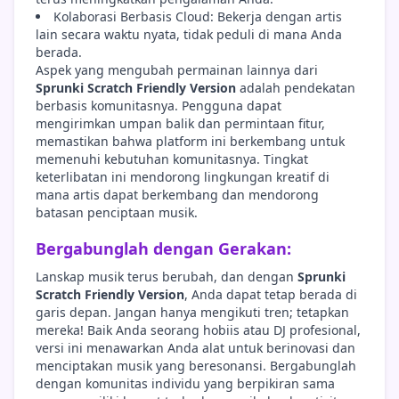
Kolaborasi Berbasis Cloud: Bekerja dengan artis
lain secara waktu nyata, tidak peduli di mana Anda
berada.
Aspek yang mengubah permainan lainnya dari
Sprunki Scratch Friendly Version
adalah pendekatan
berbasis komunitasnya. Pengguna dapat
mengirimkan umpan balik dan permintaan fitur,
memastikan bahwa platform ini berkembang untuk
memenuhi kebutuhan komunitasnya. Tingkat
keterlibatan ini mendorong lingkungan kreatif di
mana artis dapat berkembang dan mendorong
batasan penciptaan musik.
Bergabunglah dengan Gerakan:
Lanskap musik terus berubah, dan dengan
Sprunki
Scratch Friendly Version
, Anda dapat tetap berada di
garis depan. Jangan hanya mengikuti tren; tetapkan
mereka! Baik Anda seorang hobiis atau DJ profesional,
versi ini menawarkan Anda alat untuk berinovasi dan
menciptakan musik yang beresonansi. Bergabunglah
dengan komunitas individu yang berpikiran sama