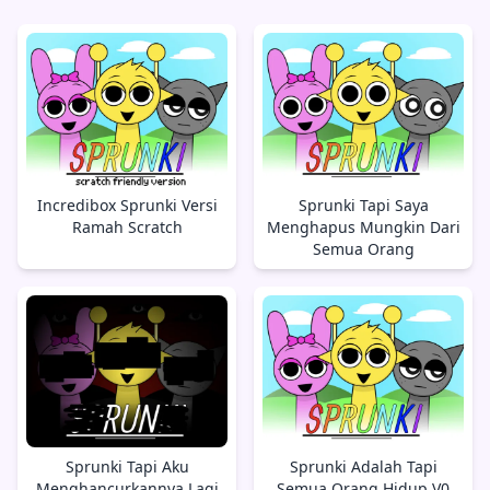
Incredibox Sprunki Versi
Sprunki Tapi Saya
Ramah Scratch
Menghapus Mungkin Dari
Semua Orang
Sprunki Tapi Aku
Sprunki Adalah Tapi
Menghancurkannya Lagi
Semua Orang Hidup V0