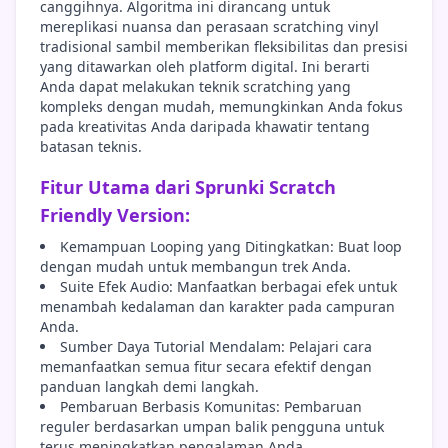
canggihnya. Algoritma ini dirancang untuk
mereplikasi nuansa dan perasaan scratching vinyl
tradisional sambil memberikan fleksibilitas dan presisi
yang ditawarkan oleh platform digital. Ini berarti
Anda dapat melakukan teknik scratching yang
kompleks dengan mudah, memungkinkan Anda fokus
pada kreativitas Anda daripada khawatir tentang
batasan teknis.
Fitur Utama dari Sprunki Scratch
Friendly Version:
Kemampuan Looping yang Ditingkatkan: Buat loop
dengan mudah untuk membangun trek Anda.
Suite Efek Audio: Manfaatkan berbagai efek untuk
menambah kedalaman dan karakter pada campuran
Anda.
Sumber Daya Tutorial Mendalam: Pelajari cara
memanfaatkan semua fitur secara efektif dengan
panduan langkah demi langkah.
Pembaruan Berbasis Komunitas: Pembaruan
reguler berdasarkan umpan balik pengguna untuk
terus meningkatkan pengalaman Anda.