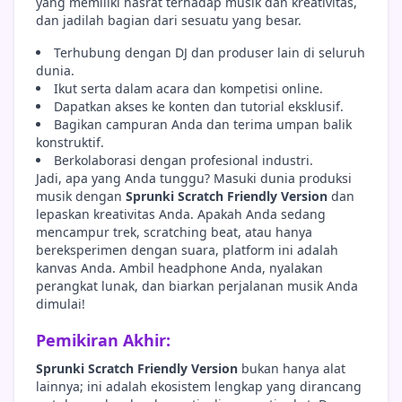
yang memiliki hasrat terhadap musik dan kreativitas,
dan jadilah bagian dari sesuatu yang besar.
Terhubung dengan DJ dan produser lain di seluruh
dunia.
Ikut serta dalam acara dan kompetisi online.
Dapatkan akses ke konten dan tutorial eksklusif.
Bagikan campuran Anda dan terima umpan balik
konstruktif.
Berkolaborasi dengan profesional industri.
Jadi, apa yang Anda tunggu? Masuki dunia produksi
musik dengan
Sprunki Scratch Friendly Version
dan
lepaskan kreativitas Anda. Apakah Anda sedang
mencampur trek, scratching beat, atau hanya
bereksperimen dengan suara, platform ini adalah
kanvas Anda. Ambil headphone Anda, nyalakan
perangkat lunak, dan biarkan perjalanan musik Anda
dimulai!
Pemikiran Akhir:
Sprunki Scratch Friendly Version
bukan hanya alat
lainnya; ini adalah ekosistem lengkap yang dirancang