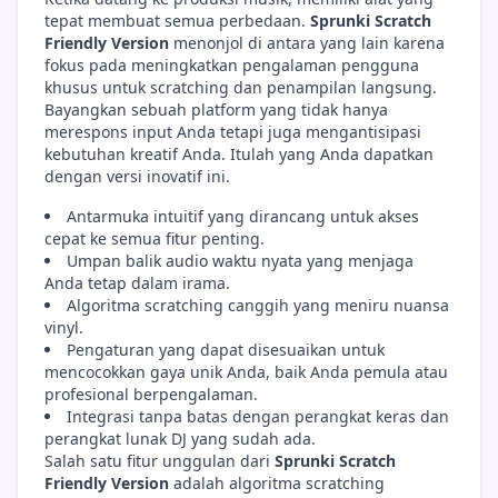
tepat membuat semua perbedaan.
Sprunki Scratch
Friendly Version
menonjol di antara yang lain karena
fokus pada meningkatkan pengalaman pengguna
khusus untuk scratching dan penampilan langsung.
Bayangkan sebuah platform yang tidak hanya
merespons input Anda tetapi juga mengantisipasi
kebutuhan kreatif Anda. Itulah yang Anda dapatkan
dengan versi inovatif ini.
Antarmuka intuitif yang dirancang untuk akses
cepat ke semua fitur penting.
Umpan balik audio waktu nyata yang menjaga
Anda tetap dalam irama.
Algoritma scratching canggih yang meniru nuansa
vinyl.
Pengaturan yang dapat disesuaikan untuk
mencocokkan gaya unik Anda, baik Anda pemula atau
profesional berpengalaman.
Integrasi tanpa batas dengan perangkat keras dan
perangkat lunak DJ yang sudah ada.
Salah satu fitur unggulan dari
Sprunki Scratch
Friendly Version
adalah algoritma scratching