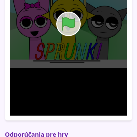
Odporúčania pre hry