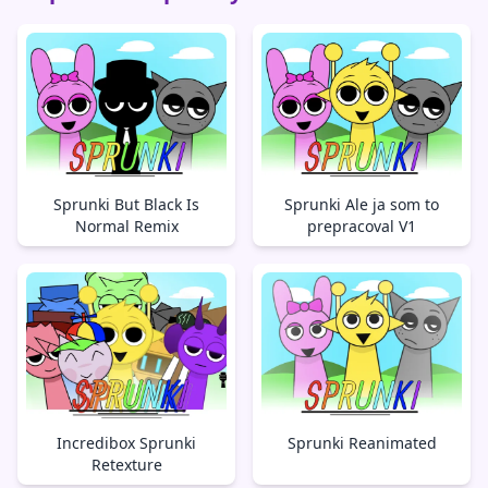
Sprunki But Black Is
Sprunki Ale ja som to
Normal Remix
prepracoval V1
Incredibox Sprunki
Sprunki Reanimated
Retexture