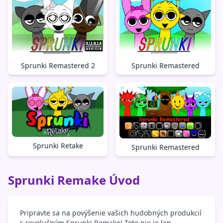
Sprunki Remastered 2
Sprunki Remastered
Sprunki Retake
Sprunki Remastered
Sprunki Remake Úvod
Pripravte sa na povýšenie vašich hudobných produkcií
s revolučným Sprunki Remake! Toto nie je len