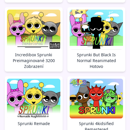
Incredibox Sprunki
Sprunki But Black Is
Preimaginované 3200
Normal Reanimated
Zobrazení
Hotovo
Sprunki Remade
Sprunki 4kidsified
Remastered