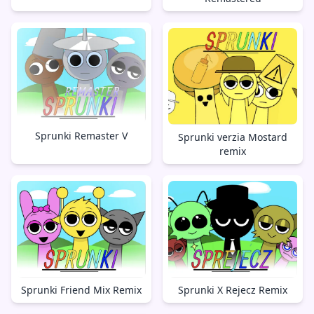
Sprunki Remaster V
Sprunki verzia Mostard
remix
Sprunki X Rejecz Remix
Sprunki Friend Mix Remix