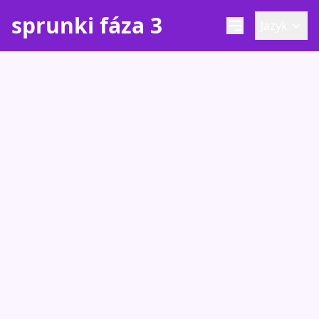
sprunki fáza 3
Jazyk