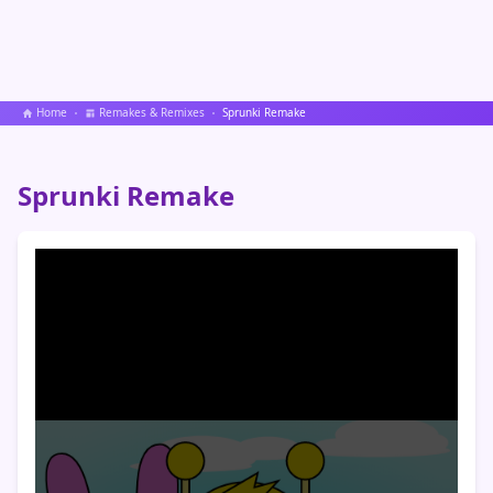
Home
Remakes & Remixes
Sprunki Remake
Sprunki Remake