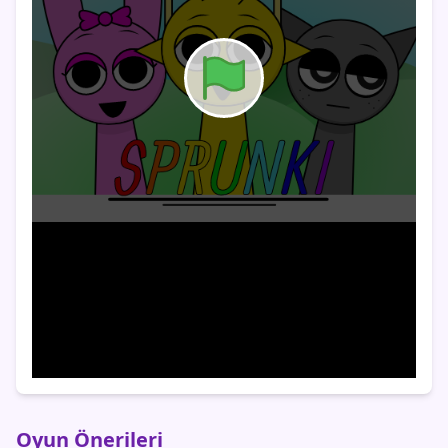
Oyun Önerileri