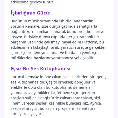
etkileşime geçiyorsunuz.
İşbirliğinin Gücü:
Bugünün müzik ortamında işbirliği anahtardır.
Sprunki Remake, size dünya çapında sanatçılarla
bağlantı kurma imkanı sunarak bunu bir adım ileriye
taşıyor. Birisiyle dünya çapında gerçek zamanlı bir
parçanın üzerinde çalışmayı hayal edin! Platform, bu
etkileşimleri kolaylaştırarak, yaratıcı süreçte gerçekten
işbirlikçi bir deneyim sunar ve bu da en yenilikçi
müziklerden bazılarını yaratmanıza yol açabilir.
Eşsiz Bir Ses Kütüphanesi:
Sprunki Remake'in öne çıkan özelliklerinden biri geniş
ses kütüphanesidir. Çeşitli örnekler, döngüler ve
efektlerle dolu olan bu kütüphane, denemeler
yapmanız ve yenilikler keşfetmeniz için gereken
araçları sağlar. Hangi türde çalışırsanız çalışın, sizi
ilham verecek sesleri kesinlikle bulacaksınız. Ayrıca,
sezgisel arayüz, bu sesleri projelerinize entegre
etmeyi kolaylaştırır.