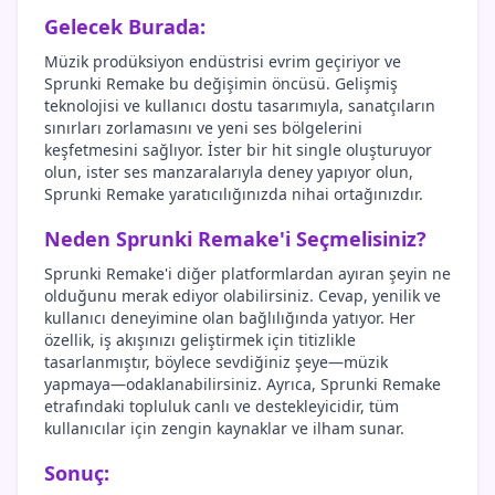
Gelecek Burada:
Müzik prodüksiyon endüstrisi evrim geçiriyor ve
Sprunki Remake bu değişimin öncüsü. Gelişmiş
teknolojisi ve kullanıcı dostu tasarımıyla, sanatçıların
sınırları zorlamasını ve yeni ses bölgelerini
keşfetmesini sağlıyor. İster bir hit single oluşturuyor
olun, ister ses manzaralarıyla deney yapıyor olun,
Sprunki Remake yaratıcılığınızda nihai ortağınızdır.
Neden Sprunki Remake'i Seçmelisiniz?
Sprunki Remake'i diğer platformlardan ayıran şeyin ne
olduğunu merak ediyor olabilirsiniz. Cevap, yenilik ve
kullanıcı deneyimine olan bağlılığında yatıyor. Her
özellik, iş akışınızı geliştirmek için titizlikle
tasarlanmıştır, böylece sevdiğiniz şeye—müzik
yapmaya—odaklanabilirsiniz. Ayrıca, Sprunki Remake
etrafındaki topluluk canlı ve destekleyicidir, tüm
kullanıcılar için zengin kaynaklar ve ilham sunar.
Sonuç: