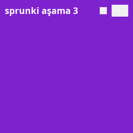
sprunki aşama 3
Dil