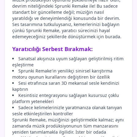
devrim niteliğindeki Sprunki Remake ile! Bu sadece
standart bir güncelleme değil; müziğin nasıl
yaratıldığı ve deneyimlendiği konusunda bir devrim.
Ses tasarımına tutkuluysanız, kemerlerinizi bağlayın
çünkü Sprunki Remake, yaratıcı sürecinizi hayal
edemeyeceğiniz şekillerde dönüştürmek için burada.
Yaratıcılığı Serbest Bırakmak:
Sanatsal akışınıza uyum sağlayan geliştirilmiş ritim
eşleştirme
Sprunki Remake'in yenilikçi sinirsel karıştırma
motoru oyunun kurallarını değiştiren bir özellik
Sesi etrafınıza saran 3D mekansal sesle kendinizi
kaptırın
Kesintisiz entegrasyonu sağlayan kusursuz çoklu
platform yetenekleri
Sadece kelimelerinizle yaratmanıza olanak tanıyan
sesle etkinleştirilen kontroller
Sprunki Remake, müziğinizi geliştirmekle kalmaz; aynı
zamanda müzik prodüksiyonunun tüm manzarasını
yeniden tanımlamakla ilgilidir. İster bir odada