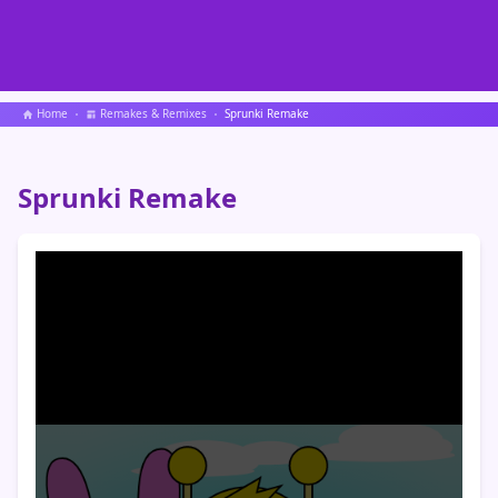
Home
Remakes & Remixes
Sprunki Remake
Sprunki Remake