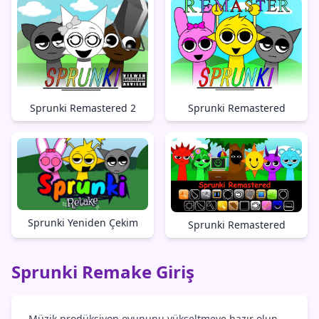
Sprunki Remastered 2
Sprunki Remastered
Sprunki Yeniden Çekim
Sprunki Remastered
Sprunki Remake Giriş
Müzik prodüksiyon oyununu yükseltmeye hazır olun,