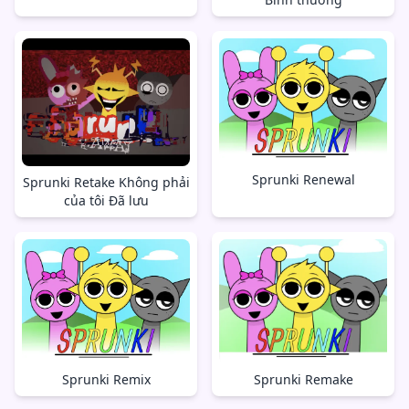
Sprunki Renewal
Sprunki Retake Không phải
của tôi Đã lưu
Sprunki Remake
Sprunki Remix