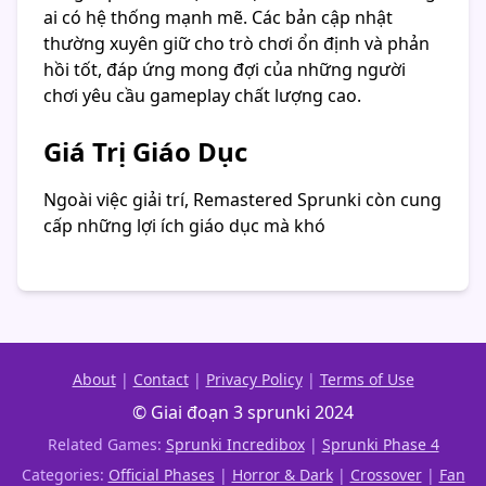
ai có hệ thống mạnh mẽ. Các bản cập nhật
thường xuyên giữ cho trò chơi ổn định và phản
hồi tốt, đáp ứng mong đợi của những người
chơi yêu cầu gameplay chất lượng cao.
Giá Trị Giáo Dục
Ngoài việc giải trí, Remastered Sprunki còn cung
cấp những lợi ích giáo dục mà khó
About
|
Contact
|
Privacy Policy
|
Terms of Use
© Giai đoạn 3 sprunki 2024
Related Games:
Sprunki Incredibox
|
Sprunki Phase 4
Categories:
Official Phases
|
Horror & Dark
|
Crossover
|
Fan