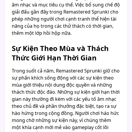
âm nhạc và mục tiêu cụ thể. Việc bổ sung chế độ
giải đấu gần đây trong Remastered Sprunki cho
phép những người chơi cạnh tranh thể hiện tài
năng của họ trong các thử thách có thời gian,
thêm một lớp hồi hộp nữa.
Sự Kiện Theo Mùa và Thách
Thức Giới Hạn Thời Gian
Trong suốt cả năm, Remastered Sprunki giữ cho
sự phấn khích sống động với các sự kiện theo
mùa giới thiệu nội dung độc quyền và những
thách thức độc đáo. Những sự kiện giới hạn thời
gian này thường đi kèm với các yếu tố âm nhạc
theo chủ đề và phần thưởng đặc biệt, tạo ra sự
hào hứng trong cộng đồng. Người chơi háo hức
mong chờ những sự kiện này, vì chúng thêm
một khía cạnh mới mẻ vào gameplay cốt lõi