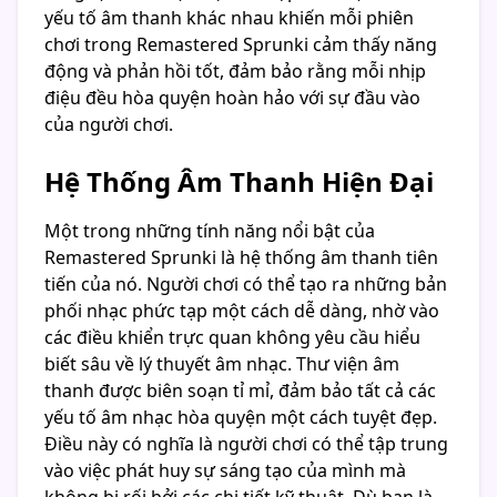
yếu tố âm thanh khác nhau khiến mỗi phiên
chơi trong Remastered Sprunki cảm thấy năng
động và phản hồi tốt, đảm bảo rằng mỗi nhịp
điệu đều hòa quyện hoàn hảo với sự đầu vào
của người chơi.
Hệ Thống Âm Thanh Hiện Đại
Một trong những tính năng nổi bật của
Remastered Sprunki là hệ thống âm thanh tiên
tiến của nó. Người chơi có thể tạo ra những bản
phối nhạc phức tạp một cách dễ dàng, nhờ vào
các điều khiển trực quan không yêu cầu hiểu
biết sâu về lý thuyết âm nhạc. Thư viện âm
thanh được biên soạn tỉ mỉ, đảm bảo tất cả các
yếu tố âm nhạc hòa quyện một cách tuyệt đẹp.
Điều này có nghĩa là người chơi có thể tập trung
vào việc phát huy sự sáng tạo của mình mà