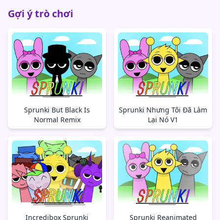
Gợi ý trò chơi
Sprunki But Black Is
Sprunki Nhưng Tôi Đã Làm
Normal Remix
Lại Nó V1
Incredibox Sprunki
Sprunki Reanimated