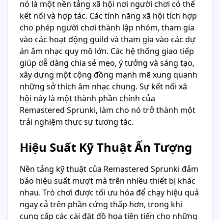
nó là một nền tảng xã hội nơi người chơi có thể
kết nối và hợp tác. Các tính năng xã hội tích hợp
cho phép người chơi thành lập nhóm, tham gia
vào các hoạt động guild và tham gia vào các dự
án âm nhạc quy mô lớn. Các hệ thống giao tiếp
giúp dễ dàng chia sẻ mẹo, ý tưởng và sáng tạo,
xây dựng một cộng đồng mạnh mẽ xung quanh
những sở thích âm nhạc chung. Sự kết nối xã
hội này là một thành phần chính của
Remastered Sprunki, làm cho nó trở thành một
trải nghiệm thực sự tương tác.
Hiệu Suất Kỹ Thuật Ấn Tượng
Nền tảng kỹ thuật của Remastered Sprunki đảm
bảo hiệu suất mượt mà trên nhiều thiết bị khác
nhau. Trò chơi được tối ưu hóa để chạy hiệu quả
ngay cả trên phần cứng thấp hơn, trong khi
cung cấp các cài đặt đồ họa tiên tiến cho những