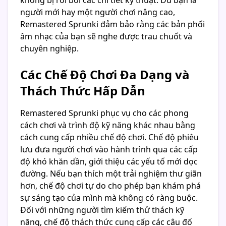
không bị rối bởi các chi tiết kỹ thuật. Dù bạn là
người mới hay một người chơi nâng cao,
Remastered Sprunki đảm bảo rằng các bản phối
âm nhạc của bạn sẽ nghe được trau chuốt và
chuyên nghiệp.
Các Chế Độ Chơi Đa Dạng và
Thách Thức Hấp Dẫn
Remastered Sprunki phục vụ cho các phong
cách chơi và trình độ kỹ năng khác nhau bằng
cách cung cấp nhiều chế độ chơi. Chế độ phiêu
lưu đưa người chơi vào hành trình qua các cấp
độ khó khăn dần, giới thiệu các yếu tố mới dọc
đường. Nếu bạn thích một trải nghiệm thư giãn
hơn, chế độ chơi tự do cho phép bạn khám phá
sự sáng tạo của mình mà không có ràng buộc.
Đối với những người tìm kiếm thử thách kỹ
năng, chế độ thách thức cung cấp các câu đố