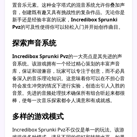
置音乐元素。这种金字塔式的混音系统允许你叠加声
音，创建既有趣又具有挑战性的复杂作品。无论你是
新手还是经验丰富的玩家，
Incredibox Sprunki
Pvz
的可及性使得你可以轻松入门并开始创作曲目。
探索声音系统
Incredibox Sprunki Pvz
的一大亮点是其先进的声
音系统。该游戏拥有一个经过精心策划的丰富声音
库，保证和谐兼容，玩家可以专注于创意，而不必具
备深入的音乐理论知识。这意味着你可以在不担心音
符会发生冲突的情况下进行实验，创造出引人入胜的
音景。先进的音频处理技术确保所有组合听起来都很
棒，使每一次音乐探索都令人满意和有成就感。
多样的游戏模式
Incredibox Sprunki Pvz不仅仅是单一的玩法。该游