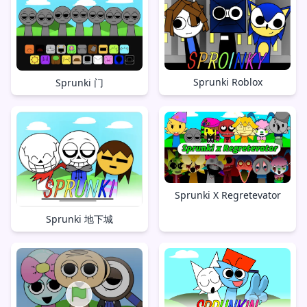
Sprunki Roblox
Sprunki 门
Sprunki X Regretevator
Sprunki 地下城