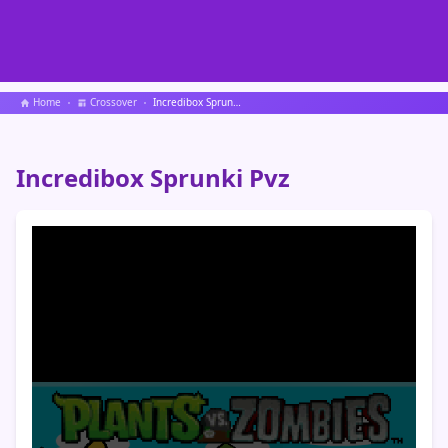
Home
Crossover
Incredibox Sprunki Pvz
Incredibox Sprunki Pvz