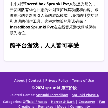
未来对于
Incredibox Sprunki Pvz
来说是光明的，
开发团队有雄心壮志的计划来扩展其功能和内容。即
将推出的更新将引入新的游戏模式、增强的社交功能
和改进的创作工具。这种对增长的承诺确保了
Incredibox Sprunki Pvz
在在线音乐游戏领域保持
领先地位。
跨平台游戏，人人皆可享受
About
|
Contact
|
Privacy Policy
|
Terms of Use
© 2024 sprunki 第三阶段
Related Games:
Sprunki Incredibox
|
Sprunki Phase 4
Categories:
Official Phases
|
Horror & Dark
|
Crossover
|
Fan
Creations
|
Remakes
|
Mods
|
Community