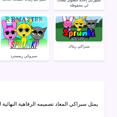
لي محفوظة
سبراكي ريتاك
سبروكي ريمسترد
يمثل سبراكي المعاد تصميمه الرفاهية النهائية ل