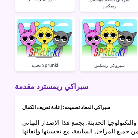
ريمكس
تجديد Sprunki
سبروكي ريمكس
سبراكي ريمسترد مقدمة
سبراكي المعاد تصميمه: إعادة تعريف الكمال
لتكنولوجيا الحديثة. يجمع هذا الإصدار النهائي