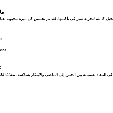
ما
خيل كاملة لتجربة سبراكي بأكملها. لقد تم تحسين كل ميزة محبوبة بع
ال
محتو
ك