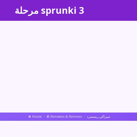
مرحلة sprunki 3
سبراكي ريمسترد
Remakes & Remixes
Home