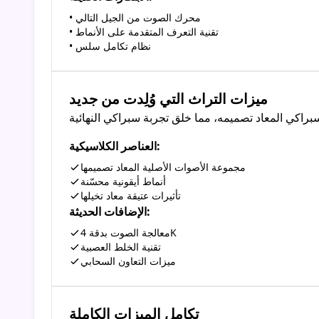
• محرك الصوت من الجيل التالي
• تقنية التعرف المتقدمة على الأنماط
• نظام تكامل سلس
ميزات التراث التي وُلِدت من جديد
العناصر الكلاسيكية:
مجموعة الأصوات الأصلية المعاد تصميمها
أنماط أيقونية محسّنة
تأثيرات عتيقة معاد تخيلها
الإضافات الحديثة:
معالجة الصوت بدقة 4K
تقنية الخلط العصبية
ميزات التعاون السحابي
تكامل الميزات الكاملة