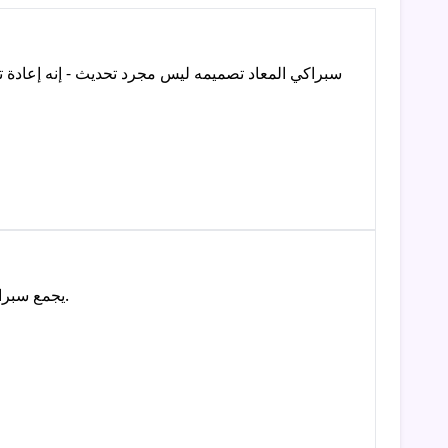
سبراكي المعاد تصميمه ليس مجرد تحديث - إنه إعادة ت
يجمع سبراكي المعاد تصميمه بين الحنين إلى الماضي والابتكار بسلاسة، مقدّمًا لكل من المعجبين القدامى والمبتدئين أفضل منصة إبداعية.