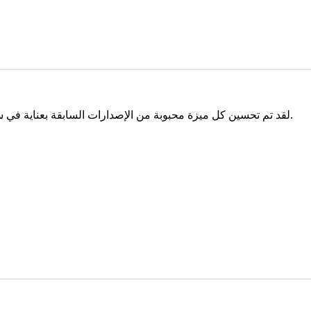
لقد تم تحسين كل ميزة محبوبة من الإصدارات السابقة بعناية في سبراكي المعاد تصميمه، مما خلق تجربة سبراكي النهائية.