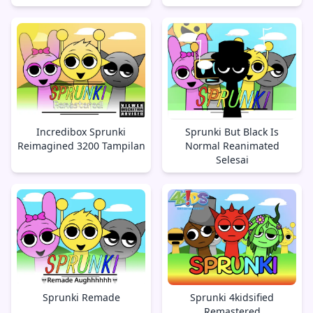
Incredibox Sprunki
Sprunki But Black Is
Reimagined 3200 Tampilan
Normal Reanimated
Selesai
Sprunki Remade
Sprunki 4kidsified
Remastered