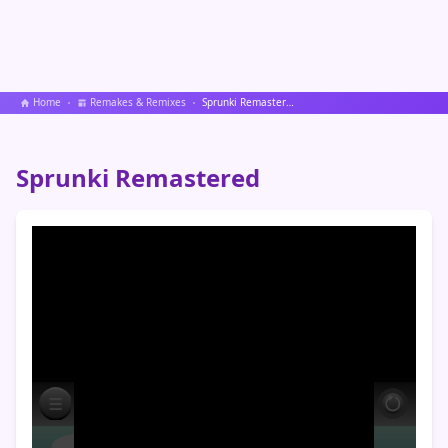
Home
Remakes & Remixes
Sprunki Remastered
Sprunki Remastered