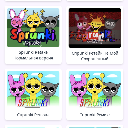
Sprunki Retake
Спрunki Ретейк Не Мой
Нормальная версия
Сохранённый
Спрunki Ренюал
Спрunki Ремикс