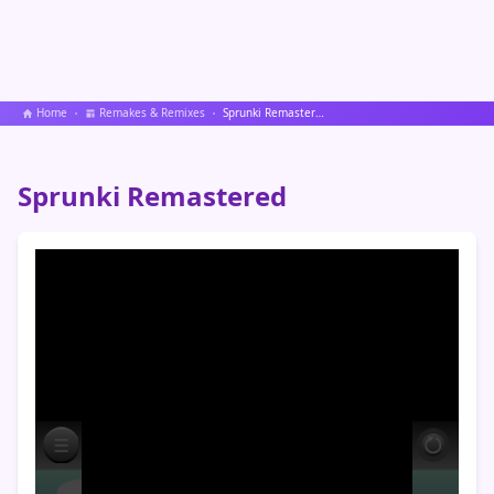
Home
Remakes & Remixes
Sprunki Remastered
Sprunki Remastered